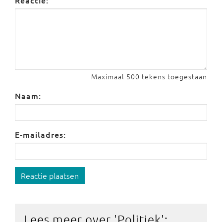
Reactie:
Maximaal 500 tekens toegestaan
Naam:
E-mailadres:
Reactie plaatsen
Lees meer over '
Politiek
':