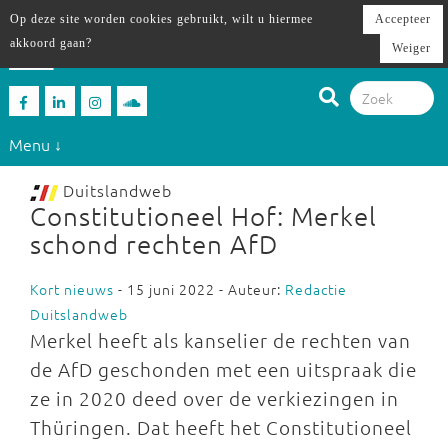
Op deze site worden cookies gebruikt, wilt u hiermee
Accepteer
akkoord gaan?
Weiger
Menu ↓
Duitslandweb
Constitutioneel Hof: Merkel
schond rechten AfD
Kort nieuws
- 15 juni 2022 - Auteur:
Redactie
Duitslandweb
Merkel heeft als kanselier de rechten van
de AfD geschonden met een uitspraak die
ze in 2020 deed over de verkiezingen in
Thüringen. Dat heeft het Constitutioneel