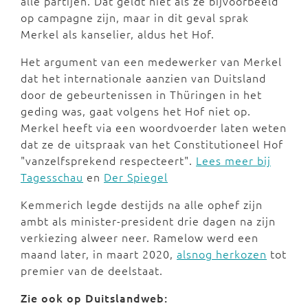
alle partijen. Dat geldt niet als ze bijvoorbeeld
op campagne zijn, maar in dit geval sprak
Merkel als kanselier, aldus het Hof.
Het argument van een medewerker van Merkel
dat het internationale aanzien van Duitsland
door de gebeurtenissen in Thüringen in het
geding was, gaat volgens het Hof niet op.
Merkel heeft via een woordvoerder laten weten
dat ze de uitspraak van het Constitutioneel Hof
"vanzelfsprekend respecteert".
Lees meer bij
Tagesschau
en
Der Spiegel
Kemmerich legde destijds na alle ophef zijn
ambt als minister-president drie dagen na zijn
verkiezing alweer neer. Ramelow werd een
maand later, in maart 2020,
alsnog herkozen
tot
premier van de deelstaat.
Zie ook op Duitslandweb: