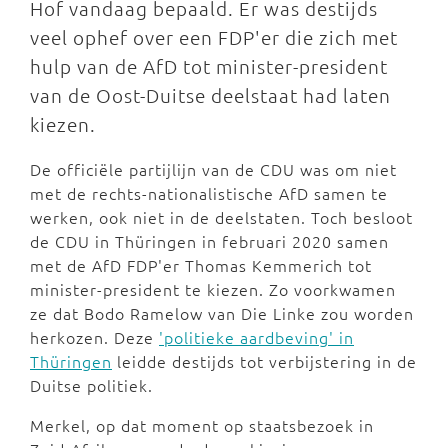
Hof vandaag bepaald. Er was destijds
veel ophef over een FDP'er die zich met
hulp van de AfD tot minister-president
van de Oost-Duitse deelstaat had laten
kiezen.
De officiële partijlijn van de CDU was om niet
met de rechts-nationalistische AfD samen te
werken, ook niet in de deelstaten. Toch besloot
de CDU in Thüringen in februari 2020 samen
met de AfD FDP'er Thomas Kemmerich tot
minister-president te kiezen. Zo voorkwamen
ze dat Bodo Ramelow van Die Linke zou worden
herkozen. Deze
'politieke aardbeving' in
Thüringen
leidde destijds tot verbijstering in de
Duitse politiek.
Merkel, op dat moment op staatsbezoek in