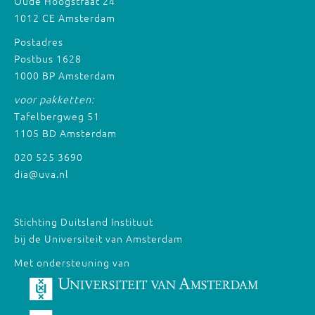
Oude Hoogstraat 24
1012 CE Amsterdam
Postadres
Postbus 1628
1000 BP Amsterdam
voor pakketten:
Tafelbergweg 51
1105 BD Amsterdam
020 525 3690
dia@uva.nl
Stichting Duitsland Instituut
bij de Universiteit van Amsterdam
Met ondersteuning van