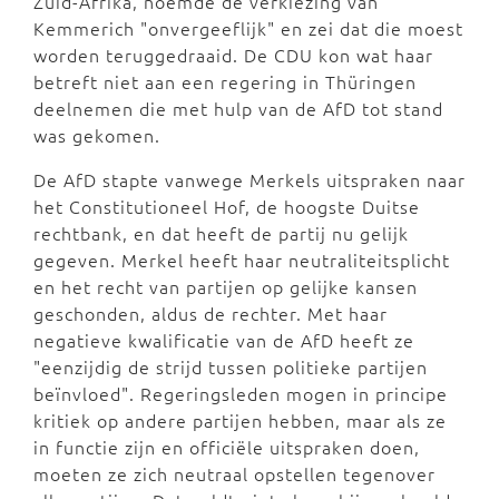
Zuid-Afrika, noemde de verkiezing van
Kemmerich "onvergeeflijk" en zei dat die moest
worden teruggedraaid. De CDU kon wat haar
betreft niet aan een regering in Thüringen
deelnemen die met hulp van de AfD tot stand
was gekomen.
De AfD stapte vanwege Merkels uitspraken naar
het Constitutioneel Hof, de hoogste Duitse
rechtbank, en dat heeft de partij nu gelijk
gegeven. Merkel heeft haar neutraliteitsplicht
en het recht van partijen op gelijke kansen
geschonden, aldus de rechter. Met haar
negatieve kwalificatie van de AfD heeft ze
"eenzijdig de strijd tussen politieke partijen
beïnvloed". Regeringsleden mogen in principe
kritiek op andere partijen hebben, maar als ze
in functie zijn en officiële uitspraken doen,
moeten ze zich neutraal opstellen tegenover