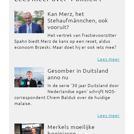
Kan Merz, het
Stehaufmännchen, ook
vooruit?
Het vertrek van fractievoorzitter
Spahn biedt Merz de kans op een reset, aldus
econoom Brzeski. Maar doet hij er ook iets mee?
Lees meer
Gesomber in Duitsland
anno nu
In de serie '30 jaar Duitsland door
Nederlandse ogen' schrijft NOS-
correspondent Chiem Balduk over de huidige
malaise.
Lees meer
Merkels moeilijke
beginjaren