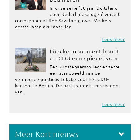
In onze serie '30 jaar Duitsland
door Nederlandse ogen' vertelt
correspondent Rob Savelberg over Merkels
eerste jaren als kanselier.
Lees meer
Lübcke-monument houdt
de CDU een spiegel voor
Een kunstenaarscollectief zette
een standbeeld van de
vermoorde politicus Lübcke voor het CDU-
kantoor in Berlijn. De partij spreekt er schande
van.
Lees meer
Meer Kort nieuws