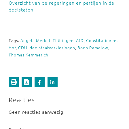
Overzicht van de regeringen en partijen in de
deelstaten
Tags:
Angela Merkel
,
Thüringen
,
AfD
,
Constitutioneel
Hof
,
CDU
,
deelstaatverkiezingen
,
Bodo Ramelow
,
Thomas Kemmerich
Reacties
Geen reacties aanwezig