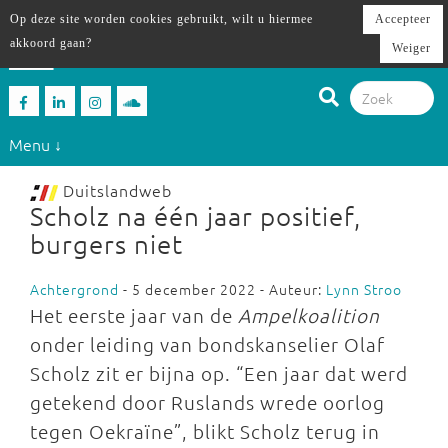
Op deze site worden cookies gebruikt, wilt u hiermee
Accepteer
akkoord gaan?
Weiger
Menu ↓
Duitslandweb
Scholz na één jaar positief,
burgers niet
Achtergrond
- 5 december 2022 - Auteur:
Lynn Stroo
Het eerste jaar van de
Ampelkoalition
onder leiding van bondskanselier Olaf
Scholz zit er bijna op. “Een jaar dat werd
getekend door Ruslands wrede oorlog
tegen Oekraïne”, blikt Scholz terug in