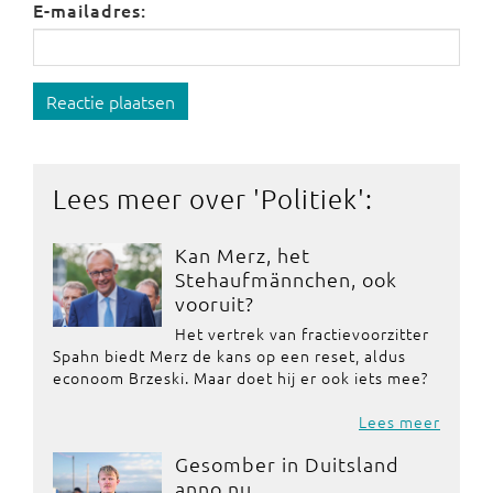
E-mailadres:
Reactie plaatsen
Lees meer over '
Politiek
':
Kan Merz, het
Stehaufmännchen, ook
vooruit?
Het vertrek van fractievoorzitter
Spahn biedt Merz de kans op een reset, aldus
econoom Brzeski. Maar doet hij er ook iets mee?
Lees meer
Gesomber in Duitsland
anno nu