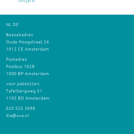
miljard'
NL
DE
Bezoekadres
Oude Hoogstraat 24
1012 CE Amsterdam
Postadres
Postbus 1628
1000 BP Amsterdam
voor pakketten:
Tafelbergweg 51
1105 BD Amsterdam
020 525 3690
dia@uva.nl