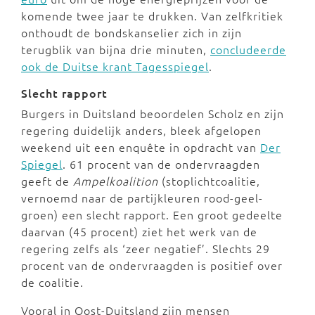
komende twee jaar te drukken. Van zelfkritiek
onthoudt de bondskanselier zich in zijn
terugblik van bijna drie minuten,
concludeerde
ook de Duitse krant Tagesspiegel
.
Slecht rapport
Burgers in Duitsland beoordelen Scholz en zijn
regering duidelijk anders, bleek afgelopen
weekend uit een enquête in opdracht van
Der
Spiegel
. 61 procent van de ondervraagden
geeft de
Ampelkoalition
(stoplichtcoalitie,
vernoemd naar de partijkleuren rood-geel-
groen) een slecht rapport. Een groot gedeelte
daarvan (45 procent) ziet het werk van de
regering zelfs als ‘zeer negatief’. Slechts 29
procent van de ondervraagden is positief over
de coalitie.
Vooral in Oost-Duitsland zijn mensen