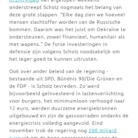
onderstreept Scholz nogmaals het belang van
deze grote stappen. “Elke dag zien we hoeveel
mensen slachtoffer worden van de Russische
bommen. Daarom was het juist om Oekraïne te
ondersteunen, zowel financieel, humanitair als
met wapens.” De forse investeringen in
defensie zijn volgens Scholz noodzakelijk om
het leger goed te kunnen uitrusten.
Ook over ander beleid van de regering -
bestaande uit SPD, Bündnis 90/Die Grünen en
de FDP - is Scholz tevreden. Zo werd
bijvoorbeeld geïnvesteerd in lastenverlichting
voor burgers, het minimumloon verhoogd naar
12 euro, werden duurzame energiebronnen
uitgebouwd en zijn de gasvoorraden ondanks de
energiecrisis volledig aangevuld. Eind
november trok de regering nog
200 miljard
euro
uit om de hoge energieprijzen voor de