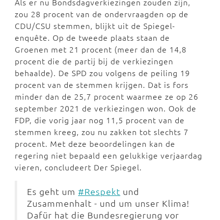
Als er nu Bondsdagverkiezingen zouden zijn,
zou 28 procent van de ondervraagden op de
CDU/CSU stemmen, blijkt uit de Spiegel-
enquête. Op de tweede plaats staan de
Groenen met 21 procent (meer dan de 14,8
procent die de partij bij de verkiezingen
behaalde). De SPD zou volgens de peiling 19
procent van de stemmen krijgen. Dat is fors
minder dan de 25,7 procent waarmee ze op 26
september 2021 de verkiezingen won. Ook de
FDP, die vorig jaar nog 11,5 procent van de
stemmen kreeg, zou nu zakken tot slechts 7
procent. Met deze beoordelingen kan de
regering niet bepaald een gelukkige verjaardag
vieren, concludeert Der Spiegel.
Es geht um
#Respekt
und
Zusammenhalt - und um unser Klima!
Dafür hat die Bundesregierung vor