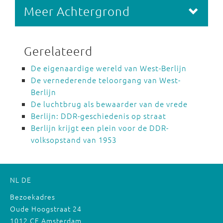
Meer Achtergrond
Gerelateerd
De eigenaardige wereld van West-Berlijn
De vernederende teloorgang van West-
Berlijn
De luchtbrug als bewaarder van de vrede
Berlijn: DDR-geschiedenis op straat
Berlijn krijgt een plein voor de DDR-
volksopstand van 1953
NL
DE
Bezoekadres
Oude Hoogstraat 24
1012 CE Amsterdam