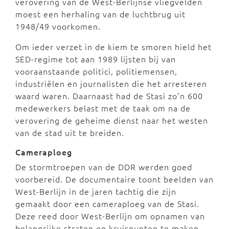
verovering van de West-Berlijnse vliegvelden
moest een herhaling van de luchtbrug uit
1948/49 voorkomen.
Om ieder verzet in de kiem te smoren hield het
SED-regime tot aan 1989 lijsten bij van
vooraanstaande politici, politiemensen,
industriëlen en journalisten die het arresteren
waard waren. Daarnaast had de Stasi zo’n 600
medewerkers belast met de taak om na de
verovering de geheime dienst naar het westen
van de stad uit te breiden.
Cameraploeg
De stormtroepen van de DDR werden goed
voorbereid. De documentaire toont beelden van
West-Berlijn in de jaren tachtig die zijn
gemaakt door een cameraploeg van de Stasi.
Deze reed door West-Berlijn om opnamen van
belangrijke straten en kruispunten te maken.