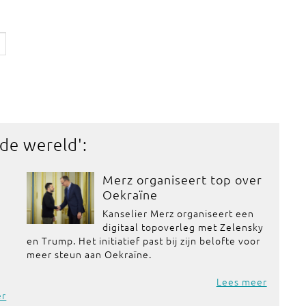
 de wereld
':
Merz organiseert top over
Oekraïne
Kanselier Merz organiseert een
digitaal topoverleg met Zelensky
en Trump. Het initiatief past bij zijn belofte voor
meer steun aan Oekraïne.
Lees meer
er