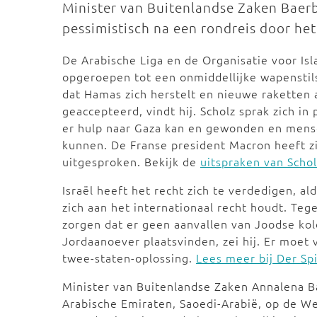
Minister van Buitenlandse Zaken Bae
pessimistisch na een rondreis door h
De Arabische Liga en de Organisatie voor I
opgeroepen tot een onmiddellijke wapenstil
dat Hamas zich herstelt en nieuwe raketten 
geaccepteerd, vindt hij. Scholz sprak zich in
er hulp naar Gaza kan en gewonden en mens
kunnen. De Franse president Macron heeft z
uitgesproken. Bekijk de
uitspraken van Scho
Israël heeft het recht zich te verdedigen, ald
zich aan het internationaal recht houdt. Tege
zorgen dat er geen aanvallen van Joodse kol
Jordaanoever plaatsvinden, zei hij. Er moet 
twee-staten-oplossing.
Lees meer bij Der Sp
Minister van Buitenlandse Zaken Annalena 
Arabische Emiraten, Saoedi-Arabië, op de Wes