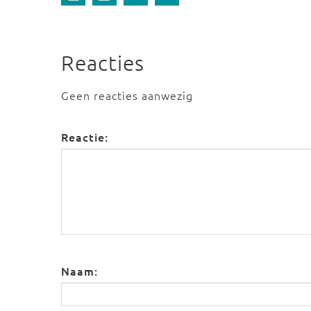
Reacties
Geen reacties aanwezig
Reactie:
Naam: