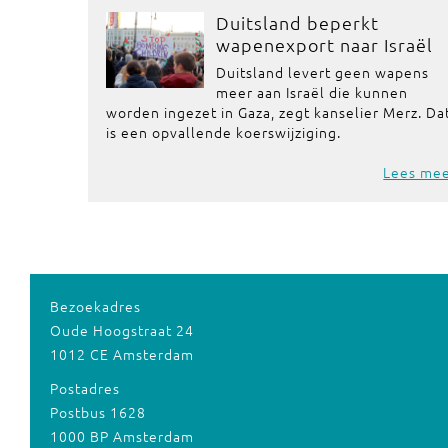
Duitsland beperkt
wapenexport naar Israël
Duitsland levert geen wapens
meer aan Israël die kunnen
worden ingezet in Gaza, zegt kanselier Merz. Da
is een opvallende koerswijziging.
Lees me
Bezoekadres
Oude Hoogstraat 24
1012 CE Amsterdam
Postadres
Postbus 1628
1000 BP Amsterdam