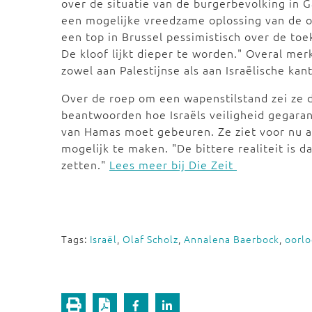
over de situatie van de burgerbevolking in 
een mogelijke vreedzame oplossing van de 
een top in Brussel pessimistisch over de toe
De kloof lijkt dieper te worden." Overal mer
zowel aan Palestijnse als aan Israëlische kant
Over de roep om een wapenstilstand zei ze da
beantwoorden hoe Israëls veiligheid gegaran
van Hamas moet gebeuren. Ze ziet voor nu a
mogelijk te maken. "De bittere realiteit is 
zetten."
Lees meer bij Die Zeit
Tags:
Israël
,
Olaf Scholz
,
Annalena Baerbock
,
oorl