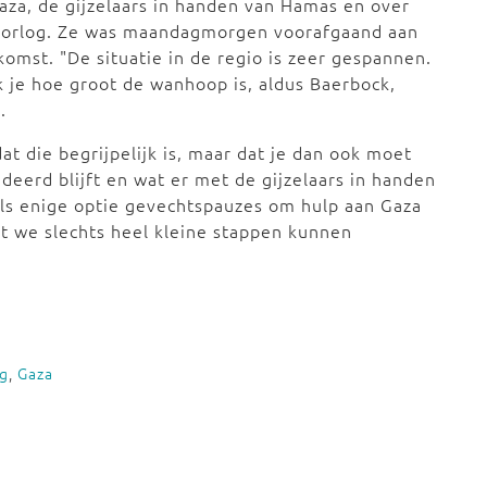
Gaza, de gijzelaars in handen van Hamas en over
oorlog. Ze was maandagmorgen voorafgaand aan
komst. "De situatie in de regio is zeer gespannen.
k je hoe groot de wanhoop is, aldus Baerbock,
.
t die begrijpelijk is, maar dat je dan ook moet
deerd blijft en wat er met de gijzelaars in handen
ls enige optie gevechtspauzes om hulp aan Gaza
dat we slechts heel kleine stappen kunnen
og
,
Gaza