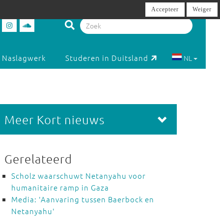
Accepteer
Weiger
Naslagwerk
Studeren in Duitsland
NL
Meer Kort nieuws
Gerelateerd
Scholz waarschuwt Netanyahu voor
humanitaire ramp in Gaza
Media: 'Aanvaring tussen Baerbock en
Netanyahu'