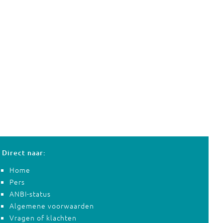
Direct naar:
Home
Pers
ANBI-status
Algemene voorwaarden
Vragen of klachten