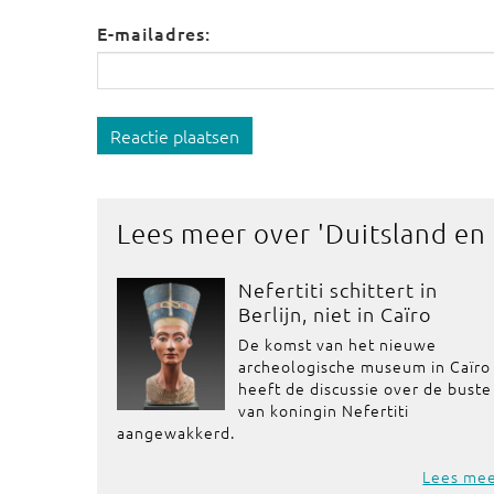
E-mailadres:
Reactie plaatsen
Lees meer over '
Duitsland en
Nefertiti schittert in
Berlijn, niet in Caïro
De komst van het nieuwe
archeologische museum in Caïro
heeft de discussie over de buste
van koningin Nefertiti
aangewakkerd.
Lees me