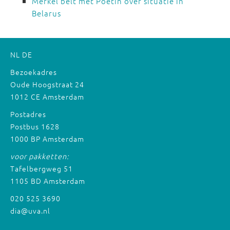
Merkel belt met Poetin over situatie in
Belarus
NL
DE
Bezoekadres
Oude Hoogstraat 24
1012 CE Amsterdam
Postadres
Postbus 1628
1000 BP Amsterdam
voor pakketten:
Tafelbergweg 51
1105 BD Amsterdam
020 525 3690
dia@uva.nl