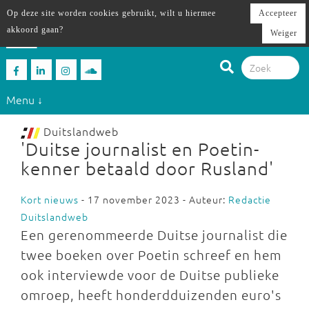
Op deze site worden cookies gebruikt, wilt u hiermee
Accepteer
akkoord gaan?
Weiger
Menu ↓
Duitslandweb
'Duitse journalist en Poetin-
kenner betaald door Rusland'
Kort nieuws
- 17 november 2023 - Auteur:
Redactie
Duitslandweb
Een gerenommeerde Duitse journalist die
twee boeken over Poetin schreef en hem
ook interviewde voor de Duitse publieke
omroep, heeft honderdduizenden euro's