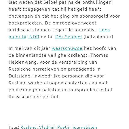
laat weten dat Seipel pas na de onthullingen
heeft toegegeven dat hij het geld heeft
ontvangen en dat het ging om sponsorgeld voor
boekprojecten. De omroep overweegt
juridische stappen tegen de journalist.
Lees
meer bij NDR
en bij
Der Spiegel
(betaalmuur)
In mei van dit jaar
waarschuwde
het hoofd van
de binnenlandse veiligheidsdienst, Thomas
Haldenwang, voor de verspreiding van
Russische narratieven en propaganda in
Duitsland. Invloedrijke personen die voor
Rusland werken knopen contacten aan met
politici en journalisten en verspreiden zo het
Russische perspectief.
Tags:
Rusland
,
Vladimir Poetin
,
journalisten