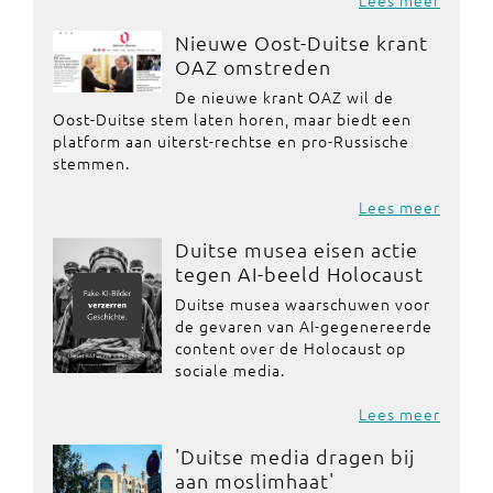
Lees meer
Nieuwe Oost-Duitse krant
OAZ omstreden
De nieuwe krant OAZ wil de
Oost-Duitse stem laten horen, maar biedt een
platform aan uiterst-rechtse en pro-Russische
stemmen.
Lees meer
Duitse musea eisen actie
tegen AI-beeld Holocaust
Duitse musea waarschuwen voor
de gevaren van AI-gegenereerde
content over de Holocaust op
sociale media.
Lees meer
'Duitse media dragen bij
aan moslimhaat'