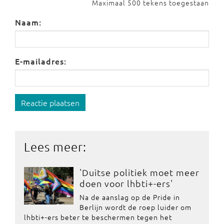
Maximaal 500 tekens toegestaan
Naam:
E-mailadres:
Reactie plaatsen
Lees meer:
'Duitse politiek moet meer
doen voor lhbti+-ers'
Na de aanslag op de Pride in
Berlijn wordt de roep luider om
lhbti+-ers beter te beschermen tegen het