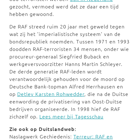
gezocht, vermoed werd dat ze daar een tijd
hebben gewoond.
De RAF streed ruim 20 jaar met geweld tegen
wat zij het 'imperialistische systeem' van de
bondsrepubliek noemden. Tussen 1971 en 1993
doodden RAF-terroristen 34 mensen, onder wie
procureur-generaal Siegfried Buback en
werkgeversvoorzitter Hanns Martin Schleyer.
De derde generatie RAF-leden wordt
verantwoordelijk gehouden voor de moord op
Deutsche Bank-topman Alfred Herrhausen en
op
Detlev Karsten Rohwedder
, die na de Duitse
eenwording de privatisering van Oost-Duitse
bedrijven organiseerde. In 1998 hief de RAF
zichzelf op.
Lees meer bij Tagesschau
Zie ook op Duitslandweb:
Naslagwerk Gechiedenis:
Terreur: RAF en