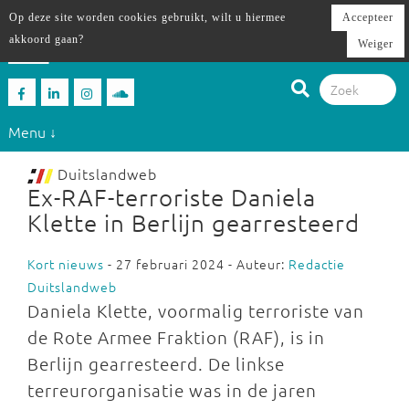
Op deze site worden cookies gebruikt, wilt u hiermee
Accepteer
akkoord gaan?
Weiger
Menu ↓
Duitslandweb
Ex-RAF-terroriste Daniela
Klette in Berlijn gearresteerd
Kort nieuws
- 27 februari 2024 - Auteur:
Redactie
Duitslandweb
Daniela Klette, voormalig terroriste van
de Rote Armee Fraktion (RAF), is in
Berlijn gearresteerd. De linkse
terreurorganisatie was in de jaren