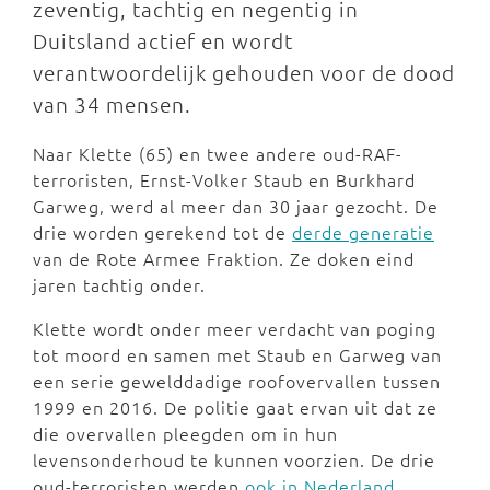
zeventig, tachtig en negentig in
Duitsland actief en wordt
verantwoordelijk gehouden voor de dood
van 34 mensen.
Naar Klette (65) en twee andere oud-RAF-
terroristen, Ernst-Volker Staub en Burkhard
Garweg, werd al meer dan 30 jaar gezocht. De
drie worden gerekend tot de
derde generatie
van de Rote Armee Fraktion. Ze doken eind
jaren tachtig onder.
Klette wordt onder meer verdacht van poging
tot moord en samen met Staub en Garweg van
een serie gewelddadige roofovervallen tussen
1999 en 2016. De politie gaat ervan uit dat ze
die overvallen pleegden om in hun
levensonderhoud te kunnen voorzien. De drie
oud-terroristen werden
ook in Nederland