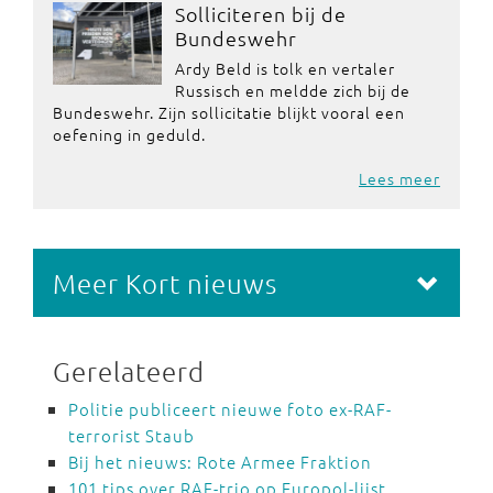
Solliciteren bij de
Bundeswehr
Ardy Beld is tolk en vertaler
Russisch en meldde zich bij de
Bundeswehr. Zijn sollicitatie blijkt vooral een
oefening in geduld.
Lees meer
Meer Kort nieuws
Gerelateerd
Politie publiceert nieuwe foto ex-RAF-
terrorist Staub
Bij het nieuws: Rote Armee Fraktion
101 tips over RAF-trio op Europol-lijst