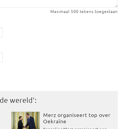
Maximaal 500 tekens toegestaan
 de wereld
':
Merz organiseert top over
Oekraïne