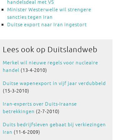
handelsdeal met VS
Minister Westerwelle wil strengere
sancties tegen Iran
Duitse export naar Iran ingestort
Lees ook
op Duitslandweb
Merkel wil nieuwe regels voor nucleaire
handel
(13-4-2010)
Duitse wapenexport in vijf jaar verdubbeld
(15-3-2010)
Iran-experts over Duits-Iraanse
betrekkingen
(2-7-2010)
Duits bedrijfsleven gebaat bij verkiezingen
Iran
(11-6-2009)