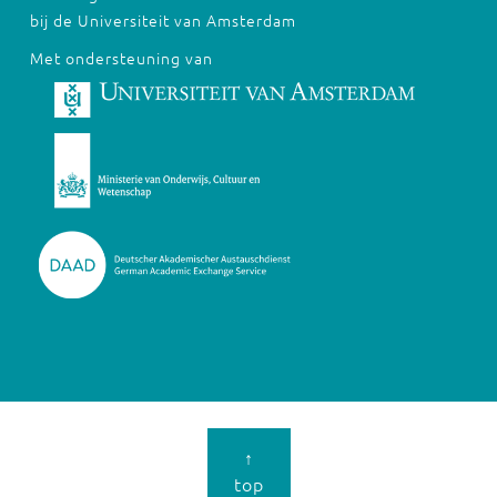
bij de Universiteit van Amsterdam
Met ondersteuning van
↑
top