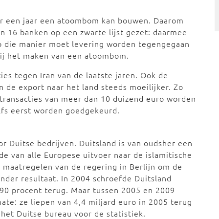
ver een jaar een atoombom kan bouwen. Daarom
n 16 banken op een zwarte lijst gezet: daarmee
 die manier moet levering worden tegengegaan
bij het maken van een atoombom.
ies tegen Iran van de laatste jaren. Ook de
de export naar het land steeds moeilijker. Zo
 transacties van meer dan 10 duizend euro worden
lfs eerst worden goedgekeurd.
r Duitse bedrijven. Duitsland is van oudsher een
de van alle Europese uitvoer naar de islamitische
e maatregelen van de regering in Berlijn om de
nder resultaat. In 2004 schroefde Duitsland
 90 procent terug. Maar tussen 2005 en 2009
mate: ze liepen van 4,4 miljard euro in 2005 terug
n het Duitse bureau voor de statistiek.