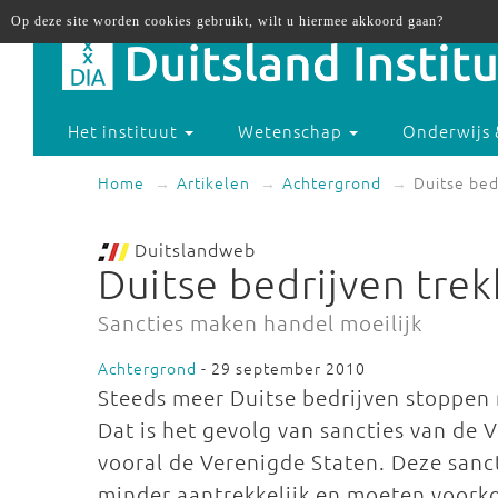
Op deze site worden cookies gebruikt, wilt u hiermee akkoord gaan?
Het instituut
Wetenschap
Onderwijs 
Home
Artikelen
Achtergrond
Duitse bedr
Duitslandweb
Duitse bedrijven trekk
Sancties maken handel moeilijk
Achtergrond
- 29 september 2010
Steeds meer Duitse bedrijven stoppen 
Dat is het gevolg van sancties van de 
vooral de Verenigde Staten. Deze sanc
minder aantrekkelijk en moeten voor