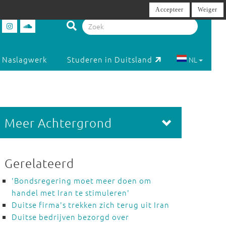
Accepteer
Weiger
Naslagwerk
Studeren in Duitsland
NL
Meer Achtergrond
Gerelateerd
'Bondsregering moet meer doen om
handel met Iran te stimuleren'
Duitse firma's trekken zich terug uit Iran
Duitse bedrijven bezorgd over