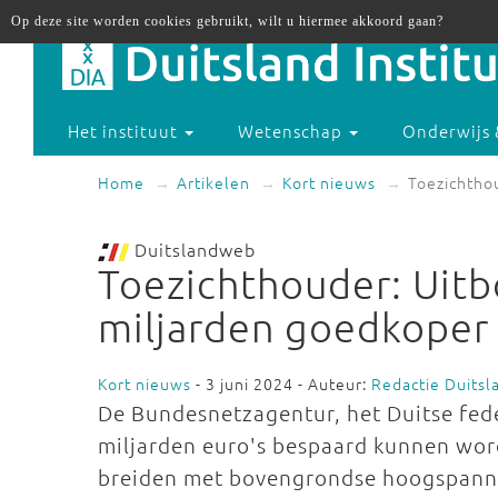
Op deze site worden cookies gebruikt, wilt u hiermee akkoord gaan?
Het instituut
Wetenschap
Onderwijs 
Home
Artikelen
Kort nieuws
Toezichtho
Duitslandweb
Toezichthouder: Uit
miljarden goedkoper
Kort nieuws
- 3 juni 2024 - Auteur:
Redactie Duits
De Bundesnetzagentur, het Duitse fed
miljarden euro's bespaard kunnen wor
breiden met bovengrondse hoogspanni