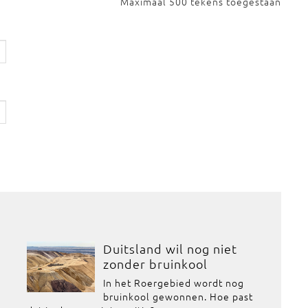
Maximaal 500 tekens toegestaan
Duitsland wil nog niet
zonder bruinkool
In het Roergebied wordt nog
bruinkool gewonnen. Hoe past