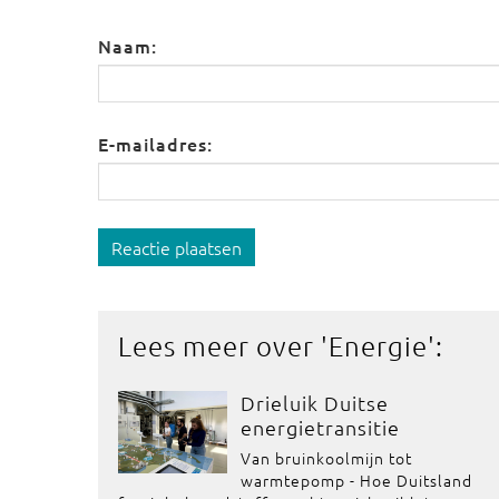
Naam:
E-mailadres:
Reactie plaatsen
Lees meer over '
Energie
':
Drieluik Duitse
energietransitie
Van bruinkoolmijn tot
warmtepomp - Hoe Duitsland