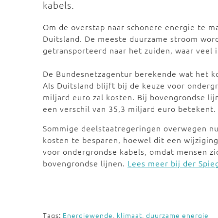
kabels.
Om de overstap naar schonere energie te ma
Duitsland. De meeste duurzame stroom wor
getransporteerd naar het zuiden, waar veel i
De Bundesnetzagentur berekende wat het ko
Als Duitsland blijft bij de keuze voor onder
miljard euro zal kosten. Bij bovengrondse lij
een verschil van 35,3 miljard euro betekent.
Sommige deelstaatregeringen overwegen nu
kosten te besparen, hoewel dit een wijziging
voor ondergrondse kabels, omdat mensen zic
bovengrondse lijnen.
Lees meer bij der Spie
Tags:
Energiewende
,
klimaat
,
duurzame energie