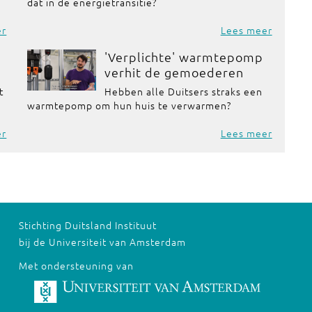
dat in de energietransitie?
er
Lees meer
'Verplichte' warmtepomp
verhit de gemoederen
t
Hebben alle Duitsers straks een
warmtepomp om hun huis te verwarmen?
er
Lees meer
Stichting Duitsland Instituut
bij de Universiteit van Amsterdam
Met ondersteuning van