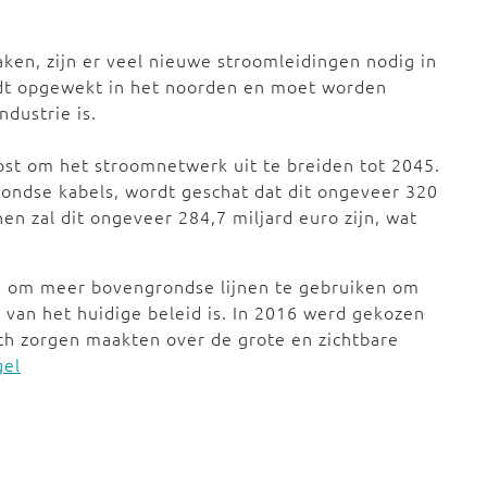
ken, zijn er veel nieuwe stroomleidingen nodig in
dt opgewekt in het noorden en moet worden
ndustrie is.
st om het stroomnetwerk uit te breiden tot 2045.
grondse kabels, wordt geschat dat dit ongeveer 320
nen zal dit ongeveer 284,7 miljard euro zijn, wat
 om meer bovengrondse lijnen te gebruiken om
 van het huidige beleid is. In 2016 werd gekozen
h zorgen maakten over de grote en zichtbare
gel