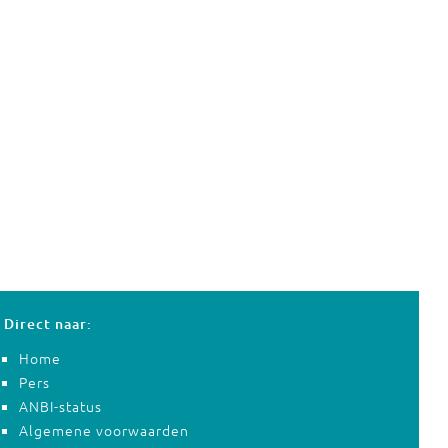
Direct naar:
Home
Pers
ANBI-status
Algemene voorwaarden