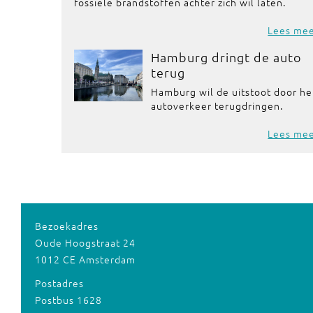
fossiele brandstoffen achter zich wil laten.
Lees me
Hamburg dringt de auto
terug
Hamburg wil de uitstoot door he
autoverkeer terugdringen.
Lees me
Bezoekadres
Oude Hoogstraat 24
1012 CE Amsterdam
Postadres
Postbus 1628