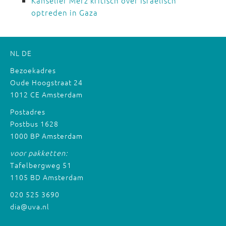
Kanselier Merz kritisch over Israëlisch
optreden in Gaza
NL
DE
Bezoekadres
Oude Hoogstraat 24
1012 CE Amsterdam
Postadres
Postbus 1628
1000 BP Amsterdam
voor pakketten:
Tafelbergweg 51
1105 BD Amsterdam
020 525 3690
dia@uva.nl