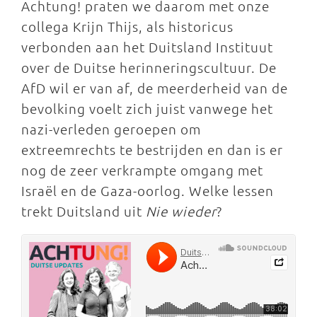
Achtung! praten we daarom met onze
collega Krijn Thijs, als historicus
verbonden aan het Duitsland Instituut
over de Duitse herinneringscultuur. De
AfD wil er van af, de meerderheid van de
bevolking voelt zich juist vanwege het
nazi-verleden geroepen om
extreemrechts te bestrijden en dan is er
nog de zeer verkrampte omgang met
Israël en de Gaza-oorlog. Welke lessen
trekt Duitsland uit
Nie wieder
?