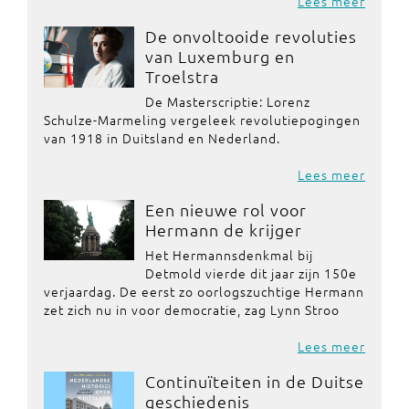
Lees meer
De onvoltooide revoluties
van Luxemburg en
Troelstra
De Masterscriptie: Lorenz
Schulze-Marmeling vergeleek revolutiepogingen
van 1918 in Duitsland en Nederland.
Lees meer
Een nieuwe rol voor
Hermann de krijger
Het Hermannsdenkmal bij
Detmold vierde dit jaar zijn 150e
verjaardag. De eerst zo oorlogszuchtige Hermann
zet zich nu in voor democratie, zag Lynn Stroo
Lees meer
Continuïteiten in de Duitse
geschiedenis