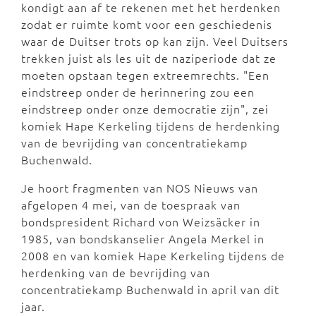
kondigt aan af te rekenen met het herdenken
zodat er ruimte komt voor een geschiedenis
waar de Duitser trots op kan zijn. Veel Duitsers
trekken juist als les uit de naziperiode dat ze
moeten opstaan tegen extreemrechts. "Een
eindstreep onder de herinnering zou een
eindstreep onder onze democratie zijn", zei
komiek Hape Kerkeling tijdens de herdenking
van de bevrijding van concentratiekamp
Buchenwald.
Je hoort fragmenten van NOS Nieuws van
afgelopen 4 mei, van de toespraak van
bondspresident Richard von Weizsäcker in
1985, van bondskanselier Angela Merkel in
2008 en van komiek Hape Kerkeling tijdens de
herdenking van de bevrijding van
concentratiekamp Buchenwald in april van dit
jaar.