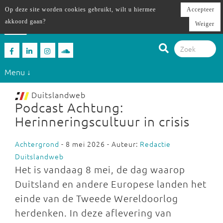
Op deze site worden cookies gebruikt, wilt u hiermee
Accepteer
akkoord gaan?
Weiger
Menu ↓
Duitslandweb
Podcast Achtung:
Herinneringscultuur in crisis
Achtergrond
- 8 mei 2026 - Auteur:
Redactie
Duitslandweb
Het is vandaag 8 mei, de dag waarop
Duitsland en andere Europese landen het
einde van de Tweede Wereldoorlog
herdenken. In deze aflevering van