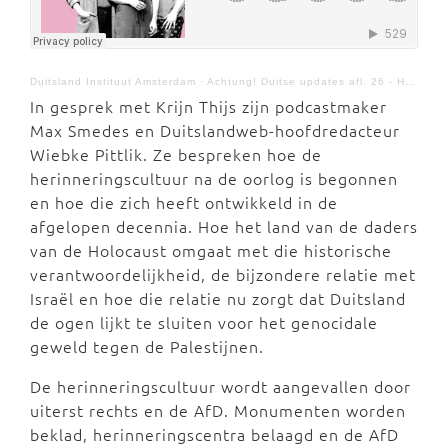
Duitsland Instituut Amsterdam
·
Achtung! Duitse updates afl. 26 - Herinneringscultuur in crisis
In gesprek met Krijn Thijs zijn podcastmaker
Max Smedes en Duitslandweb-hoofdredacteur
Wiebke Pittlik. Ze bespreken hoe de
herinneringscultuur na de oorlog is begonnen
en hoe die zich heeft ontwikkeld in de
afgelopen decennia. Hoe het land van de daders
van de Holocaust omgaat met die historische
verantwoordelijkheid, de bijzondere relatie met
Israël en hoe die relatie nu zorgt dat Duitsland
de ogen lijkt te sluiten voor het genocidale
geweld tegen de Palestijnen.
De herinneringscultuur wordt aangevallen door
uiterst rechts en de AfD. Monumenten worden
beklad, herinneringscentra belaagd en de AfD