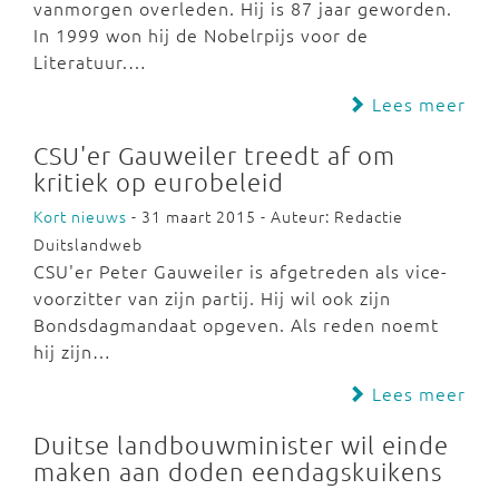
vanmorgen overleden. Hij is 87 jaar geworden.
In 1999 won hij de Nobelrpijs voor de
Literatuur.…
Lees meer
CSU'er Gauweiler treedt af om
kritiek op eurobeleid
Kort nieuws
- 31 maart 2015 - Auteur: Redactie
Duitslandweb
CSU'er Peter Gauweiler is afgetreden als vice-
voorzitter van zijn partij. Hij wil ook zijn
Bondsdagmandaat opgeven. Als reden noemt
hij zijn…
Lees meer
Duitse landbouwminister wil einde
maken aan doden eendagskuikens