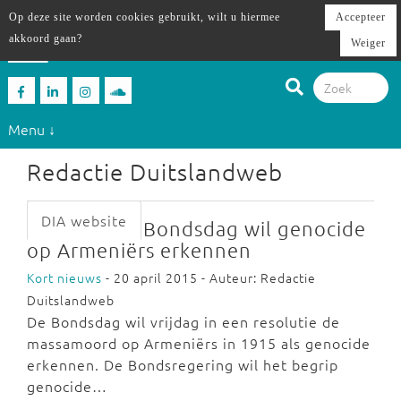
Op deze site worden cookies gebruikt, wilt u hiermee
Accepteer
akkoord gaan?
Weiger
Menu ↓
Redactie Duitslandweb
DIA website
Bondsdag wil genocide
op Armeniërs erkennen
Kort nieuws
- 20 april 2015 - Auteur: Redactie
Duitslandweb
De Bondsdag wil vrijdag in een resolutie de
massamoord op Armeniërs in 1915 als genocide
erkennen. De Bondsregering wil het begrip
genocide…