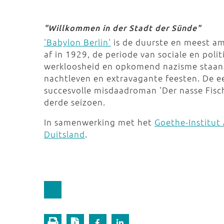
"Willkommen in der Stadt der Sünde"
'Babylon Berlin'
is de duurste en meest amb
af in 1929, de periode van sociale en pol
werkloosheid en opkomend nazisme staan i
nachtleven en extravagante feesten. De e
succesvolle misdaadroman 'Der nasse Fisch'
derde seizoen.
In samenwerking met het
Goethe-Institu
Duitsland
.