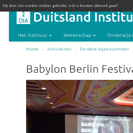
Op deze site worden cookies gebruikt, wilt u hiermee akkoord gaan?
Het instituut
Wetenschap
Onderwijs 
Home
Activiteiten
Eerdere bijeenkomsten
Babylon Berlin Festiv