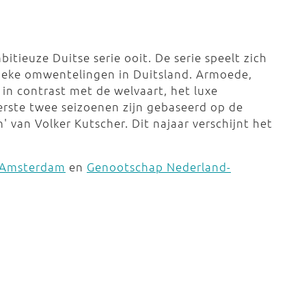
itieuze Duitse serie ooit. De serie speelt zich
itieke omwentelingen in Duitsland. Armoede,
n contrast met de welvaart, het luxe
erste twee seizoenen zijn gebaseerd op de
 van Volker Kutscher. Dit najaar verschijnt het
t Amsterdam
en
Genootschap Nederland-