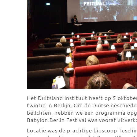
Het Duitsland Instituut heeft op 5 oktober
twintig in Berlijn. Om de Duitse geschied
belichten, hebben we een programma opge
Babylon Berlin Festival was vooraf uitverk
Locatie was de prachtige bioscoop Tusch