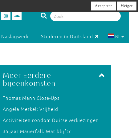
Accepteer
Weiger
Naslagwerk
Studeren in Duitsland
NL
Meer Eerdere
bijeenkomsten
Thomas Mann Close-Ups
Angela Merkel: Vrijheid
Activiteiten rondom Duitse verkiezingen
35 jaar Mauerfall. Wat blijft?