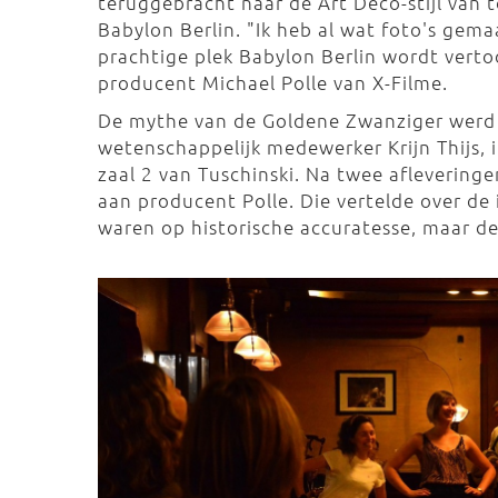
teruggebracht naar de Art Deco-stijl van 
Babylon Berlin. "Ik heb al wat foto's gem
prachtige plek Babylon Berlin wordt verto
producent Michael Polle van X-Filme.
De mythe van de Goldene Zwanziger werd o
wetenschappelijk medewerker Krijn Thijs, 
zaal 2 van Tuschinski. Na twee aflevering
aan producent Polle. Die vertelde over de 
waren op historische accuratesse, maar de 