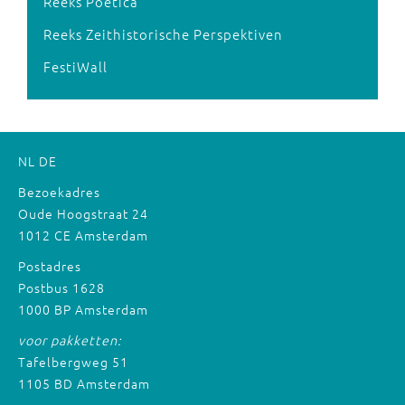
Reeks Poetica
Reeks Zeithistorische Perspektiven
FestiWall
NL
DE
Bezoekadres
Oude Hoogstraat 24
1012 CE Amsterdam
Postadres
Postbus 1628
1000 BP Amsterdam
voor pakketten:
Tafelbergweg 51
1105 BD Amsterdam