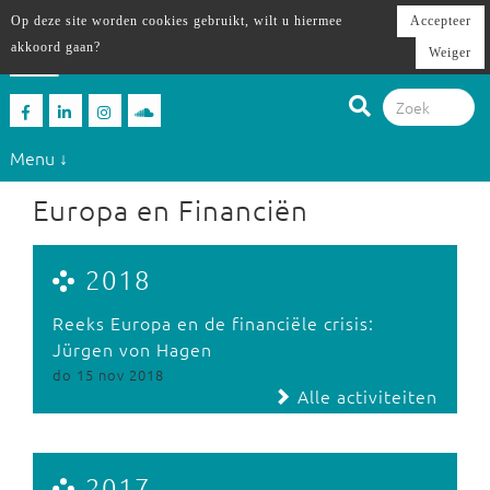
Op deze site worden cookies gebruikt, wilt u hiermee
Accepteer
akkoord gaan?
Weiger
Menu ↓
Europa en Financiën
2018
Reeks Europa en de financiële crisis:
Jürgen von Hagen
do 15 nov 2018
Alle activiteiten
2017