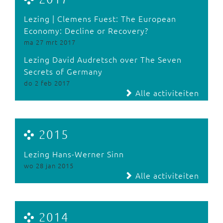
Lezing | Clemens Fuest: The European
Economy: Decline or Recovery?
ma 27 mrt 2017
Lezing David Audretsch over The Seven
Secrets of Germany
do 2 feb 2017
Alle activiteiten
2015
Lezing Hans-Werner Sinn
wo 28 jan 2015
Alle activiteiten
2014