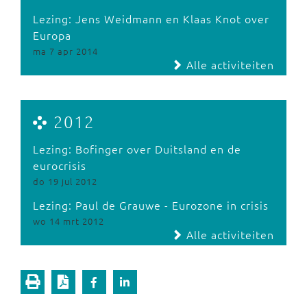
Lezing: Jens Weidmann en Klaas Knot over
Europa
ma 7 apr 2014
Alle activiteiten
2012
Lezing: Bofinger over Duitsland en de
eurocrisis
do 19 jul 2012
Lezing: Paul de Grauwe - Eurozone in crisis
wo 14 mrt 2012
Alle activiteiten