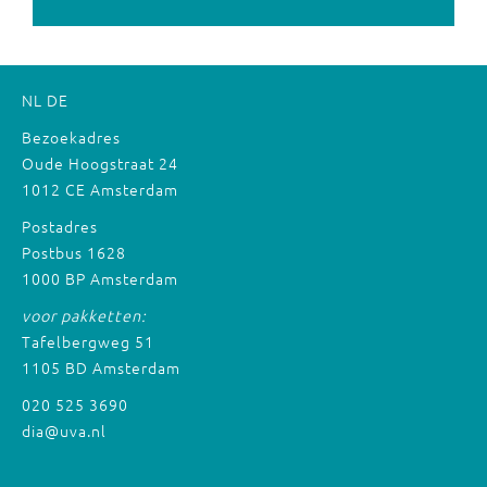
NL
DE
Bezoekadres
Oude Hoogstraat 24
1012 CE Amsterdam
Postadres
Postbus 1628
1000 BP Amsterdam
voor pakketten:
Tafelbergweg 51
1105 BD Amsterdam
020 525 3690
dia@uva.nl