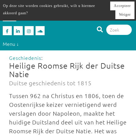
Op deze site worden cookies gebruikt, wilt u hiermee
Accepteer
akkoord gaan?
Weiger
Menu ↓
Geschiedenis
:
Heilige Roomse Rijk der Duitse
Natie
Duitse geschiedenis tot 1815
Tussen 962 na Christus en 1806, toen de
Oostenrijkse keizer vernietigend werd
verslagen door Napoleon, maakte het
huidige Duitsland deel uit van het Heilige
Roomse Rijk der Duitse Natie. Het was