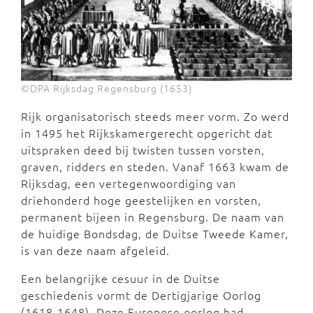
©DPA Rijksdag Regensburg (1653)
Rijk organisatorisch steeds meer vorm. Zo werd
in 1495 het Rijkskamergerecht opgericht dat
uitspraken deed bij twisten tussen vorsten,
graven, ridders en steden. Vanaf 1663 kwam de
Rijksdag, een vertegenwoordiging van
driehonderd hoge geestelijken en vorsten,
permanent bijeen in Regensburg. De naam van
de huidige Bondsdag, de Duitse Tweede Kamer,
is van deze naam afgeleid.
Een belangrijke cesuur in de Duitse
geschiedenis vormt de Dertigjarige Oorlog
(1618-1648). Deze Europese oorlog had