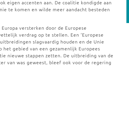
ok eigen accenten aan. De coalitie kondigde aan
 unie te komen en wilde meer aandacht besteden
n Europa versterken door de Europese
ttelijk verdrag op te stellen. Een ‘Europese
uitbreidingen slagvaardig houden en de Unie
p het gebied van een gezamenlijk Europees
itie nieuwe stappen zetten. De uitbreiding van de
ter van was geweest, bleef ook voor de regering