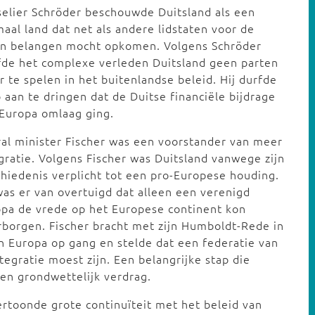
elier Schröder beschouwde Duitsland als een
aal land dat net als andere lidstaten voor de
en belangen mocht opkomen. Volgens Schröder
de het complexe verleden Duitsland geen parten
 te spelen in het buitenlandse beleid. Hij durfde
 aan te dringen dat de Duitse financiële bijdrage
Europa omlaag ging.
al minister Fischer was een voorstander van meer
gratie. Volgens Fischer was Duitsland vanwege zijn
hiedenis verplicht tot een pro-Europese houding.
was er van overtuigd dat alleen een verenigd
pa de vrede op het Europese continent kon
borgen. Fischer bracht met zijn Humboldt-Rede in
n Europa op gang en stelde dat een federatie van
egratie moest zijn. Een belangrijke stap die
en grondwettelijk verdrag.
ertoonde grote continuïteit met het beleid van