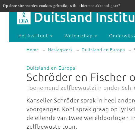
Op deze site worden cookies gebruikt, wilt u hiermee akkoord gaan?
Het instituut
Wetenschap
Onderwijs 
Home
Naslagwerk
Duitsland en Europa
Duitsland en Europa
:
Schröder en Fischer 
Toenemend zelfbewustzijn onder Schr
Kanselier Schröder sprak in heel ande
voorganger. Kohl sprak graag op lyris
de ellende van twee wereldoorlogen i
zelfbewuste toon.