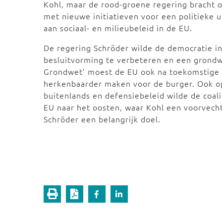
Kohl, maar de rood-groene regering bracht o
met nieuwe initiatieven voor een politieke
aan sociaal- en milieubeleid in de EU.
De regering Schröder wilde de democratie i
besluitvorming te verbeteren en een grondwe
Grondwet’ moest de EU ook na toekomstige 
herkenbaarder maken voor de burger. Ook o
buitenlands en defensiebeleid wilde de coal
EU naar het oosten, waar Kohl een voorvech
Schröder een belangrijk doel.