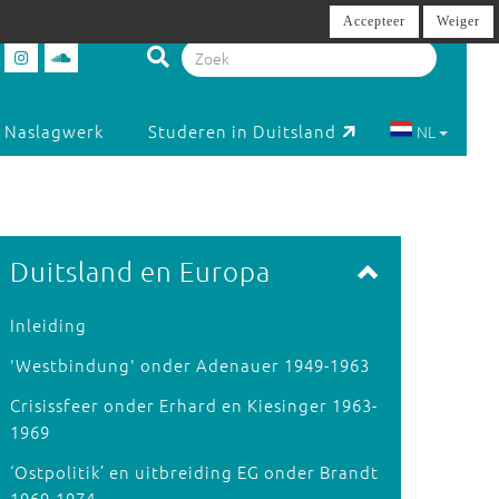
Accepteer
Weiger
Naslagwerk
Studeren in Duitsland
NL
Duitsland en Europa
Inleiding
'Westbindung' onder Adenauer 1949-1963
Crisissfeer onder Erhard en Kiesinger 1963-
1969
‘Ostpolitik’ en uitbreiding EG onder Brandt
1969-1974