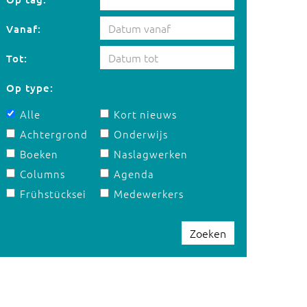
Vanaf:
Tot:
Op type:
Alle
Kort nieuws
Achtergrond
Onderwijs
Boeken
Naslagwerken
Columns
Agenda
Frühstücksei
Medewerkers
Zoeken