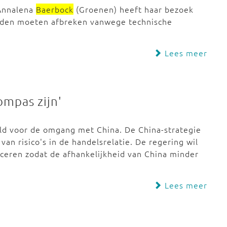
 Annalena
Baerbock
(Groenen) heeft haar bezoek
landen moeten afbreken vanwege technische
Lees meer
ompas zijn'
eld voor de omgang met China. De China-strategie
van risico's in de handelsrelatie. De regering wil
iceren zodat de afhankelijkheid van China minder
Lees meer