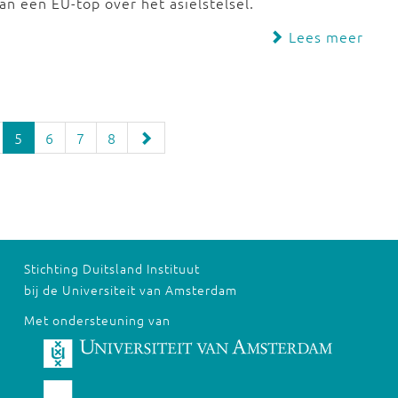
an een EU-top over het asielstelsel.
Lees meer
5
6
7
8
Stichting Duitsland Instituut
bij de Universiteit van Amsterdam
Met ondersteuning van