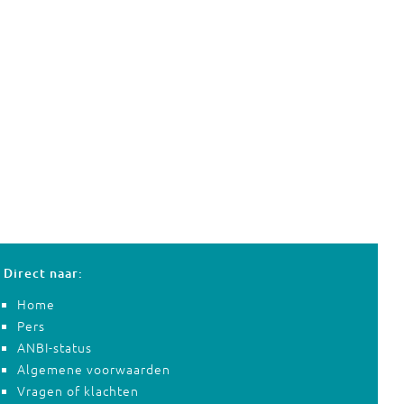
Direct naar:
Home
Pers
ANBI-status
Algemene voorwaarden
Vragen of klachten