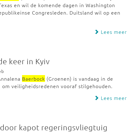
Texas en wil de komende dagen in Washington
publikeinse Congresleden. Duitsland wil op een
Lees meer
e keer in Kyiv
eb
 Annalena
Baerbock
(Groenen) is vandaag in de
 om veiligheidsredenen vooraf stilgehouden.
Lees meer
 door kapot regeringsvliegtuig