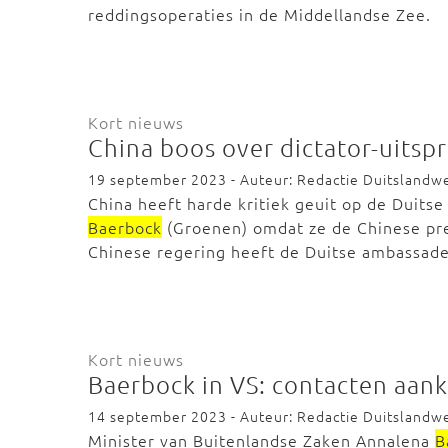
reddingsoperaties in de Middellandse Zee.
Kort nieuws
China boos over dictator-uitsp
19 september 2023 - Auteur: Redactie Duitslandw
China heeft harde kritiek geuit op de Duits
Baerbock
(Groenen) omdat ze de Chinese pre
Chinese regering heeft de Duitse ambassade
Kort nieuws
Baerbock in VS: contacten aan
14 september 2023 - Auteur: Redactie Duitslandw
Minister van Buitenlandse Zaken Annalena
B