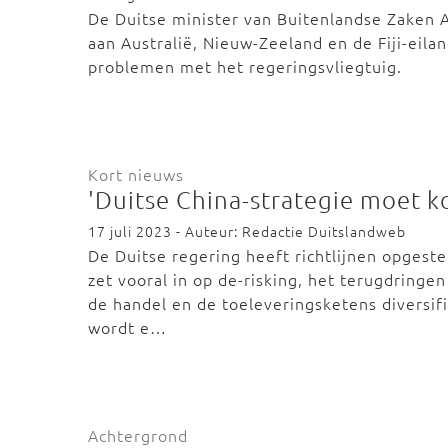
De Duitse minister van Buitenlandse Zaken
aan Australië, Nieuw-Zeeland en de Fiji-ei
problemen met het regeringsvliegtuig.
Kort nieuws
'Duitse China-strategie moet k
17 juli 2023 - Auteur: Redactie Duitslandweb
De Duitse regering heeft richtlijnen opgest
zet vooral in op de-risking, het terugdringen 
de handel en de toeleveringsketens diversif
wordt e…
Achtergrond