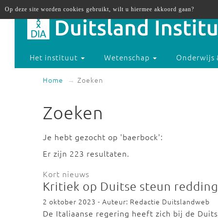
Op deze site worden cookies gebruikt, wilt u hiermee akkoord gaan?
Het instituut
Wetenschap
Onderwijs 
Home
Zoeken
Zoeken
Je hebt gezocht op 'baerbock':
Er zijn 223 resultaten.
Kort nieuws
Kritiek op Duitse steun reddin
2 oktober 2023 - Auteur: Redactie Duitslandweb
De Italiaanse regering heeft zich bij de Dui