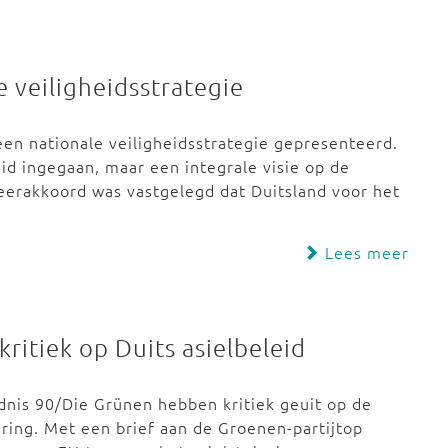
e veiligheidsstrategie
n nationale veiligheidsstrategie gepresenteerd.
eid ingegaan, maar een integrale visie op de
geerakkoord was vastgelegd dat Duitsland voor het
Lees meer
ritiek op Duits asielbeleid
nis 90/Die Grünen hebben kritiek geuit op de
ering. Met een brief aan de Groenen-partijtop