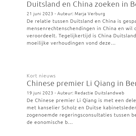
Duitsland en China zoeken in B
21 juni 2023 - Auteur: Marja Verburg
De relatie tussen Duitsland en China is gesp
mensenrechtenschendingen in China en wil 
veroordeelt. Tegelijkertijd is China Duitsla
moeilijke verhoudingen vond deze…
Kort nieuws
Chinese premier Li Qiang in Be
19 juni 2023 - Auteur: Redactie Duitslandweb
De Chinese premier Li Qiang is met een deleg
met kanselier Scholz en Duitse kabinetsleden.
zogenoemde regeringsconsultaties tussen bei
de eonomische b…