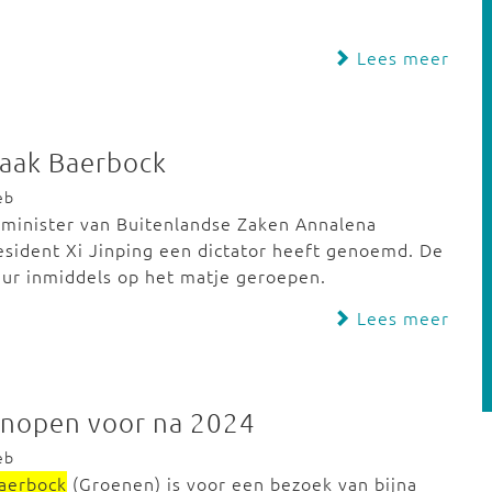
Lees meer
raak Baerbock
eb
e minister van Buitenlandse Zaken Annalena
sident Xi Jinping een dictator heeft genoemd. De
ur inmiddels op het matje geroepen.
Lees meer
knopen voor na 2024
eb
aerbock
(Groenen) is voor een bezoek van bijna