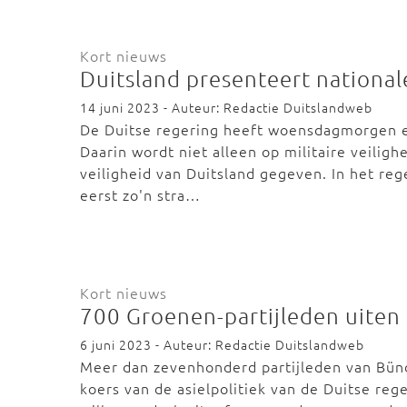
Kort nieuws
Duitsland presenteert national
14 juni 2023 - Auteur: Redactie Duitslandweb
De Duitse regering heeft woensdagmorgen ee
Daarin wordt niet alleen op militaire veiligh
veiligheid van Duitsland gegeven. In het re
eerst zo'n stra…
Kort nieuws
700 Groenen-partijleden uiten k
6 juni 2023 - Auteur: Redactie Duitslandweb
Meer dan zevenhonderd partijleden van Bünd
koers van de asielpolitiek van de Duitse reg