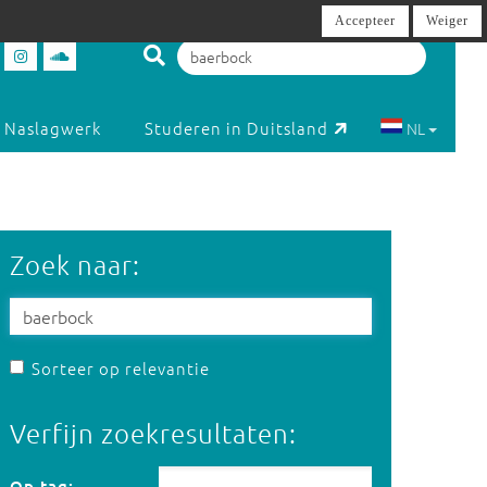
Accepteer
Weiger
Naslagwerk
Studeren in Duitsland
NL
Zoek naar:
Sorteer op relevantie
Verfijn zoekresultaten:
Op tag:
Op tag: