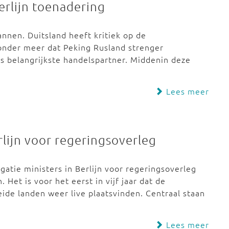
erlijn toenadering
annen. Duitsland heeft kritiek op de
onder meer dat Peking Rusland strenger
nds belangrijkste handelspartner. Middenin deze
Lees meer
rlijn voor regeringsoverleg
atie ministers in Berlijn voor regeringsoverleg
 Het is voor het eerst in vijf jaar dat de
de landen weer live plaatsvinden. Centraal staan
Lees meer