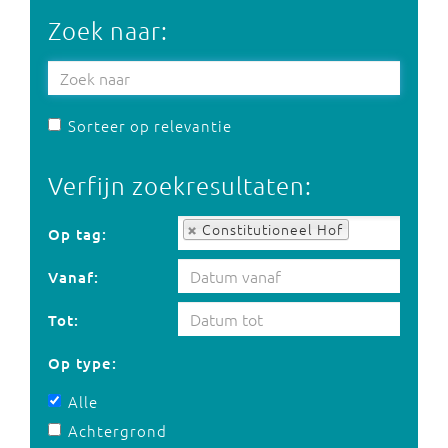
Zoek naar:
Sorteer op relevantie
Verfijn zoekresultaten:
Op tag:
Constitutioneel Hof
Op tag:
Vanaf:
Tot:
Op type:
Alle
Achtergrond