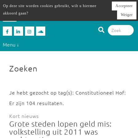
Op deze site worden cookies gebruikt, wilt u hiermee
Accepteer
akkoord gaan?
Weiger
Menu ↓
Zoeken
Je hebt gezocht op tag(s): Constitutioneel Hof:
Er zijn 104 resultaten.
Kort nieuws
Grote steden lopen geld mis:
volkstelling uit 2011 was