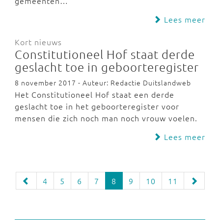
gemeenten…
Lees meer
Kort nieuws
Constitutioneel Hof staat derde
geslacht toe in geboorteregister
8 november 2017 - Auteur: Redactie Duitslandweb
Het Constitutioneel Hof staat een derde
geslacht toe in het geboorteregister voor
mensen die zich noch man noch vrouw voelen.
Lees meer
4
5
6
7
8
9
10
11