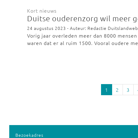
Kort nieuws
Duitse ouderenzorg wil meer g
24 augustus 2023 - Auteur: Redactie Duitslandweb
Vorig jaar overleden meer dan 8000 mensen in
waren dat er al ruim 1500. Vooral oudere 
1
2
3
Bezoekadres