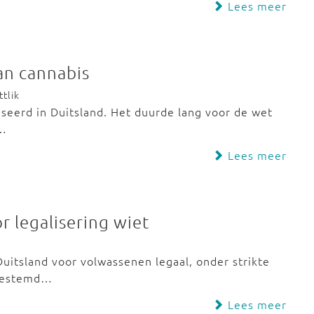
Lees meer
van cannabis
tlik
liseerd in Duitsland. Het duurde lang voor de wet
t…
Lees meer
r legalisering wiet
Duitsland voor volwassenen legaal, onder strikte
ngestemd…
Lees meer