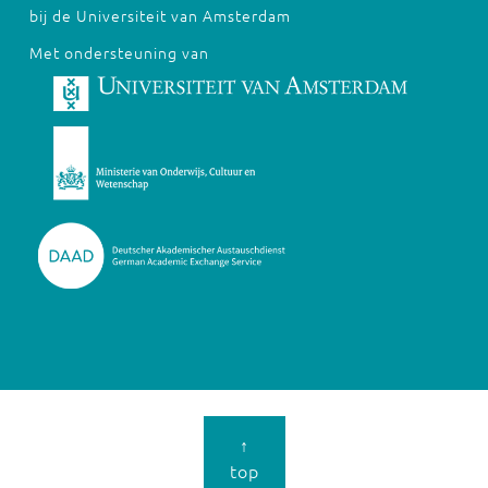
bij de Universiteit van Amsterdam
Met ondersteuning van
↑
top