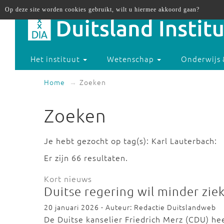
Op deze site worden cookies gebruikt, wilt u hiermee akkoord gaan?
Het instituut
Wetenschap
Onderwijs 
Home
Zoeken
Zoeken
Je hebt gezocht op tag(s): Karl Lauterbach:
Er zijn 66 resultaten.
Kort nieuws
Duitse regering wil minder zi
20 januari 2026 - Auteur: Redactie Duitslandweb
De Duitse kanselier Friedrich Merz (CDU) he