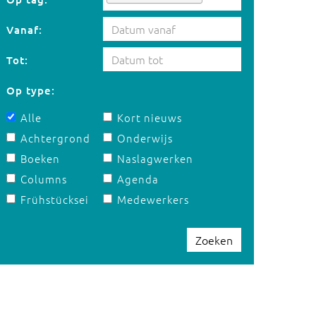
Vanaf:
Tot:
Op type:
Alle
Kort nieuws
Achtergrond
Onderwijs
Boeken
Naslagwerken
Columns
Agenda
Frühstücksei
Medewerkers
Zoeken