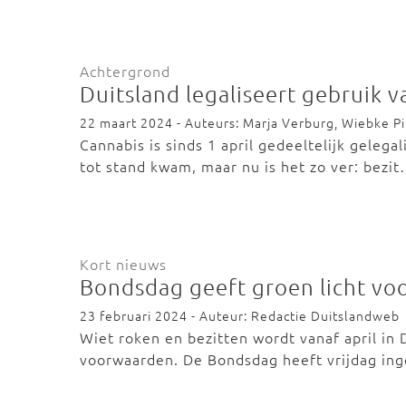
Achtergrond
Duitsland legaliseert gebruik 
22 maart 2024 - Auteurs: Marja Verburg, Wiebke Pit
Cannabis is sinds 1 april gedeeltelijk gelega
tot stand kwam, maar nu is het zo ver: bezi
Kort nieuws
Bondsdag geeft groen licht voo
23 februari 2024 - Auteur: Redactie Duitslandweb
Wiet roken en bezitten wordt vanaf april in 
voorwaarden. De Bondsdag heeft vrijdag i