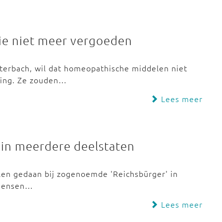
ie niet meer vergoeden
uterbach, wil dat homeopathische middelen niet
ring. Ze zouden…
Lees meer
 in meerdere deelstaten
len gedaan bij zogenoemde 'Reichsbürger' in
 mensen…
Lees meer