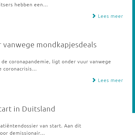
uitsers hebben een…
Lees meer
r vanwege mondkapjesdeals
s de coronapandemie, ligt onder vuur vanwege
e coronacrisis…
Lees meer
tart in Duitsland
atiëntendossier van start. Aan dit
 Voor demissionair…