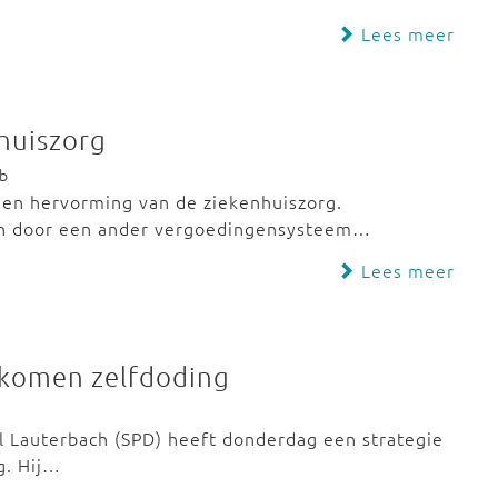
Lees meer
huiszorg
eb
en hervorming van de ziekenhuiszorg.
 en door een ander vergoedingensysteem…
Lees meer
rkomen zelfdoding
l Lauterbach (SPD) heeft donderdag een strategie
g. Hij…