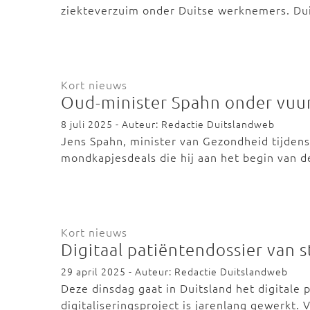
ziekteverzuim onder Duitse werknemers. D
Kort nieuws
Oud-minister Spahn onder vuu
8 juli 2025 - Auteur: Redactie Duitslandweb
Jens Spahn, minister van Gezondheid tijden
mondkapjesdeals die hij aan het begin van d
Kort nieuws
Digitaal patiëntendossier van s
29 april 2025 - Auteur: Redactie Duitslandweb
Deze dinsdag gaat in Duitsland het digitale p
digitaliseringsproject is jarenlang gewerkt.