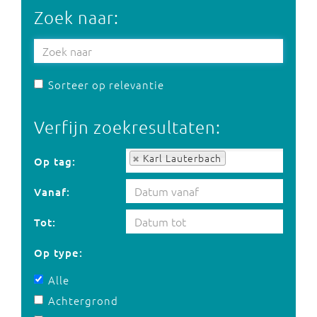
Zoek naar:
Sorteer op relevantie
Verfijn zoekresultaten:
Op tag:
Karl Lauterbach
Op tag:
Vanaf:
Tot:
Op type:
Alle
Achtergrond