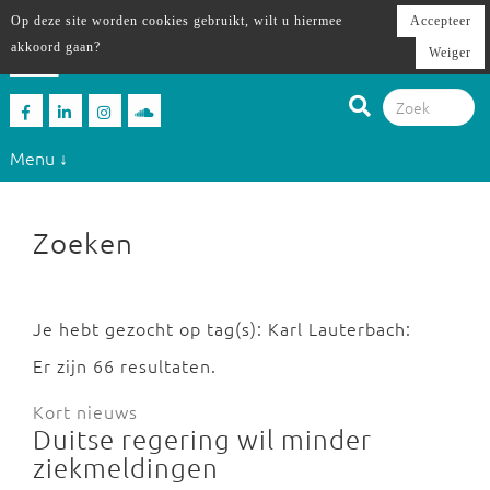
Op deze site worden cookies gebruikt, wilt u hiermee
Accepteer
akkoord gaan?
Weiger
Menu ↓
Zoeken
Je hebt gezocht op tag(s): Karl Lauterbach:
Er zijn 66 resultaten.
Kort nieuws
Duitse regering wil minder
ziekmeldingen