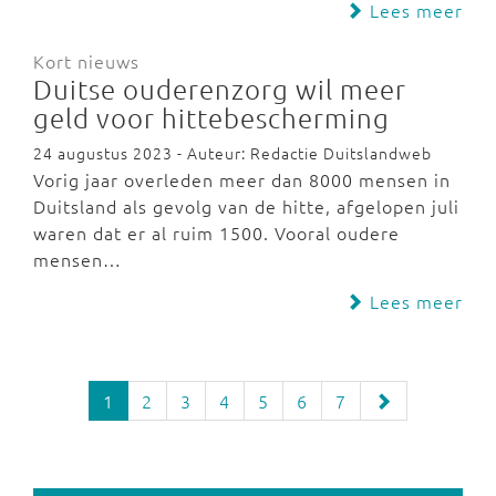
Lees meer
Kort nieuws
Duitse ouderenzorg wil meer
geld voor hittebescherming
24 augustus 2023 - Auteur: Redactie Duitslandweb
Vorig jaar overleden meer dan 8000 mensen in
Duitsland als gevolg van de hitte, afgelopen juli
waren dat er al ruim 1500. Vooral oudere
mensen…
Lees meer
1
2
3
4
5
6
7