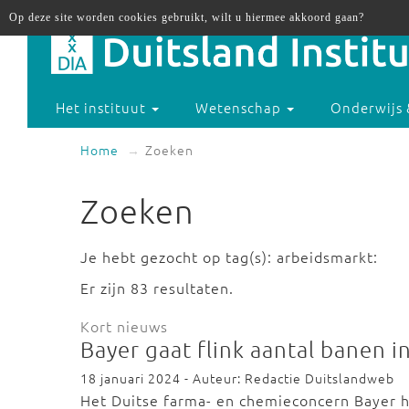
Op deze site worden cookies gebruikt, wilt u hiermee akkoord gaan?
Het instituut
Wetenschap
Onderwijs 
Home
Zoeken
Zoeken
Je hebt gezocht op tag(s): arbeidsmarkt:
Er zijn 83 resultaten.
Kort nieuws
Bayer gaat flink aantal banen 
18 januari 2024 - Auteur: Redactie Duitslandweb
Het Duitse farma- en chemieconcern Bayer h