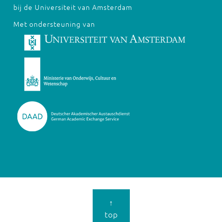
bij de Universiteit van Amsterdam
Met ondersteuning van
↑
top