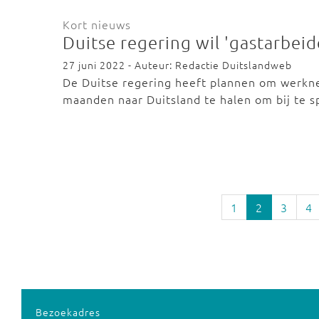
Kort nieuws
Duitse regering wil 'gastarbei
27 juni 2022 - Auteur: Redactie Duitslandweb
De Duitse regering heeft plannen om werkne
maanden naar Duitsland te halen om bij te 
1
2
3
4
Bezoekadres