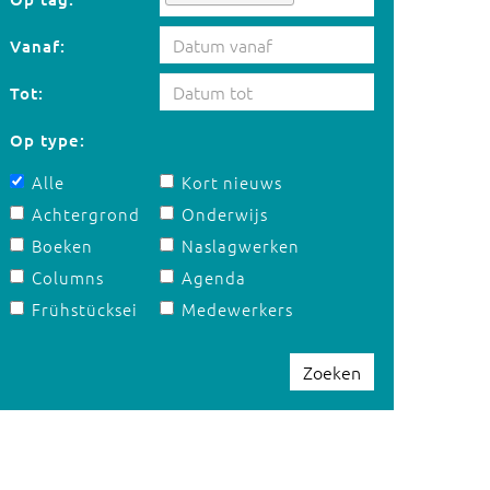
Vanaf:
Tot:
Op type:
Alle
Kort nieuws
Achtergrond
Onderwijs
Boeken
Naslagwerken
Columns
Agenda
Frühstücksei
Medewerkers
Zoeken