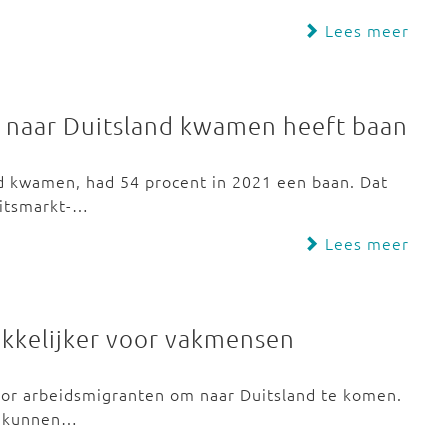
Lees meer
5 naar Duitsland kwamen heeft baan
nd kwamen, had 54 procent in 2021 een baan. Dat
beitsmarkt-…
Lees meer
kkelijker voor vakmensen
oor arbeidsmigranten om naar Duitsland te komen.
m, kunnen…