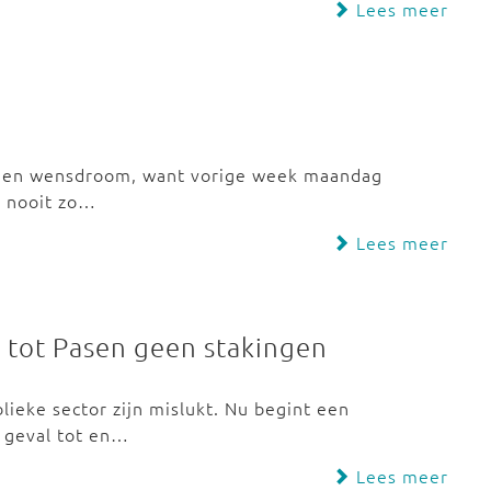
Lees meer
 Geen wensdroom, want vorige week maandag
d nooit zo…
Lees meer
 tot Pasen geen stakingen
ieke sector zijn mislukt. Nu begint een
r geval tot en…
Lees meer