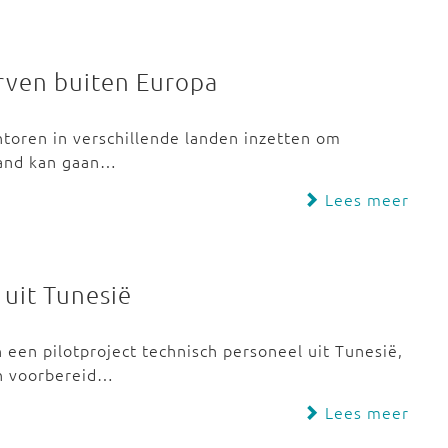
rven buiten Europa
ntoren in verschillende landen inzetten om
land kan gaan…
Lees meer
uit Tunesië
 een pilotproject technisch personeel uit Tunesië,
n voorbereid…
Lees meer