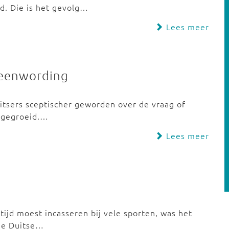
d. Die is het gevolg…
Lees meer
e eenwording
uitsers sceptischer geworden over de vraag of
e gegroeid.…
Lees meer
tijd moest incasseren bij vele sporten, was het
de Duitse…