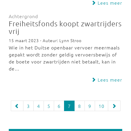
Lees meer
Achtergrond
Freiheitsfonds koopt zwartrijders
vrij
15 maart 2023 - Auteur: Lynn Stroo
Wie in het Duitse openbaar vervoer meermaals
gepakt wordt zonder geldig vervoersbewijs of
de boete voor zwartrijden niet betaalt, kan in
de…
Lees meer
3
4
5
6
7
8
9
10