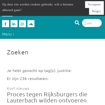
Op deze site worden cookies gebruikt, wilt u hiermee
Accepteer
akkoord gaan?
Weiger
Menu ↓
Zoeken
Je hebt gezocht op tag(s): justitie:
Er zijn 236 resultaten.
Kort nieuws
Proces tegen Rijksburgers die
Lauterbach wilden ontvoeren