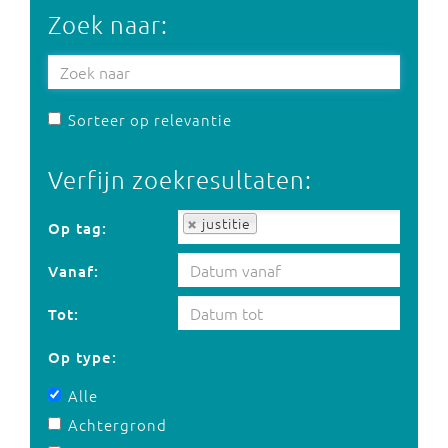
Zoek naar:
Sorteer op relevantie
Verfijn zoekresultaten:
Op tag:
justitie
Op tag:
Vanaf:
Tot:
Op type:
Alle
Achtergrond