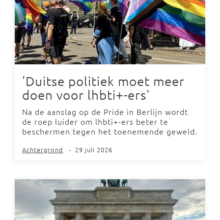
'Duitse politiek moet meer
doen voor lhbti+-ers'
Na de aanslag op de Pride in Berlijn wordt
de roep luider om lhbti+-ers beter te
beschermen tegen het toenemende geweld.
Achtergrond
-
29 juli 2026