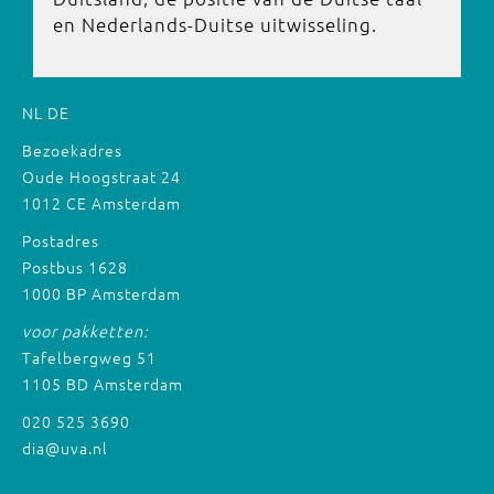
en Nederlands-Duitse uitwisseling.
NL
DE
Bezoekadres
Oude Hoogstraat 24
1012 CE Amsterdam
Postadres
Postbus 1628
1000 BP Amsterdam
voor pakketten:
Tafelbergweg 51
1105 BD Amsterdam
020 525 3690
dia@uva.nl