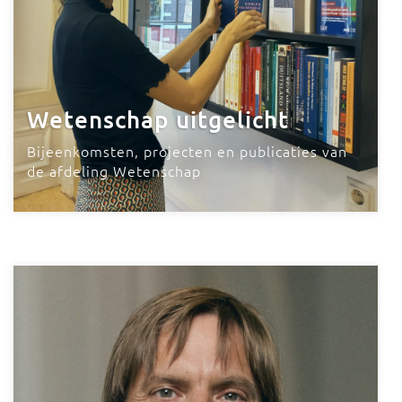
Wetenschap uitgelicht
Bijeenkomsten, projecten en publicaties van
de afdeling Wetenschap