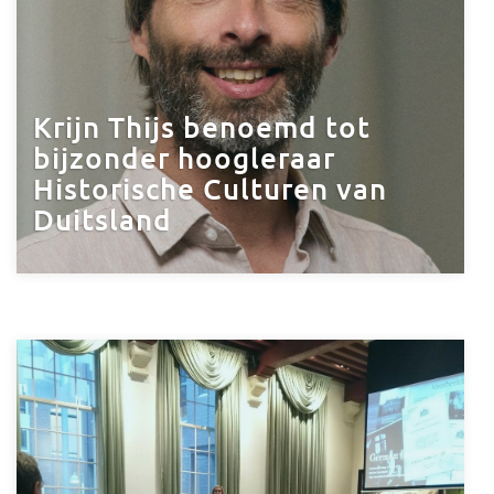
Krijn Thijs benoemd tot
bijzonder hoogleraar
Historische Culturen van
Duitsland