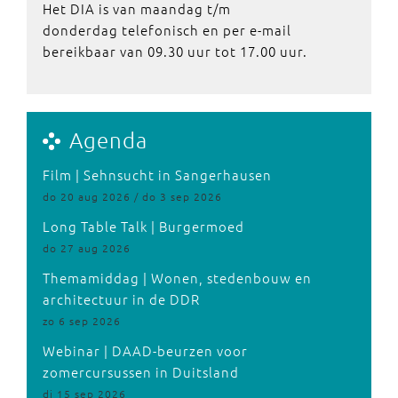
Het DIA is van maandag t/m
donderdag telefonisch en per e-mail
bereikbaar van 09.30 uur tot 17.00 uur.
Agenda
Film | Sehnsucht in Sangerhausen
do 20 aug 2026 / do 3 sep 2026
Long Table Talk | Burgermoed
do 27 aug 2026
Themamiddag | Wonen, stedenbouw en
architectuur in de DDR
zo 6 sep 2026
Webinar | DAAD-beurzen voor
zomercursussen in Duitsland
di 15 sep 2026