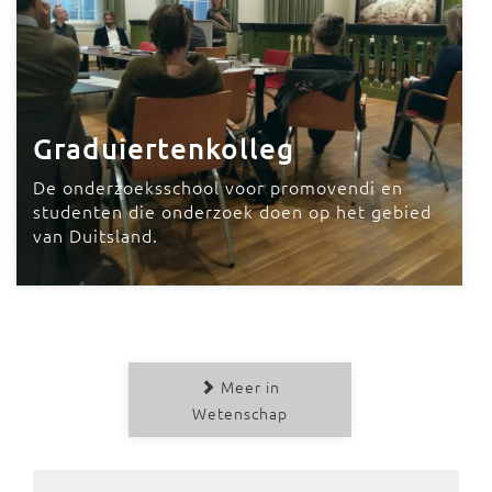
Graduiertenkolleg
De onderzoeksschool voor promovendi en
studenten die onderzoek doen op het gebied
van Duitsland.
Meer in
Wetenschap