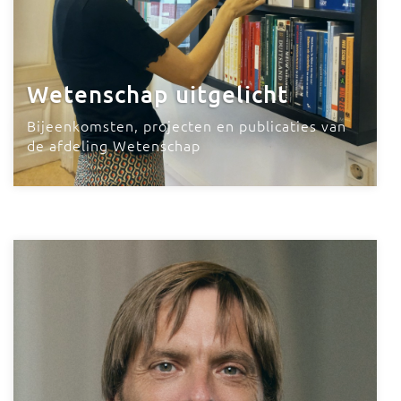
Wetenschap uitgelicht
Bijeenkomsten, projecten en publicaties van
de afdeling Wetenschap