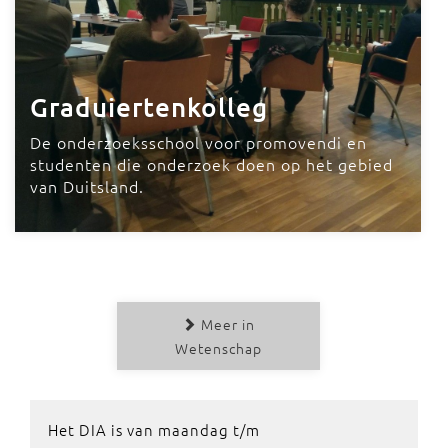
Graduiertenkolleg
De onderzoeksschool voor promovendi en
studenten die onderzoek doen op het gebied
van Duitsland.
Meer in
Wetenschap
Het DIA is van maandag t/m