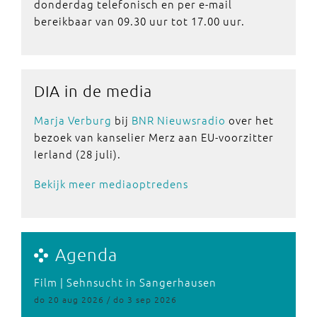
donderdag telefonisch en per e-mail
bereikbaar van 09.30 uur tot 17.00 uur.
DIA in de media
Marja Verburg
bij
BNR Nieuwsradio
over het
bezoek van kanselier Merz aan EU-voorzitter
Ierland (28 juli).
Bekijk meer mediaoptredens
Agenda
Film | Sehnsucht in Sangerhausen
do 20 aug 2026 / do 3 sep 2026