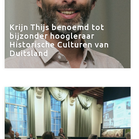
Krijn Thijs benoemd tot
bijzonder hoogleraar
Historische Culturen van
Duitsland