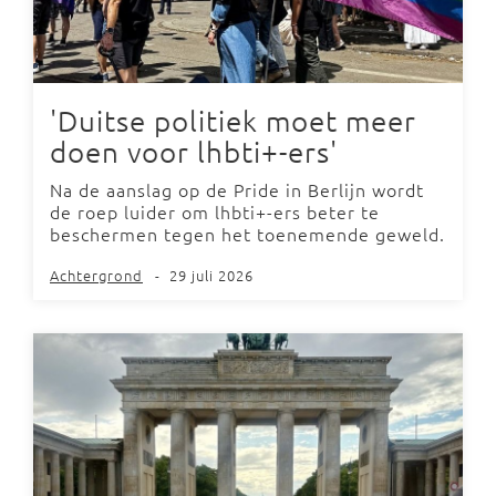
'Duitse politiek moet meer
doen voor lhbti+-ers'
Na de aanslag op de Pride in Berlijn wordt
de roep luider om lhbti+-ers beter te
beschermen tegen het toenemende geweld.
Achtergrond
-
29 juli 2026