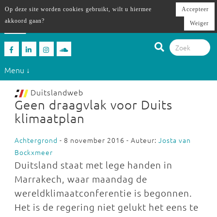
Op deze site worden cookies gebruikt, wilt u hiermee
Accepteer
akkoord gaan?
Weiger
Menu ↓
Duitslandweb
Geen draagvlak voor Duits
klimaatplan
Achtergrond
- 8 november 2016 - Auteur:
Josta van
Bockxmeer
Duitsland staat met lege handen in
Marrakech, waar maandag de
wereldklimaatconferentie is begonnen.
Het is de regering niet gelukt het eens te