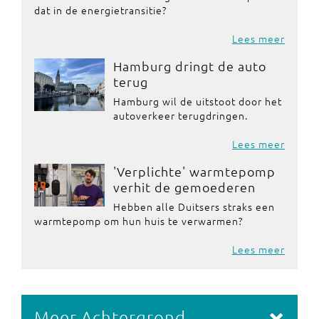
dat in de energietransitie?
Lees meer
Hamburg dringt de auto
terug
Hamburg wil de uitstoot door het
autoverkeer terugdringen.
Lees meer
'Verplichte' warmtepomp
verhit de gemoederen
Hebben alle Duitsers straks een
warmtepomp om hun huis te verwarmen?
Lees meer
Meer Achtergrond