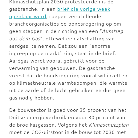
Klimaschutzplan 2050 protesteerden is de
gasbranche. In een
brief die vorige week
openbaar werd
, roepen verschillende
brancheorganisaties de bondsregering op om
geen stappen in de richting van een “
Ausstieg
aus dem Gas
”, oftewel een afschaffing van
aardgas, te nemen. Dat zou een “enorme
ingreep op de markt” zijn, staat in de brief.
Aardgas wordt vooral gebruikt voor de
verwarming van gebouwen. De gasbranche
vreest dat de bondsregering vooral wil inzetten
op klimaatneutrale warmtepompen, die warmte
uit de aarde of de lucht gebruiken en dus geen
gas nodig hebben.
De bouwsector is goed voor 35 procent van het
Duitse energieverbruik en voor 30 procent van
de broeikasgassen. Volgens het
Klimaschutzplan
moet de CO2-uitstoot in de bouw tot 2030 met