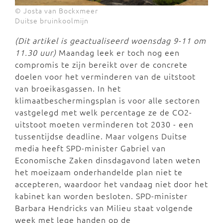
© Josta van Bockxmeer
Duitse bruinkoolmijn
(Dit artikel is geactualiseerd woensdag 9-11 om
11.30 uur)
Maandag leek er toch nog een
compromis te zijn bereikt over de concrete
doelen voor het verminderen van de uitstoot
van broeikasgassen. In het
klimaatbeschermingsplan is voor alle sectoren
vastgelegd met welk percentage ze de CO2-
uitstoot moeten verminderen tot 2030 - een
tussentijdse deadline. Maar volgens Duitse
media heeft SPD-minister Gabriel van
Economische Zaken dinsdagavond laten weten
het moeizaam onderhandelde plan niet te
accepteren, waardoor het vandaag niet door het
kabinet kan worden besloten. SPD-minister
Barbara Hendricks van Milieu staat volgende
week met lege handen op de