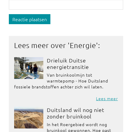
Reactie plaatsen
Lees meer over '
Energie
':
Drieluik Duitse
energietransitie
Van bruinkoolmijn tot
warmtepomp - Hoe Duitsland
fossiele brandstoffen achter zich wil laten.
Lees meer
Duitsland wil nog niet
zonder bruinkool
In het Roergebied wordt nog
bruinkool gewonnen. Hoe past