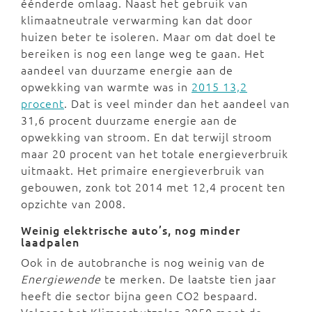
éénderde omlaag. Naast het gebruik van
klimaatneutrale verwarming kan dat door
huizen beter te isoleren. Maar om dat doel te
bereiken is nog een lange weg te gaan. Het
aandeel van duurzame energie aan de
opwekking van warmte was in
2015 13,2
procent
. Dat is veel minder dan het aandeel van
31,6 procent duurzame energie aan de
opwekking van stroom. En dat terwijl stroom
maar 20 procent van het totale energieverbruik
uitmaakt. Het primaire energieverbruik van
gebouwen, zonk tot 2014 met 12,4 procent ten
opzichte van 2008.
Weinig elektrische auto’s, nog minder
laadpalen
Ook in de autobranche is nog weinig van de
Energiewende
te merken. De laatste tien jaar
heeft die sector bijna geen CO2 bespaard.