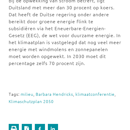
bij de opwekking van stroom betreft, ligt
Duitsland met meer dan 30 procent op koers.
Dat heeft de Duitse regering onder andere
bereikt door groene energie flink te
subsidiëren via het Eneuerbare-Energien-
Gesetz (EEG), de wet voor duurzame energie. In
het klimaatplan is vastgelegd dat nog veel meer
energie met windmolens en zonnepanelen
moet worden opgewekt. In 2030 moet dit
percentage zelfs 70 procent zijn.
Tags:
milieu
,
Barbara Hendricks
,
klimaatconferentie
,
Klimaschutzplan 2050