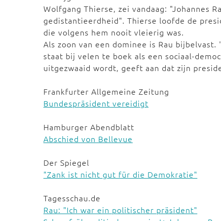
Wolfgang Thierse, zei vandaag: "Johannes R
gedistantieerdheid". Thierse loofde de pres
die volgens hem nooit vleierig was.
Als zoon van een dominee is Rau bijbelvast.
staat bij velen te boek als een sociaal-democ
uitgezwaaid wordt, geeft aan dat zijn presi
Frankfurter Allgemeine Zeitung
Bundespräsident vereidigt
Hamburger Abendblatt
Abschied von Bellevue
Der Spiegel
"Zank ist nicht gut für die Demokratie"
Tagesschau.de
Rau: "Ich war ein politischer präsident"