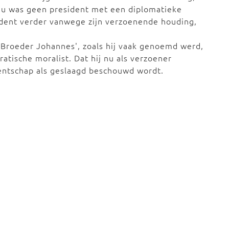
au was geen president met een diplomatieke
ident verder vanwege zijn verzoenende houding,
 'Broeder Johannes', zoals hij vaak genoemd werd,
ratische moralist. Dat hij nu als verzoener
dentschap als geslaagd beschouwd wordt.