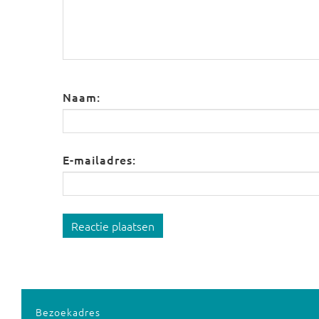
Naam:
E-mailadres:
Reactie plaatsen
Bezoekadres