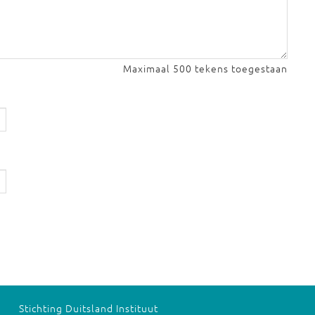
Maximaal 500 tekens toegestaan
Stichting Duitsland Instituut