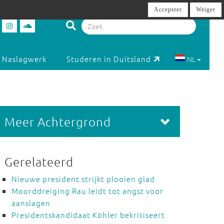
Accepteer
Weiger
Naslagwerk
Studeren in Duitsland
NL
Meer Achtergrond
Gerelateerd
Nieuwe president strijkt plooien glad
Moorddreiging Rau leidt tot angst voor
aanslagen
Presidentskandidaat Köhler bekritiseert