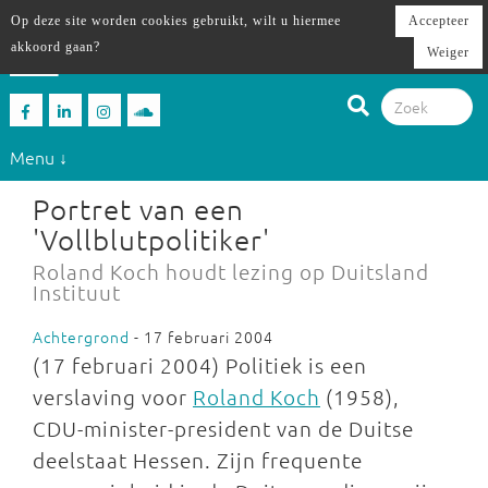
Op deze site worden cookies gebruikt, wilt u hiermee
Accepteer
akkoord gaan?
Weiger
Menu ↓
Portret van een
'Vollblutpolitiker'
Roland Koch houdt lezing op Duitsland
Instituut
Achtergrond
- 17 februari 2004
(17 februari 2004) Politiek is een
verslaving voor
Roland Koch
(1958),
CDU-minister-president van de Duitse
deelstaat Hessen. Zijn frequente