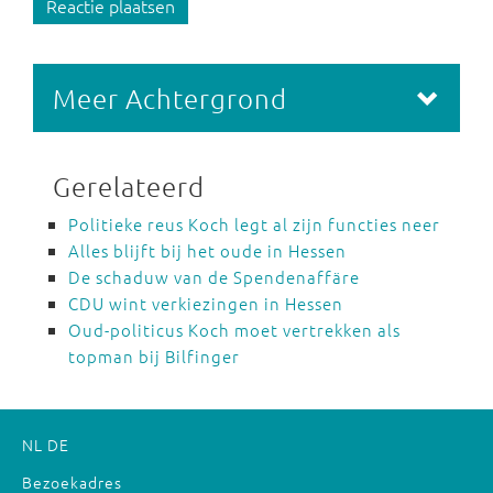
Reactie plaatsen
Meer Achtergrond
Gerelateerd
Politieke reus Koch legt al zijn functies neer
Alles blijft bij het oude in Hessen
De schaduw van de Spendenaffäre
CDU wint verkiezingen in Hessen
Oud-politicus Koch moet vertrekken als
topman bij Bilfinger
NL
DE
Bezoekadres