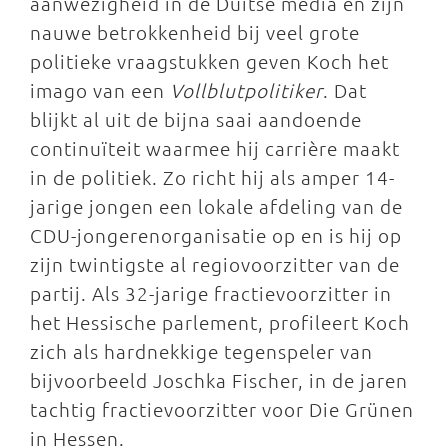
aanwezigheid in de Duitse media en zijn
nauwe betrokkenheid bij veel grote
politieke vraagstukken geven Koch het
imago van een
Vollblutpolitiker
. Dat
blijkt al uit de bijna saai aandoende
continuïteit waarmee hij carrière maakt
in de politiek. Zo richt hij als amper 14-
jarige jongen een lokale afdeling van de
CDU-jongerenorganisatie op en is hij op
zijn twintigste al regiovoorzitter van de
partij. Als 32-jarige fractievoorzitter in
het Hessische parlement, profileert Koch
zich als hardnekkige tegenspeler van
bijvoorbeeld Joschka Fischer, in de jaren
tachtig fractievoorzitter voor Die Grünen
in Hessen.