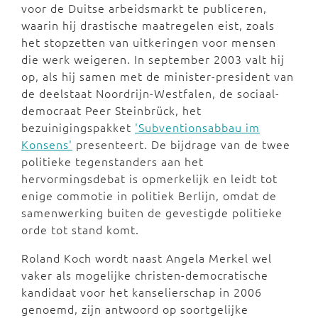
voor de Duitse arbeidsmarkt te publiceren,
waarin hij drastische maatregelen eist, zoals
het stopzetten van uitkeringen voor mensen
die werk weigeren. In september 2003 valt hij
op, als hij samen met de minister-president van
de deelstaat Noordrijn-Westfalen, de sociaal-
democraat Peer Steinbrück, het
bezuinigingspakket
'Subventionsabbau im
Konsens'
presenteert. De bijdrage van de twee
politieke tegenstanders aan het
hervormingsdebat is opmerkelijk en leidt tot
enige commotie in politiek Berlijn, omdat de
samenwerking buiten de gevestigde politieke
orde tot stand komt.
Roland Koch wordt naast Angela Merkel wel
vaker als mogelijke christen-democratische
kandidaat voor het kanselierschap in 2006
genoemd, zijn antwoord op soortgelijke