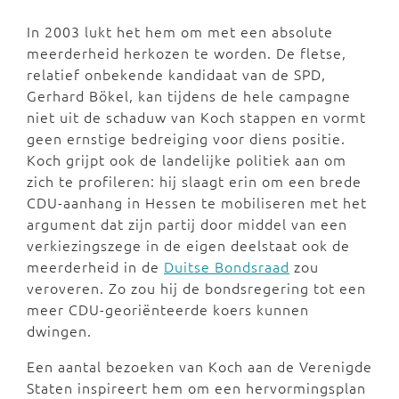
In 2003 lukt het hem om met een absolute
meerderheid herkozen te worden. De fletse,
relatief onbekende kandidaat van de SPD,
Gerhard Bökel, kan tijdens de hele campagne
niet uit de schaduw van Koch stappen en vormt
geen ernstige bedreiging voor diens positie.
Koch grijpt ook de landelijke politiek aan om
zich te profileren: hij slaagt erin om een brede
CDU-aanhang in Hessen te mobiliseren met het
argument dat zijn partij door middel van een
verkiezingszege in de eigen deelstaat ook de
meerderheid in de
Duitse Bondsraad
zou
veroveren. Zo zou hij de bondsregering tot een
meer CDU-georiënteerde koers kunnen
dwingen.
Een aantal bezoeken van Koch aan de Verenigde
Staten inspireert hem om een hervormingsplan