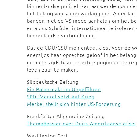
binnenlandse politiek kan aanwenden om de 
het belang van samenwerking met Amerika. D
banden met de VS mede aanhalen om het bes
en aldus Schröder internationaal te isoleren 
binnenlandse verhoudingen.
Dat de CDU/CSU momenteel kiest voor de wei
enerzijds haar oprechte geloof in het bela
en anderzijds haar oprechte pogingen de re
leven zuur te maken.
Süddeutsche Zeitung
Ein Balanceakt im Ungefähren
SPD: Merkel setzt auf Krieg
Merkel stellt sich hinter US-Forderung
Frankfurter Allgemeine Zeitung
Themadossier over Duits-Amerikaanse crisis
Washington Post