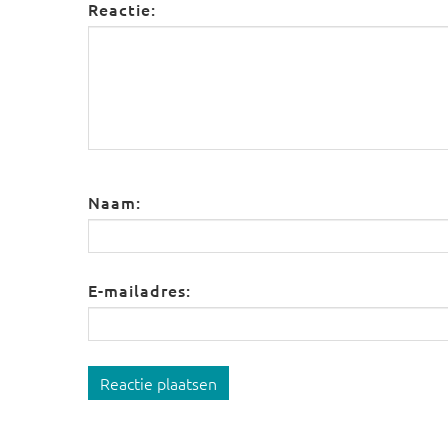
Reactie:
Naam:
E-mailadres:
Reactie plaatsen