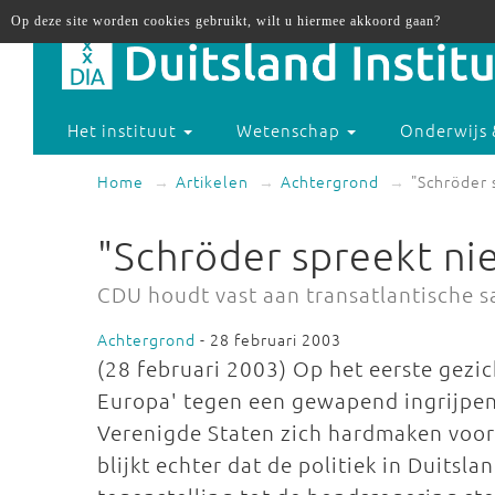
Op deze site worden cookies gebruikt, wilt u hiermee akkoord gaan?
Het instituut
Wetenschap
Onderwijs 
Home
Artikelen
Achtergrond
"Schröder 
"Schröder spreekt nie
CDU houdt vast aan transatlantische
Achtergrond
- 28 februari 2003
(28 februari 2003) Op het eerste gezic
Europa' tegen een gewapend ingrijpen
Verenigde Staten zich hardmaken voor 
blijkt echter dat de politiek in Duitsla