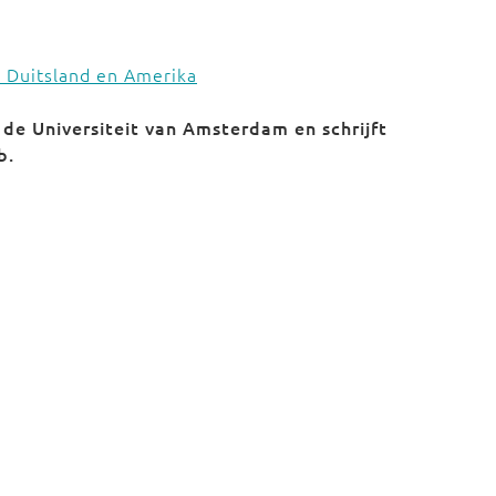
r Duitsland en Amerika
de Universiteit van Amsterdam en schrijft
b.