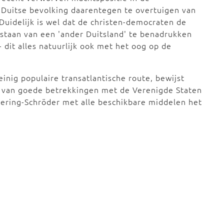
Duitse bevolking daarentegen te overtuigen van
uidelijk is wel dat de christen-democraten de
taan van een 'ander Duitsland' te benadrukken
- dit alles natuurlijk ook met het oog op de
nig populaire transatlantische route, bewijst
ng van goede betrekkingen met de Verenigde Staten
gering-Schröder met alle beschikbare middelen het