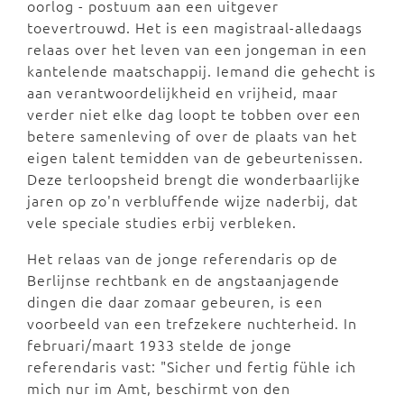
oorlog - postuum aan een uitgever
toevertrouwd. Het is een magistraal-alledaags
relaas over het leven van een jongeman in een
kantelende maatschappij. Iemand die gehecht is
aan verantwoordelijkheid en vrijheid, maar
verder niet elke dag loopt te tobben over een
betere samenleving of over de plaats van het
eigen talent temidden van de gebeurtenissen.
Deze terloopsheid brengt die wonderbaarlijke
jaren op zo'n verbluffende wijze naderbij, dat
vele speciale studies erbij verbleken.
Het relaas van de jonge referendaris op de
Berlijnse rechtbank en de angstaanjagende
dingen die daar zomaar gebeuren, is een
voorbeeld van een trefzekere nuchterheid. In
februari/maart 1933 stelde de jonge
referendaris vast: "Sicher und fertig fühle ich
mich nur im Amt, beschirmt von den