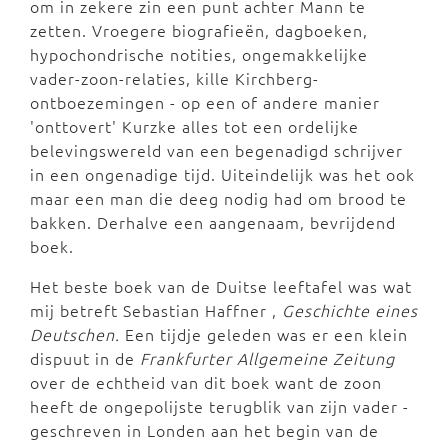
om in zekere zin een punt achter Mann te
zetten. Vroegere biografieën, dagboeken,
hypochondrische notities, ongemakkelijke
vader-zoon-relaties, kille Kirchberg-
ontboezemingen - op een of andere manier
'onttovert' Kurzke alles tot een ordelijke
belevingswereld van een begenadigd schrijver
in een ongenadige tijd. Uiteindelijk was het ook
maar een man die deeg nodig had om brood te
bakken. Derhalve een aangenaam, bevrijdend
boek.
Het beste boek van de Duitse leeftafel was wat
mij betreft Sebastian Haffner ,
Geschichte eines
Deutschen.
Een tijdje geleden was er een klein
dispuut in de
Frankfurter Allgemeine Zeitung
over de echtheid van dit boek want de zoon
heeft de ongepolijste terugblik van zijn vader -
geschreven in Londen aan het begin van de