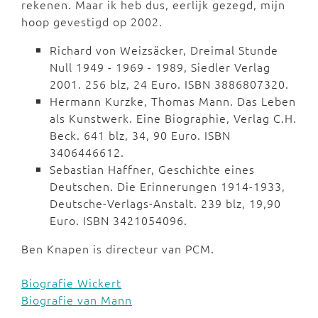
rekenen. Maar ik heb dus, eerlijk gezegd, mijn
hoop gevestigd op 2002.
Richard von Weizsäcker, Dreimal Stunde
Null 1949 - 1969 - 1989, Siedler Verlag
2001. 256 blz, 24 Euro. ISBN 3886807320.
Hermann Kurzke, Thomas Mann. Das Leben
als Kunstwerk. Eine Biographie, Verlag C.H.
Beck. 641 blz, 34, 90 Euro. ISBN
3406446612.
Sebastian Haffner, Geschichte eines
Deutschen. Die Erinnerungen 1914-1933,
Deutsche-Verlags-Anstalt. 239 blz, 19,90
Euro. ISBN 3421054096.
Ben Knapen is directeur van PCM.
Biografie Wickert
Biografie van Mann