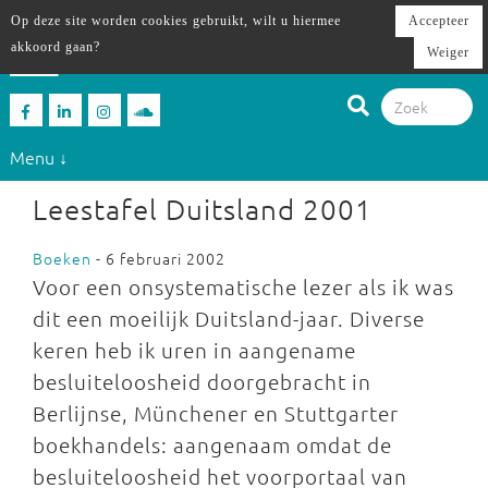
Op deze site worden cookies gebruikt, wilt u hiermee
Accepteer
akkoord gaan?
Weiger
Menu ↓
Leestafel Duitsland 2001
Boeken
- 6 februari 2002
Voor een onsystematische lezer als ik was
dit een moeilijk Duitsland-jaar. Diverse
keren heb ik uren in aangename
besluiteloosheid doorgebracht in
Berlijnse, Münchener en Stuttgarter
boekhandels: aangenaam omdat de
besluiteloosheid het voorportaal van