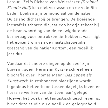
Latour . Zelfs Richard von Weizsäcker
(Dreimal
Stunde Null)
kan niet verrassen en de vele Bin
Laden boeken zijn te mondiaal om de natie
Duitsland dichterbij te brengen. De boeiende
leestafels schoten dit jaar een beetje tekort bij
de beantwoording van de eeuwigdurende
kernvraag voor betrokken liefhebbers: waar ligt
het epicentrum van de maatschappelijke
toestand van de natie? Kortom, een moeilijk
jaar dus.
Vandaar dat andere dingen op de zeef zijn
blijven liggen. Hermann Kurzke schreef een
biografie over Thomas Mann:
Das Leben als
Kunstwerk
. In zeshonderd bladzijden wordt
ingenieus het verband tussen dagelijks leven en
literaire werken van de 'tovenaar' gelegd.
Hoewel het boek niet fantastisch geschreven is,
biedt deze studie nu eindelijk de gelegenheid