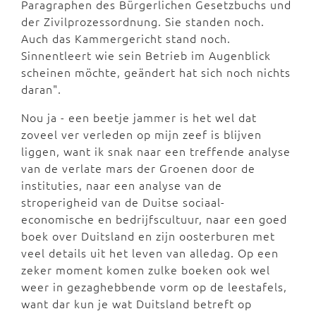
Paragraphen des Bürgerlichen Gesetzbuchs und
der Zivilprozessordnung. Sie standen noch.
Auch das Kammergericht stand noch.
Sinnentleert wie sein Betrieb im Augenblick
scheinen möchte, geändert hat sich noch nichts
daran".
Nou ja - een beetje jammer is het wel dat
zoveel ver verleden op mijn zeef is blijven
liggen, want ik snak naar een treffende analyse
van de verlate mars der Groenen door de
instituties, naar een analyse van de
stroperigheid van de Duitse sociaal-
economische en bedrijfscultuur, naar een goed
boek over Duitsland en zijn oosterburen met
veel details uit het leven van alledag. Op een
zeker moment komen zulke boeken ook wel
weer in gezaghebbende vorm op de leestafels,
want dar kun je wat Duitsland betreft op