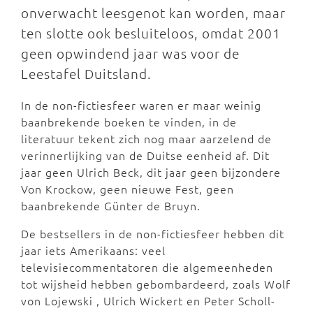
onverwacht leesgenot kan worden, maar
ten slotte ook besluiteloos, omdat 2001
geen opwindend jaar was voor de
Leestafel Duitsland.
In de non-fictiesfeer waren er maar weinig
baanbrekende boeken te vinden, in de
literatuur tekent zich nog maar aarzelend de
verinnerlijking van de Duitse eenheid af. Dit
jaar geen Ulrich Beck, dit jaar geen bijzondere
Von Krockow, geen nieuwe Fest, geen
baanbrekende Günter de Bruyn.
De bestsellers in de non-fictiesfeer hebben dit
jaar iets Amerikaans: veel
televisiecommentatoren die algemeenheden
tot wijsheid hebben gebombardeerd, zoals Wolf
von Lojewski , Ulrich Wickert en Peter Scholl-