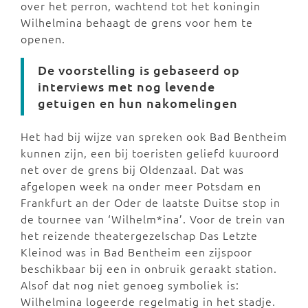
over het perron, wachtend tot het koningin
Wilhelmina behaagt de grens voor hem te
openen.
De voorstelling is gebaseerd op
interviews met nog levende
getuigen en hun nakomelingen
Het had bij wijze van spreken ook Bad Bentheim
kunnen zijn, een bij toeristen geliefd kuuroord
net over de grens bij Oldenzaal. Dat was
afgelopen week na onder meer Potsdam en
Frankfurt an der Oder de laatste Duitse stop in
de tournee van ‘Wilhelm*ina’. Voor de trein van
het reizende theatergezelschap Das Letzte
Kleinod was in Bad Bentheim een zijspoor
beschikbaar bij een in onbruik geraakt station.
Alsof dat nog niet genoeg symboliek is:
Wilhelmina logeerde regelmatig in het stadje.