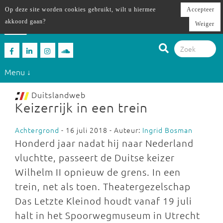
Op deze site worden cookies gebruikt, wilt u hiermee
Accepteer
akkoord gaan?
Weiger
Menu ↓
Duitslandweb
Keizerrijk in een trein
Achtergrond
- 16 juli 2018 - Auteur:
Ingrid Bosman
Honderd jaar nadat hij naar Nederland
vluchtte, passeert de Duitse keizer
Wilhelm II opnieuw de grens. In een
trein, net als toen. Theatergezelschap
Das Letzte Kleinod houdt vanaf 19 juli
halt in het Spoorwegmuseum in Utrecht