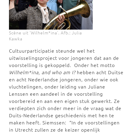
Scène uit 'Wilhelm*ina'. Afb.: Julia
Kawka
Cultuurparticipatie steunde wel het
uitwisselingsproject voor jongeren dat aan de
voorstelling is gekoppeld. Onder het motto
Wilhelm*ina, and who am I?
hebben acht Duitse
en acht Nederlandse jongeren, onder wie ook
vluchtelingen, onder leiding van Juliane
Lenssen een aandeel in de voorstelling
voorbereid en aan een eigen stuk gewerkt. Ze
verdiepten zich onder meer in de vraag wat de
Duits-Nederlandse geschiedenis met hen te
maken heeft. Siemssen: “In de voorstellingen
in Utrecht zullen ze de keizer openlijk