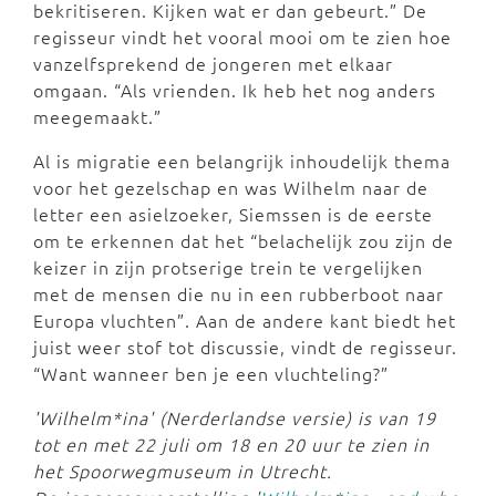
bekritiseren. Kijken wat er dan gebeurt.” De
regisseur vindt het vooral mooi om te zien hoe
vanzelfsprekend de jongeren met elkaar
omgaan. “Als vrienden. Ik heb het nog anders
meegemaakt.”
Al is migratie een belangrijk inhoudelijk thema
voor het gezelschap en was Wilhelm naar de
letter een asielzoeker, Siemssen is de eerste
om te erkennen dat het “belachelijk zou zijn de
keizer in zijn protserige trein te vergelijken
met de mensen die nu in een rubberboot naar
Europa vluchten”. Aan de andere kant biedt het
juist weer stof tot discussie, vindt de regisseur.
“Want wanneer ben je een vluchteling?”
'Wilhelm*ina' (Nerderlandse versie) is van 19
tot en met 22 juli om 18 en 20 uur te zien in
het Spoorwegmuseum in Utrecht.