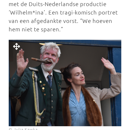
met de Duits-Nederlandse productie
‘Wilhelm*ina’. Een tragi-komisch portret
van een afgedankte vorst. “We hoeven
hem niet te sparen.”
© Julia Kawka