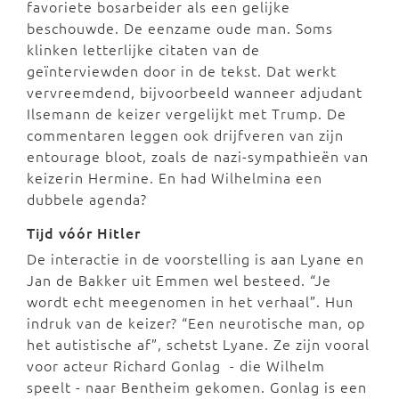
favoriete bosarbeider als een gelijke
beschouwde. De eenzame oude man. Soms
klinken letterlijke citaten van de
geïnterviewden door in de tekst. Dat werkt
vervreemdend, bijvoorbeeld wanneer adjudant
Ilsemann de keizer vergelijkt met Trump. De
commentaren leggen ook drijfveren van zijn
entourage bloot, zoals de nazi-sympathieën van
keizerin Hermine. En had Wilhelmina een
dubbele agenda?
Tijd vóór Hitler
De interactie in de voorstelling is aan Lyane en
Jan de Bakker uit Emmen wel besteed. “Je
wordt echt meegenomen in het verhaal”. Hun
indruk van de keizer? “Een neurotische man, op
het autistische af”, schetst Lyane. Ze zijn vooral
voor acteur Richard Gonlag - die Wilhelm
speelt - naar Bentheim gekomen. Gonlag is een