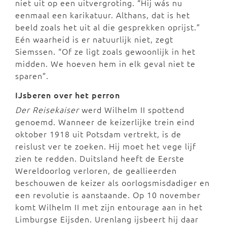
niet uit op een uitvergroting. “Hij wás nu
eenmaal een karikatuur. Althans, dat is het
beeld zoals het uit al die gesprekken oprijst.”
Eén waarheid is er natuurlijk niet, zegt
Siemssen. “Of ze ligt zoals gewoonlijk in het
midden. We hoeven hem in elk geval niet te
sparen”.
IJsberen over het perron
Der Reisekaiser
werd Wilhelm II spottend
genoemd. Wanneer de keizerlijke trein eind
oktober 1918 uit Potsdam vertrekt, is de
reislust ver te zoeken. Hij moet het vege lijf
zien te redden. Duitsland heeft de Eerste
Wereldoorlog verloren, de geallieerden
beschouwen de keizer als oorlogsmisdadiger en
een revolutie is aanstaande. Op 10 november
komt Wilhelm II met zijn entourage aan in het
Limburgse Eijsden. Urenlang ijsbeert hij daar