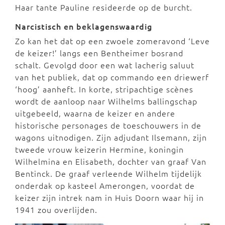
Haar tante Pauline resideerde op de burcht.
Narcistisch en beklagenswaardig
Zo kan het dat op een zwoele zomeravond ‘Leve
de keizer!’ langs een Bentheimer bosrand
schalt. Gevolgd door een wat lacherig saluut
van het publiek, dat op commando een driewerf
‘hoog’ aanheft. In korte, stripachtige scènes
wordt de aanloop naar Wilhelms ballingschap
uitgebeeld, waarna de keizer en andere
historische personages de toeschouwers in de
wagons uitnodigen. Zijn adjudant Ilsemann, zijn
tweede vrouw keizerin Hermine, koningin
Wilhelmina en Elisabeth, dochter van graaf Van
Bentinck. De graaf verleende Wilhelm tijdelijk
onderdak op kasteel Amerongen, voordat de
keizer zijn intrek nam in Huis Doorn waar hij in
1941 zou overlijden.