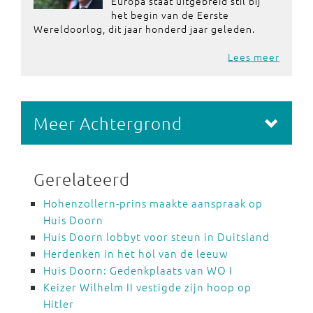
Europa staat uitgebreid stil bij
het begin van de Eerste
Wereldoorlog, dit jaar honderd jaar geleden.
Lees meer
Meer Achtergrond
Gerelateerd
Hohenzollern-prins maakte aanspraak op
Huis Doorn
Huis Doorn lobbyt voor steun in Duitsland
Herdenken in het hol van de leeuw
Huis Doorn: Gedenkplaats van WO I
Keizer Wilhelm II vestigde zijn hoop op
Hitler