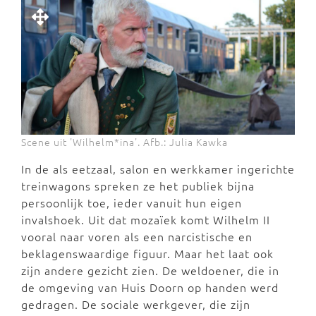
Scene uit 'Wilhelm*ina'. Afb.: Julia Kawka
In de als eetzaal, salon en werkkamer ingerichte
treinwagons spreken ze het publiek bijna
persoonlijk toe, ieder vanuit hun eigen
invalshoek. Uit dat mozaïek komt Wilhelm II
vooral naar voren als een narcistische en
beklagenswaardige figuur. Maar het laat ook
zijn andere gezicht zien. De weldoener, die in
de omgeving van Huis Doorn op handen werd
gedragen. De sociale werkgever, die zijn