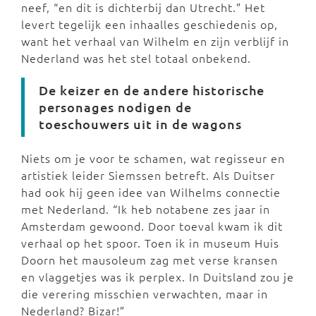
neef, “en dit is dichterbij dan Utrecht.” Het
levert tegelijk een inhaalles geschiedenis op,
want het verhaal van Wilhelm en zijn verblijf in
Nederland was het stel totaal onbekend.
De keizer en de andere historische
personages nodigen de
toeschouwers uit in de wagons
Niets om je voor te schamen, wat regisseur en
artistiek leider Siemssen betreft. Als Duitser
had ook hij geen idee van Wilhelms connectie
met Nederland. “Ik heb notabene zes jaar in
Amsterdam gewoond. Door toeval kwam ik dit
verhaal op het spoor. Toen ik in museum Huis
Doorn het mausoleum zag met verse kransen
en vlaggetjes was ik perplex. In Duitsland zou je
die verering misschien verwachten, maar in
Nederland? Bizar!”