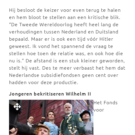
Hij besloot de keizer voor even terug te halen
en hem bloot te stellen aan een kritische blik.
“De Tweede Wereldoorlog heeft heel lang de
verhoudingen tussen Nederland en Duitsland
bepaald. Maar er is ook een tijd vóór Hitler
geweest. Ik vond het spannend de vraag te
stellen hoe toen de relatie was, en ook hoe die
nu is.” De afstand is een stuk kleiner geworden,
stelt hij vast. Des te meer verbaast het hem dat
Nederlandse subsidiefondsen geen cent over
hadden voor deze productie.
Jongeren bekritiseren Wilhelm II
Het Fonds
voor