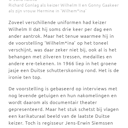
Richard Gonlag als keizer Wilhelm II en Gonny Gaakeer
als zijn vrouw Hermine in 'Wilhem*ina'
Zoveel verschillende uniformen had keizer
Wilhelm II dat hij soms drie keer per dag een
ander aantrok. Maar het tenue waarmee hij in
de voorstelling ‘Wilhelm*ina’ op het toneel
verschijnt, was daar zeker niet bij, ook al is het
behangen met zilveren tressen, medailles en
andere ere-tekenen. In 1966 liep in het groene
jasje een Duitse schutterskoning rond. Het is de
ironie ten top.
De voorstelling is gebaseerd op interviews met
nog levende getuigen en hun nakomelingen en
wordt daarom als documentair theater
gepresenteerd. Maar het stuk schetst bij vlagen
een karikaturaal beeld van de laatste Duitse
keizer. Toch is regisseur Jens-Erwin Siemssen