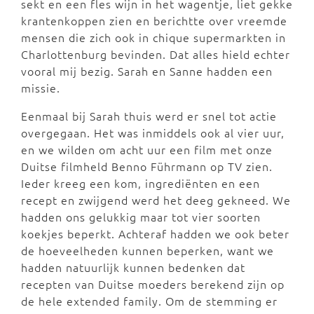
sekt en een fles wijn in het wagentje, liet gekke
krantenkoppen zien en berichtte over vreemde
mensen die zich ook in chique supermarkten in
Charlottenburg bevinden. Dat alles hield echter
vooral mij bezig. Sarah en Sanne hadden een
missie.
Eenmaal bij Sarah thuis werd er snel tot actie
overgegaan. Het was inmiddels ook al vier uur,
en we wilden om acht uur een film met onze
Duitse filmheld Benno Führmann op TV zien.
Ieder kreeg een kom, ingrediënten en een
recept en zwijgend werd het deeg gekneed. We
hadden ons gelukkig maar tot vier soorten
koekjes beperkt. Achteraf hadden we ook beter
de hoeveelheden kunnen beperken, want we
hadden natuurlijk kunnen bedenken dat
recepten van Duitse moeders berekend zijn op
de hele extended family. Om de stemming er