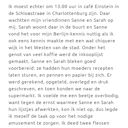
Ik moest echter om 13.00 uur in café Einstein in
de Schloøstraøe in Charlottenburg zijn. Daar
wachtten mijn vriendinnen Sanne en Sarah op
mij. Sarah woont daar in de buurt en Sanne
vond het voor mijn Berlijn-kennis nuttig als ik
ook eens kennis maakte met een wat chiquere
wijk in het Westen van de stad. Onder het
genot van veel koffie werd de inkooplijst
gemaakt. Sanne en Sarah bleken goed
voorbereid: ze hadden hun moeders recepten
laten sturen, en pennen en papier bij zich. Er
werd gerekend, opgeteld, overlegd en druk
geschreven, en toen konden we naar de
supermarkt. Ik voelde me een beetje overbodig,
want tegen de ernst waarmee Sanne en Sarah
hun lijstjes afwerkten, kon ik niet op, dus legde
ik mezelf de taak op voor het nodige
amusement te zorgen. Ik deed twee flessen