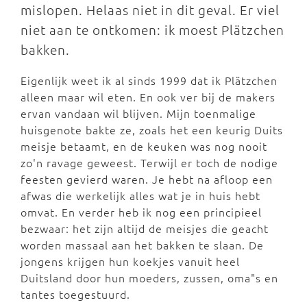
mislopen. Helaas niet in dit geval. Er viel
niet aan te ontkomen: ik moest Plätzchen
bakken.
Eigenlijk weet ik al sinds 1999 dat ik Plätzchen
alleen maar wil eten. En ook ver bij de makers
ervan vandaan wil blijven. Mijn toenmalige
huisgenote bakte ze, zoals het een keurig Duits
meisje betaamt, en de keuken was nog nooit
zo'n ravage geweest. Terwijl er toch de nodige
feesten gevierd waren. Je hebt na afloop een
afwas die werkelijk alles wat je in huis hebt
omvat. En verder heb ik nog een principieel
bezwaar: het zijn altijd de meisjes die geacht
worden massaal aan het bakken te slaan. De
jongens krijgen hun koekjes vanuit heel
Duitsland door hun moeders, zussen, oma"s en
tantes toegestuurd.