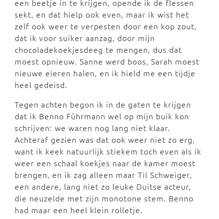
een beetje in te krijgen, opende ik de flessen
sekt, en dat hielp ook even, maar ik wist het
zelf ook weer te verpesten door een kop zout,
dat ik voor suiker aanzag, door mijn
chocoladekoekjesdeeg te mengen, dus dat
moest opnieuw. Sanne werd boos, Sarah moest
nieuwe eieren halen, en ik hield me een tijdje
heel gedeisd.
Tegen achten begon ik in de gaten te krijgen
dat ik Benno Führmann wel op mijn buik kon
schrijven: we waren nog lang niet klaar.
Achteraf gezien was dat ook weer niet zo erg,
want ik keek natuurlijk stiekem toch even als ik
weer een schaal koekjes naar de kamer moest
brengen, en ik zag alleen maar Til Schweiger,
een andere, lang niet zo leuke Duitse acteur,
die neuzelde met zijn monotone stem. Benno
had maar een heel klein rolletje.