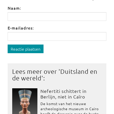
Naam:
E-mailadres:
Reactie plaatsen
Lees meer over '
Duitsland en
de wereld
':
Nefertiti schittert in
Berlijn, niet in Caïro
De komst van het nieuwe
archeologische museum in Caïro
heeft de discussie over de buste