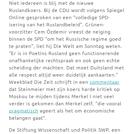
Niet iedereen is blij met de nieuwe
Ruslandkoers. Bij de CDU wordt volgens Spiegel
Online gesproken van een “volledige SPD-
isering van het Ruslandbeleid”. Grünen-
voorzitter Cem Özdemir vreest de neiging
binnen de SPD “om het Russische regime goed
te praten”, liet hij Die Welt am Sonntag weten.
“Er is in Poetins Rusland geen functionerende
onafhankelijke rechtspraak en ook geen echte
scheiding der machten. Dat moet Duitsland met
alle respect altijd weer duidelijk aankaarten.”
Weekblad Die Zeit schrijft in een
commentaar
dat Steinmeier met zijn koers harde kritiek op
Moskou te mijden tijdens Merkel I niet veel
verder is gekomen dan Merkel zelf, "die vooral
pragmatisch
ageert als het om economische
belangen gaat”.
De Stiftung Wissenschaft und Politik SWP, een