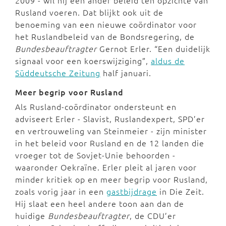
Rusland voeren. Dat blijkt ook uit de
benoeming van een nieuwe coördinator voor
het Ruslandbeleid van de Bondsregering, de
Bundesbeauftragter
Gernot Erler. “Een duidelijk
signaal voor een koerswijziging”,
aldus de
Süddeutsche Zeitung
half januari.
Meer begrip voor Rusland
Als Rusland-coördinator ondersteunt en
adviseert Erler - Slavist, Ruslandexpert, SPD’er
en vertrouweling van Steinmeier - zijn minister
in het beleid voor Rusland en de 12 landen die
vroeger tot de Sovjet-Unie behoorden -
waaronder Oekraïne. Erler pleit al jaren voor
minder kritiek op en meer begrip voor Rusland,
zoals vorig jaar in een
gastbijdrage
in Die Zeit.
Hij slaat een heel andere toon aan dan de
huidige
Bundesbeauftragter
, de CDU’er