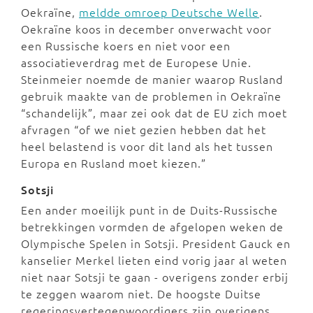
Oekraïne,
meldde omroep Deutsche Welle
.
Oekraïne koos in december onverwacht voor
een Russische koers en niet voor een
associatieverdrag met de Europese Unie.
Steinmeier noemde de manier waarop Rusland
gebruik maakte van de problemen in Oekraïne
“schandelijk”, maar zei ook dat de EU zich moet
afvragen “of we niet gezien hebben dat het
heel belastend is voor dit land als het tussen
Europa en Rusland moet kiezen.”
Sotsji
Een ander moeilijk punt in de Duits-Russische
betrekkingen vormden de afgelopen weken de
Olympische Spelen in Sotsji. President Gauck en
kanselier Merkel lieten eind vorig jaar al weten
niet naar Sotsji te gaan - overigens zonder erbij
te zeggen waarom niet. De hoogste Duitse
regeringsvertegenwoordigers zijn overigens