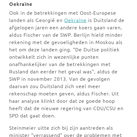
Oekraïne
Ook in de betrekkingen met Oost-Europese
landen als Georgië en
Oekraïne
is Duitsland de
afgelopen jaren een andere koers gaan varen,
aldus Fischer van de SWP. Berlijn hield minder
rekening met de gevoeligheden in Moskou als
het om deze landen ging. “De Duitse politiek
ontwikkelt zich in wezenlijke punten
onafhankelijker van de betrekkingen met
Rusland dan eerder het geval was”, aldus de
SWP in november 2013. Van de gevolgen
daarvan zou Duitsland zich veel meer
rekenschap moeten geven, aldus Fischer. Uit
haar analyse klinkt door dat ze goede hoop
heeft dat de nieuwe regering van CDU/CSU en
SPD dat gaat doen.
Steinmeier uitte zich bij zijn aantreden als
minister “verrassend” over de problemen met