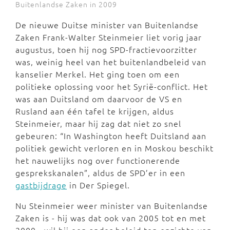
Buitenlandse Zaken in 2009
De nieuwe Duitse minister van Buitenlandse
Zaken Frank-Walter Steinmeier liet vorig jaar
augustus, toen hij nog SPD-fractievoorzitter
was, weinig heel van het buitenlandbeleid van
kanselier Merkel. Het ging toen om een
politieke oplossing voor het Syrië-conflict. Het
was aan Duitsland om daarvoor de VS en
Rusland aan één tafel te krijgen, aldus
Steinmeier, maar hij zag dat niet zo snel
gebeuren: “In Washington heeft Duitsland aan
politiek gewicht verloren en in Moskou beschikt
het nauwelijks nog over functionerende
gesprekskanalen”, aldus de SPD’er in een
gastbijdrage
in Der Spiegel.
Nu Steinmeier weer minister van Buitenlandse
Zaken is - hij was dat ook van 2005 tot en met
2009 - wil hij een ander beleid ten opzichte van