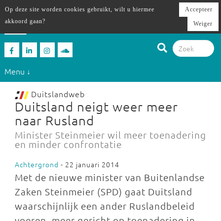
Op deze site worden cookies gebruikt, wilt u hiermee
Accepteer
akkoord gaan?
Weiger
Menu ↓
Duitslandweb
Duitsland neigt weer meer
naar Rusland
Minister Steinmeier wil meer toenadering
en minder confrontatie
Achtergrond
- 22 januari 2014
Met de nieuwe minister van Buitenlandse
Zaken Steinmeier (SPD) gaat Duitsland
waarschijnlijk een ander Ruslandbeleid
voeren, meer gericht op toenadering in