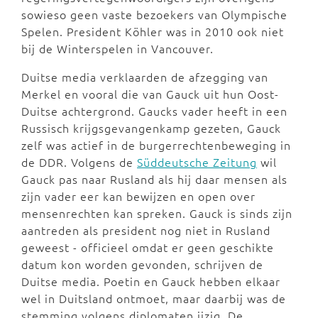
sowieso geen vaste bezoekers van Olympische
Spelen. President Köhler was in 2010 ook niet
bij de Winterspelen in Vancouver.
Duitse media verklaarden de afzegging van
Merkel en vooral die van Gauck uit hun Oost-
Duitse achtergrond. Gaucks vader heeft in een
Russisch krijgsgevangenkamp gezeten, Gauck
zelf was actief in de burgerrechtenbeweging in
de DDR. Volgens de
Süddeutsche Zeitung
wil
Gauck pas naar Rusland als hij daar mensen als
zijn vader eer kan bewijzen en open over
mensenrechten kan spreken. Gauck is sinds zijn
aantreden als president nog niet in Rusland
geweest - officieel omdat er geen geschikte
datum kon worden gevonden, schrijven de
Duitse media. Poetin en Gauck hebben elkaar
wel in Duitsland ontmoet, maar daarbij was de
stemming volgens diplomaten ijzig. De