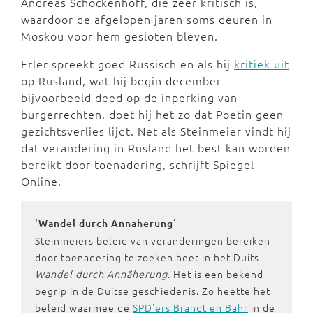
Andreas Schockenhoff, die zeer kritisch is,
waardoor de afgelopen jaren soms deuren in
Moskou voor hem gesloten bleven.
Erler spreekt goed Russisch en als hij
kritiek uit
op Rusland, wat hij begin december
bijvoorbeeld deed op de inperking van
burgerrechten, doet hij het zo dat Poetin geen
gezichtsverlies lijdt. Net als Steinmeier vindt hij
dat verandering in Rusland het best kan worden
bereikt door toenadering, schrijft Spiegel
Online.
'
'Wandel durch Annäherung
Steinmeiers beleid van veranderingen bereiken
door toenadering te zoeken heet in het Duits
Wandel durch Annäherung
. Het is een bekend
begrip in de Duitse geschiedenis. Zo heette het
beleid waarmee de
SPD'ers Brandt en Bahr
in de