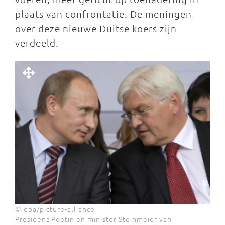
plaats van confrontatie. De meningen
over deze nieuwe Duitse koers zijn
verdeeld.
© dpa/picture-alliance
President Poetin en minister Steinmeier van