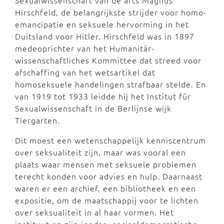
Sexualwissenschaft van de arts Magnus
Hirschfeld, de belangrijkste strijder voor homo-
emancipatie en seksuele hervorming in het
Duitsland voor Hitler. Hirschfeld was in 1897
medeoprichter van het Humanitär-
wissenschaftliches Kommittee dat streed voor
afschaffing van het wetsartikel dat
homoseksuele handelingen strafbaar stelde. En
van 1919 tot 1933 leidde hij het Institut für
Sexualwissenschaft in de Berlijnse wijk
Tiergarten.
Dit moest een wetenschappelijk kenniscentrum
over seksualiteit zijn, maar was vooral een
plaats waar mensen met seksuele problemen
terecht konden voor advies en hulp. Daarnaast
waren er een archief, een bibliotheek en een
expositie, om de maatschappij voor te lichten
over seksualiteit in al haar vormen. Het