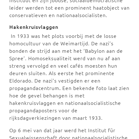
instituut en zijn joodse, sociaaldemocratische
leider werden tot een prominent haatobject van
conservatieven en nationaalsocialisten.
Hakenkruisvlaggen
In 1933 was het plots voorbij met de losse
homocultuur van de Weimartijd. De nazi’s
bonden de strijd aan met het ‘Babylon aan de
Spree’. Homoseksualiteit werd van nu af aan
streng vervolgd en veel cafés moesten hun
deuren sluiten. Als eerste het prominente
Eldorado. De nazi’s vestigden er een
propagandacentrum
.
Een bekende foto laat zien
hoe de gevel behangen is met
hakenkruisvlaggen en nationaalsocialistische
propagandaposters voor de
rijksdagverkiezingen van maart 1933.
Op 6 mei van dat jaar werd het Institut für
Sexualwissenschaft door nationaalsocialistische