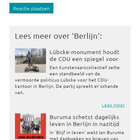
Reactie plaatsen
Lees meer over '
Berlijn
':
Lübcke-monument houdt
de CDU een spiegel voor
Een kunstenaarscollectief zette
een standbeeld van de
vermoorde politicus Lübcke voor het CDU-
kantoor in Berlijn. De partij spreekt er schande
van.
Lees meer
Buruma schetst dagelijks
leven in Berlijn in nazitijd
In 'Blijf in leven' wekt Ian Buruma
met dagboeken en brieven van