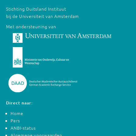
Stichting Duitsland Instituut
bij de Universiteit van Amsterdam
Met ondersteuning van
Direct naar:
Home
Pers
ANBI-status
Algemene voorwaarden