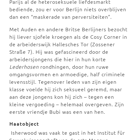
Parijs al de heteroseksuele liefdesmarkt
bediende, zou er voor Berlijn niets overblijven
dan een “maskerade van perversiteiten”.
Met Auden en andere Britse Berlijners bezocht
hij liever sjofele kroegen als de Cosy Corner in
de arbeiderswijk Hallesches Tor (Zossener
Straße 7). Hij was gefascineerd door de
arbeidersjongens die hier in hun korte
Lederhosen
rondhingen, door hun ruwe
omgangsvormen en armoedige, half criminele
levensstijl. Tegenover leden van zijn eigen
klasse voelde hij zich seksueel geremd, maar
aan deze jongens kon hij zich – tegen een
kleine vergoeding – helemaal overgeven. Zijn
eerste vriendje Bubi was een van hen.
Haatobject
Isherwood was vaak te gast in het Institut für