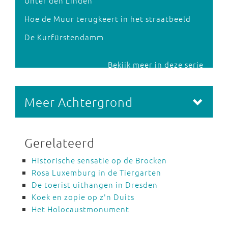
Unter den Linden
Hoe de Muur terugkeert in het straatbeeld
De Kurfürstendamm
Bekijk meer in deze serie
Meer Achtergrond
Gerelateerd
Historische sensatie op de Brocken
Rosa Luxemburg in de Tiergarten
De toerist uithangen in Dresden
Koek en zopie op z'n Duits
Het Holocaustmonument