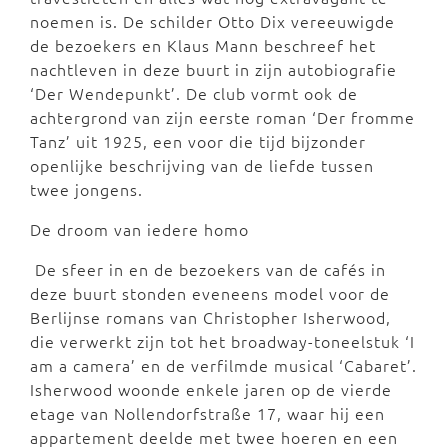
noemen is. De schilder Otto Dix vereeuwigde
de bezoekers en Klaus Mann beschreef het
nachtleven in deze buurt in zijn autobiografie
‘Der Wendepunkt’. De club vormt ook de
achtergrond van zijn eerste roman ‘Der fromme
Tanz’ uit 1925, een voor die tijd bijzonder
openlijke beschrijving van de liefde tussen
twee jongens.
De droom van iedere homo
De sfeer in en de bezoekers van de cafés in
deze buurt stonden eveneens model voor de
Berlijnse romans van Christopher Isherwood,
die verwerkt zijn tot het broadway-toneelstuk ‘I
am a camera’ en de verfilmde musical ‘Cabaret’.
Isherwood woonde enkele jaren op de vierde
etage van Nollendorfstraße 17, waar hij een
appartement deelde met twee hoeren en een