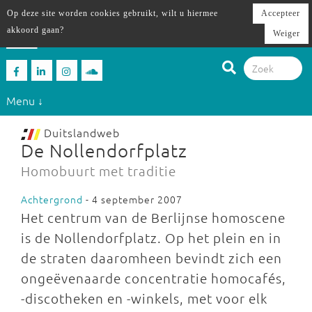
Op deze site worden cookies gebruikt, wilt u hiermee
Accepteer
akkoord gaan?
Weiger
Menu ↓
Duitslandweb
De Nollendorfplatz
Homobuurt met traditie
Achtergrond
- 4 september 2007
Het centrum van de Berlijnse homoscene
is de Nollendorfplatz. Op het plein en in
de straten daaromheen bevindt zich een
ongeëvenaarde concentratie homocafés,
-discotheken en -winkels, met voor elk