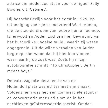
actrice die model zou staan voor de figuur Sally
Bowles uit ‘Cabaret’.
Hij bezocht Berlijn voor het eerst in 1929, op
uitnodiging van zijn schoolvriend W. H. Auden,
die de stad de droom van iedere homo noemde.
Isherwood en Auden zochten hier bevrijding van
het burgerlijke Engelse milieu waarin zij waren
opgegroeid. Uit de wilde verhalen van Auden
begreep Isherwood dat hij hier kon vinden
waarnaar hij op zoek was. Zoals hij in zijn
autobiografie schrijft: “To Christopher, Berlin
meant boys.”
De extravagante decadentie van de
Nollendorfplatz was echter niet zijn smaak.
Volgens hem was het een commerciële stunt in
de concurrentie met Parijs om de in het
nachtleven geïnteresseerde toerist. Omdat