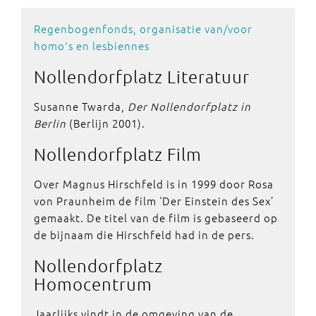
Regenbogenfonds, organisatie van/voor
homo's en lesbiennes
Nollendorfplatz
Literatuur
Susanne Twarda,
Der Nollendorfplatz in
Berlin
(Berlijn 2001).
Nollendorfplatz
Film
Over Magnus Hirschfeld is in 1999 door Rosa
von Praunheim de film ‘Der Einstein des Sex’
gemaakt. De titel van de film is gebaseerd op
de bijnaam die Hirschfeld had in de pers.
Nollendorfplatz
Homocentrum
Jaarlijks vindt in de omgeving van de