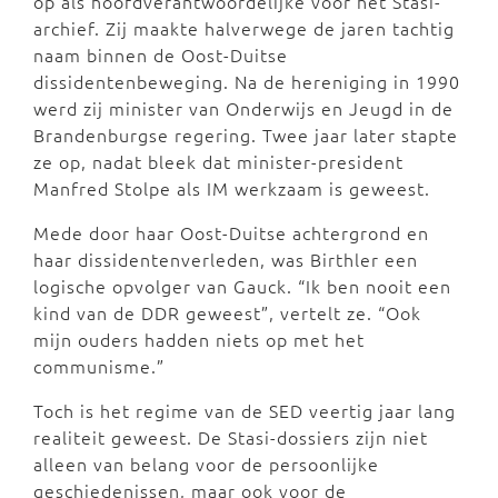
op als hoofdverantwoordelijke voor het Stasi-
archief. Zij maakte halverwege de jaren tachtig
naam binnen de Oost-Duitse
dissidentenbeweging. Na de hereniging in 1990
werd zij minister van Onderwijs en Jeugd in de
Brandenburgse regering. Twee jaar later stapte
ze op, nadat bleek dat minister-president
Manfred Stolpe als IM werkzaam is geweest.
Mede door haar Oost-Duitse achtergrond en
haar dissidentenverleden, was Birthler een
logische opvolger van Gauck. “Ik ben nooit een
kind van de DDR geweest”, vertelt ze. “Ook
mijn ouders hadden niets op met het
communisme.”
Toch is het regime van de SED veertig jaar lang
realiteit geweest. De Stasi-dossiers zijn niet
alleen van belang voor de persoonlijke
geschiedenissen, maar ook voor de