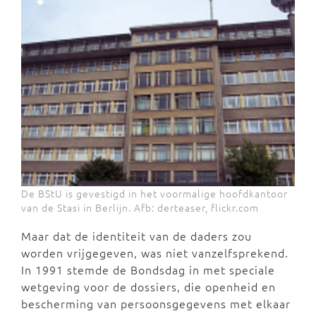
De BStU is gevestigd in het voormalige hoofdkantoor
van de Stasi in Berlijn. Afb: derteaser, flickr.com
Maar dat de identiteit van de daders zou
worden vrijgegeven, was niet vanzelfsprekend.
In 1991 stemde de Bondsdag in met speciale
wetgeving voor de dossiers, die openheid en
bescherming van persoonsgegevens met elkaar