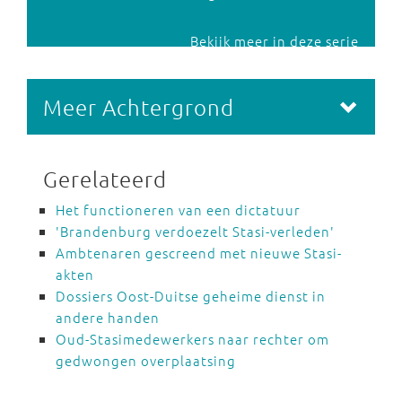
Bekijk meer in deze serie
Meer Achtergrond
Gerelateerd
Het functioneren van een dictatuur
'Brandenburg verdoezelt Stasi-verleden'
Ambtenaren gescreend met nieuwe Stasi-
akten
Dossiers Oost-Duitse geheime dienst in
andere handen
Oud-Stasimedewerkers naar rechter om
gedwongen overplaatsing