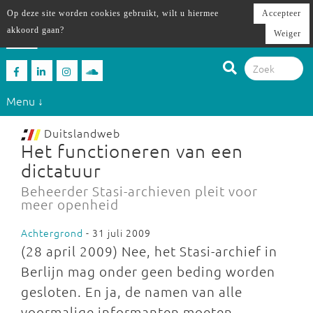
Op deze site worden cookies gebruikt, wilt u hiermee
Accepteer
akkoord gaan?
Weiger
Menu ↓
Duitslandweb
Het functioneren van een
dictatuur
Beheerder Stasi-archieven pleit voor
meer openheid
Achtergrond
- 31 juli 2009
(28 april 2009) Nee, het Stasi-archief in
Berlijn mag onder geen beding worden
gesloten. En ja, de namen van alle
voormalige informanten moeten