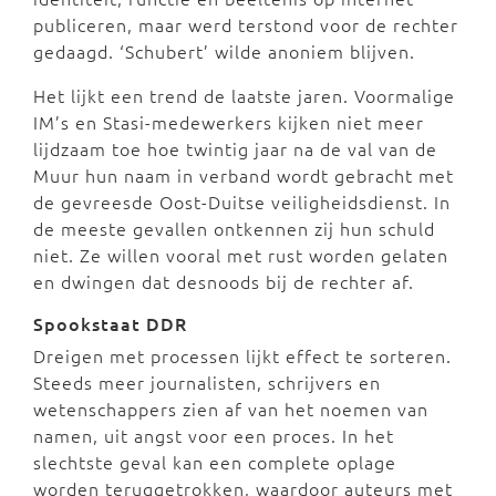
publiceren, maar werd terstond voor de rechter
gedaagd. ‘Schubert’ wilde anoniem blijven.
Het lijkt een trend de laatste jaren. Voormalige
IM’s en Stasi-medewerkers kijken niet meer
lijdzaam toe hoe twintig jaar na de val van de
Muur hun naam in verband wordt gebracht met
de gevreesde Oost-Duitse veiligheidsdienst. In
de meeste gevallen ontkennen zij hun schuld
niet. Ze willen vooral met rust worden gelaten
en dwingen dat desnoods bij de rechter af.
Spookstaat DDR
Dreigen met processen lijkt effect te sorteren.
Steeds meer journalisten, schrijvers en
wetenschappers zien af van het noemen van
namen, uit angst voor een proces. In het
slechtste geval kan een complete oplage
worden teruggetrokken, waardoor auteurs met