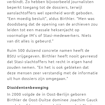
verbindt. Zo hebben bijvoorbeeld journalisten
beperkt toegang tot de dossiers, terwijl
aanslachtoffers wel openheid wordt geboden.
“Een moedig besluit”, aldus Birthler. “Men was
doodsbang dat de opening van de archieven zou
leiden tot een massale heksenjacht op
voormalige IM’s of Stasi-medewerkers. Niets
van dit alles is gebeurd.”
Ruim 500 duizend concrete namen heeft de
BStU vrijgegeven. Birthler heeft nooit gevreesd
dat Stasi-slachtoffers het recht in eigen hand
zouden nemen. “En het is ook gebleken dat
deze mensen zeer verstandig met de informatie
uit hun dossiers zijn omgegaan."
Dissidentenbeweging
In 2000 volgde de in Oost-Berlijn geboren
Birthler de Oost-Duitse dominee Joachim Gauck