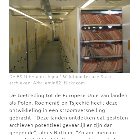
De BStU beheert bijna 160 kilometer aan Stasi-
archieven. Afb: lemin82, flickr.com
De toetreding tot de Europese Unie van landen
als Polen, Roemenië en Tsjechië heeft deze
ontwikkeling in een stroomversnelling
gebracht. “Deze landen ontdekken dat gesloten
archieven potentieel gevaarlijker zijn dan
geopende”, aldus Birthler. “Zolang mensen