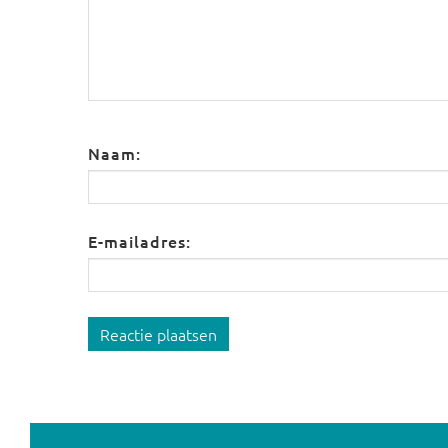
Naam:
E-mailadres:
Reactie plaatsen