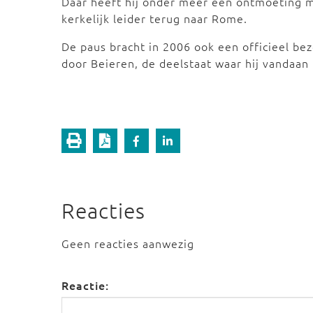
Daar heeft hij onder meer een ontmoeting m
kerkelijk leider terug naar Rome.
De paus bracht in 2006 ook een officieel bezo
door Beieren, de deelstaat waar hij vandaan
Reacties
Geen reacties aanwezig
Reactie: