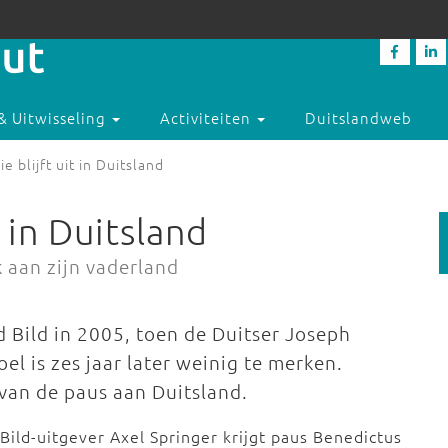
& Uitwisseling
Activiteiten
Duitslandweb
e blijft uit in Duitsland
t in Duitsland
 aan zijn vaderland
d Bild in 2005, toen de Duitser Joseph
el is zes jaar later weinig te merken.
van de paus aan Duitsland.
Bild-uitgever Axel Springer krijgt paus Benedictus