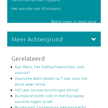
Het wonder van Klinsmann
Bekijk meer in deze serie
Meer Achtergrond
Gerelateerd
Kan Merz, het Stehaufmännchen, ook
vooruit?
Deutsche Bahn boekt na 7 jaar voor het
eerst weer winst
Vijf jaar na overstromingen Ahrtal
Duitsland stemt niet in met Europese
sancties tegen Israël
Bondsraad: Ontkenning bestaansrecht