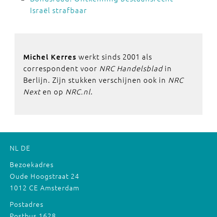
Israël strafbaar
werkt sinds 2001 als
Michel Kerres
correspondent voor
NRC Handelsblad
in
Berlijn. Zijn stukken verschijnen ook in
NRC
Next
en op
NRC.nl
.
NL
DE
Bezoekadres
Oude Hoogstraat 24
1012 CE Amsterdam
Postadres
Postbus 1628