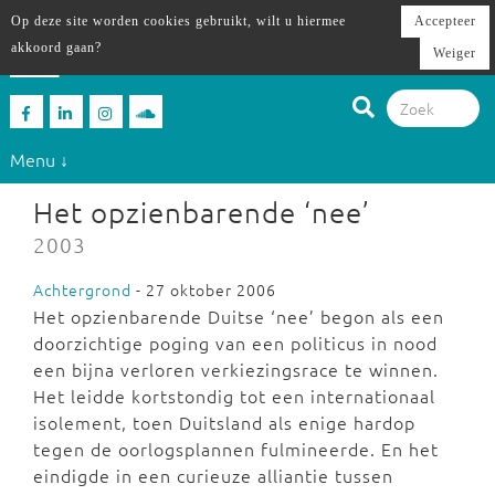
Op deze site worden cookies gebruikt, wilt u hiermee
Accepteer
akkoord gaan?
Weiger
Menu ↓
Het opzienbarende ‘nee’
2003
Achtergrond
- 27 oktober 2006
Het opzienbarende Duitse ‘nee’ begon als een
doorzichtige poging van een politicus in nood
een bijna verloren verkiezingsrace te winnen.
Het leidde kortstondig tot een internationaal
isolement, toen Duitsland als enige hardop
tegen de oorlogsplannen fulmineerde. En het
eindigde in een curieuze alliantie tussen