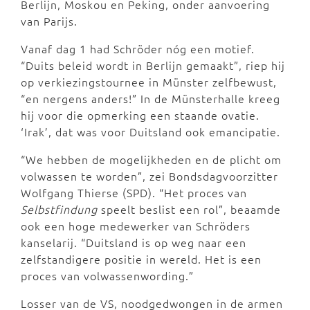
Berlijn, Moskou en Peking, onder aanvoering
van Parijs.
Vanaf dag 1 had Schröder nóg een motief.
“Duits beleid wordt in Berlijn gemaakt”, riep hij
op verkiezingstournee in Münster zelfbewust,
“en nergens anders!” In de Münsterhalle kreeg
hij voor die opmerking een staande ovatie.
‘Irak’, dat was voor Duitsland ook emancipatie.
“We hebben de mogelijkheden en de plicht om
volwassen te worden”, zei Bondsdagvoorzitter
Wolfgang Thierse (SPD). “Het proces van
Selbstfindung
speelt beslist een rol”, beaamde
ook een hoge medewerker van Schröders
kanselarij. “Duitsland is op weg naar een
zelfstandigere positie in wereld. Het is een
proces van volwassenwording.”
Losser van de VS, noodgedwongen in de armen