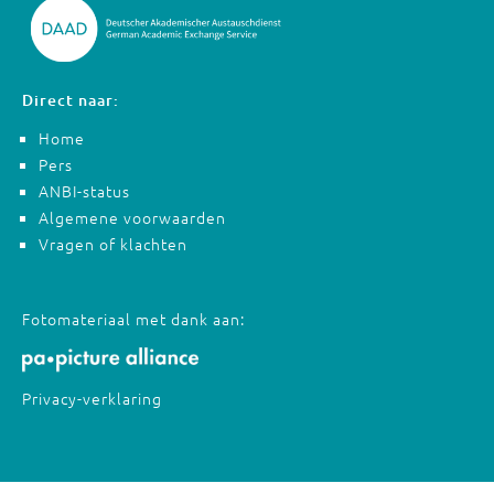
Direct naar:
Home
Pers
ANBI-status
Algemene voorwaarden
Vragen of klachten
Fotomateriaal met dank aan:
Privacy-verklaring