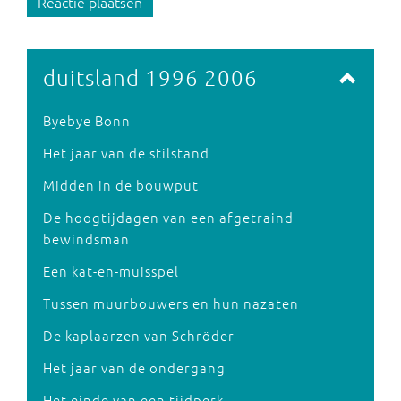
Reactie plaatsen
duitsland 1996 2006
Byebye Bonn
Het jaar van de stilstand
Midden in de bouwput
De hoogtijdagen van een afgetraind
bewindsman
Een kat-en-muisspel
Tussen muurbouwers en hun nazaten
De kaplaarzen van Schröder
Het jaar van de ondergang
Het einde van een tijdperk