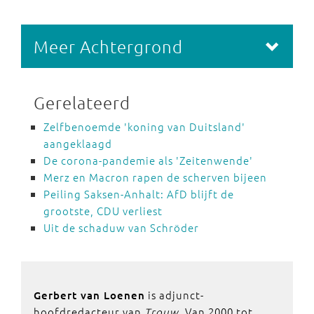
Meer Achtergrond
Gerelateerd
Zelfbenoemde 'koning van Duitsland'
aangeklaagd
De corona-pandemie als 'Zeitenwende'
Merz en Macron rapen de scherven bijeen
Peiling Saksen-Anhalt: AfD blijft de
grootste, CDU verliest
Uit de schaduw van Schröder
is adjunct-
Gerbert van Loenen
hoofdredacteur van
Trouw
. Van 2000 tot