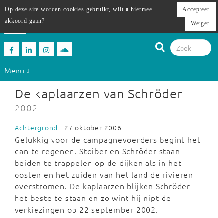
Op deze site worden cookies gebruikt, wilt u hiermee
Accepteer
akkoord gaan?
Weiger
Menu ↓
De kaplaarzen van Schröder
2002
Achtergrond
- 27 oktober 2006
Gelukkig voor de campagnevoerders begint het
dan te regenen. Stoiber en Schröder staan
beiden te trappelen op de dijken als in het
oosten en het zuiden van het land de rivieren
overstromen. De kaplaarzen blijken Schröder
het beste te staan en zo wint hij nipt de
verkiezingen op 22 september 2002.