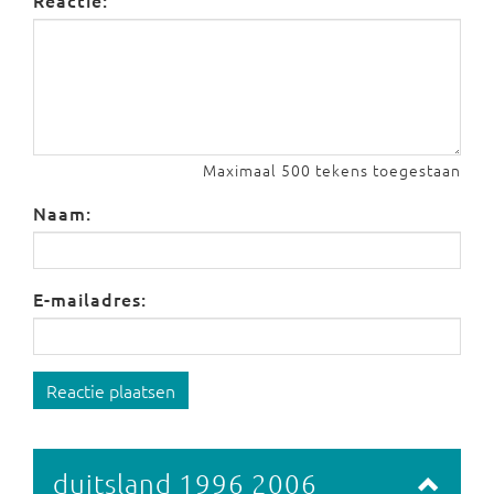
Reactie:
Maximaal 500 tekens toegestaan
Naam:
E-mailadres:
Reactie plaatsen
duitsland 1996 2006