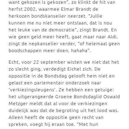
want gekozen is gekozen”, zo klinkt de hit van
herfst 2002, waarmee Elmar Brandt de
herkozen bondskanselier neerzet. “Jullie
kunnen me nu niet meer ontslaan, dat is nou
het leuke van de democratie”, zingt Brandt. En
wie geen geld meer heeft, gaat maar naar Aldi,
zingt de nepkanselier verder, “of helemaal geen
boodschappen meer doen, hahaha”.
Echt, voor 22 september wisten we niet dat het
zo slecht ging, verdedigt Eichel zich. De
oppositie in de Bondsdag gelooft hem niet en
gelast een parlementair onderzoek naar
‘verkiezingsleugens’. Ze hebben een getuige:
het uitgerangeerde Groene Bondsdaglid Oswald
Metzger meldt dat al voor de verkiezingen
duidelijk was dat de begroting uit het lood was.
Alleen heeft de oppositie geen recht van
spreken, voegt hij eraan toe. “Met hun