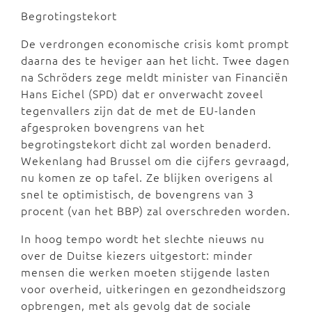
Begrotingstekort
De verdrongen economische crisis komt prompt
daarna des te heviger aan het licht. Twee dagen
na Schröders zege meldt minister van Financiën
Hans Eichel (SPD) dat er onverwacht zoveel
tegenvallers zijn dat de met de EU-landen
afgesproken bovengrens van het
begrotingstekort dicht zal worden benaderd.
Wekenlang had Brussel om die cijfers gevraagd,
nu komen ze op tafel. Ze blijken overigens al
snel te optimistisch, de bovengrens van 3
procent (van het BBP) zal overschreden worden.
In hoog tempo wordt het slechte nieuws nu
over de Duitse kiezers uitgestort: minder
mensen die werken moeten stijgende lasten
voor overheid, uitkeringen en gezondheidszorg
opbrengen, met als gevolg dat de sociale