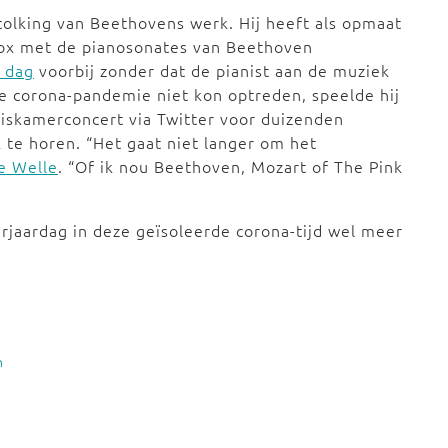
tolking van Beethovens werk. Hij heeft als opmaat
box met de pianosonates van Beethoven
 dag
voorbij zonder dat de pianist aan de muziek
e corona-pandemie niet kon optreden, speelde hij
uiskamerconcert via Twitter voor duizenden
 te horen. “Het gaat niet langer om het
e Welle
. “Of ik nou Beethoven, Mozart of The Pink
rjaardag in deze geïsoleerde corona-tijd wel meer
n