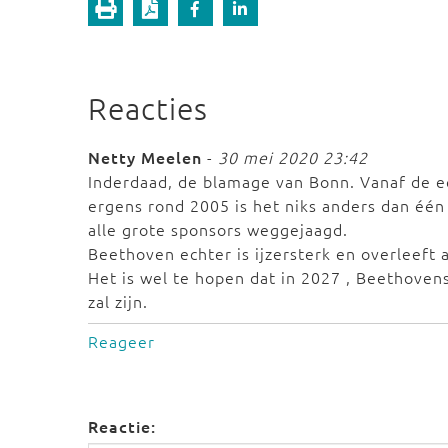
Reacties
Netty Meelen
-
30 mei 2020 23:42
Inderdaad, de blamage van Bonn. Vanaf de e
ergens rond 2005 is het niks anders dan één
alle grote sponsors weggejaagd.
Beethoven echter is ijzersterk en overleeft al
Het is wel te hopen dat in 2027 , Beethove
zal zijn.
Reageer
Reactie: