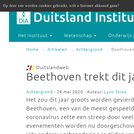
Op deze site worden cookies gebruikt, wilt u hiermee akkoord gaan?
Het instituut
Wetenschap
Onderwijs 
Home
Artikelen
Achtergrond
Beethoven 
Duitslandweb
Beethoven trekt dit j
Achtergrond
- 28 mei 2020 - Auteur:
Lynn Stroo
Het zou dit jaar groots worden gevier
Beethoven, een van de meest gespeelde
coronavirus zette een streep door veel
evenementen worden nu doorgeschoven