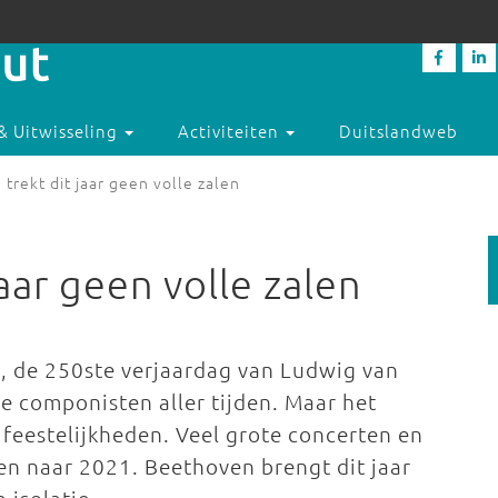
& Uitwisseling
Activiteiten
Duitslandweb
trekt dit jaar geen volle zalen
aar geen volle zalen
d, de 250ste verjaardag van Ludwig van
 componisten aller tijden. Maar het
 feestelijkheden. Veel grote concerten en
 naar 2021. Beethoven brengt dit jaar