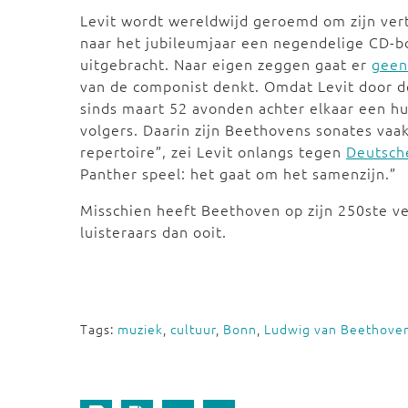
Levit wordt wereldwijd geroemd om zijn ver
naar het jubileumjaar een negendelige CD-
uitgebracht. Naar eigen zeggen gaat er
geen
van de componist denkt. Omdat Levit door d
sinds maart 52 avonden achter elkaar een h
volgers. Daarin zijn Beethovens sonates vaak
repertoire”, zei Levit onlangs tegen
Deutsch
Panther speel: het gaat om het samenzijn.”
Misschien heeft Beethoven op zijn 250ste ve
luisteraars dan ooit.
Tags:
muziek
,
cultuur
,
Bonn
,
Ludwig van Beethove