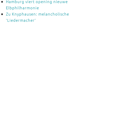
Hamburg viert opening nieuwe
Elbphilharmonie
Zu Knyphausen: melancholische
'Liedermacher'