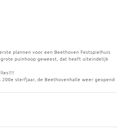
erste plannen voor een Beethoven Festspielhuis
 grote puinhoop geweest, dat heeft uiteindelijk
les!!!!
ns 200e sterfjaar, de Beethovenhalle weer geopend