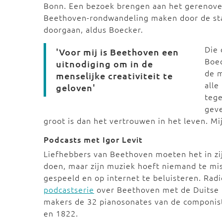
Bonn. Een bezoek brengen aan het gerenove
Beethoven-rondwandeling maken door de st
doorgaan, aldus Boecker.
Die 
'Voor mij is Beethoven een
Boec
uitnodiging om in de
de m
menselijke creativiteit te
alle
geloven'
tege
geve
groot is dan het vertrouwen in het leven. Mi
Podcasts met Igor Levit
Liefhebbers van Beethoven moeten het in zi
doen, maar zijn muziek hoeft niemand te miss
gespeeld en op internet te beluisteren. Rad
podcastserie
over Beethoven met de Duitse p
makers de 32 pianosonates van de componist
en 1822.