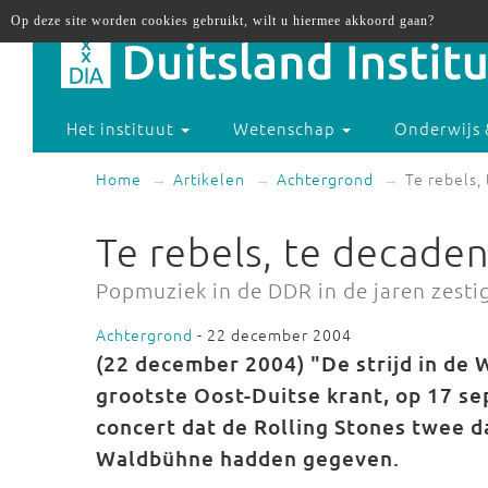
Op deze site worden cookies gebruikt, wilt u hiermee akkoord gaan?
Het instituut
Wetenschap
Onderwijs 
Home
Artikelen
Achtergrond
Te rebels,
Te rebels, te decaden
Popmuziek in de DDR in de jaren zesti
Achtergrond
- 22 december 2004
(22 december 2004) "De strijd in de
grootste Oost-Duitse krant, op 17 se
concert dat de Rolling Stones twee da
Waldbühne hadden gegeven.