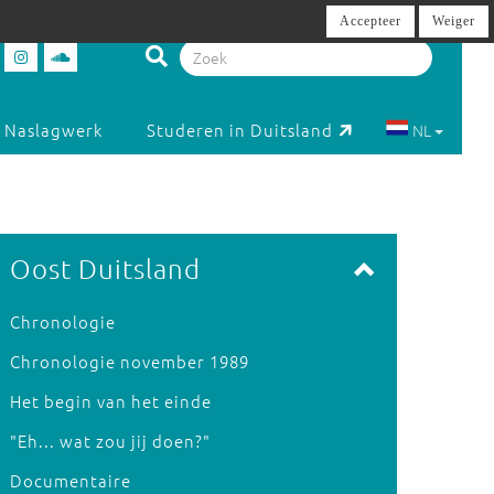
Accepteer
Weiger
Naslagwerk
Studeren in Duitsland
NL
Oost Duitsland
Chronologie
Chronologie november 1989
Het begin van het einde
"Eh... wat zou jij doen?"
Documentaire