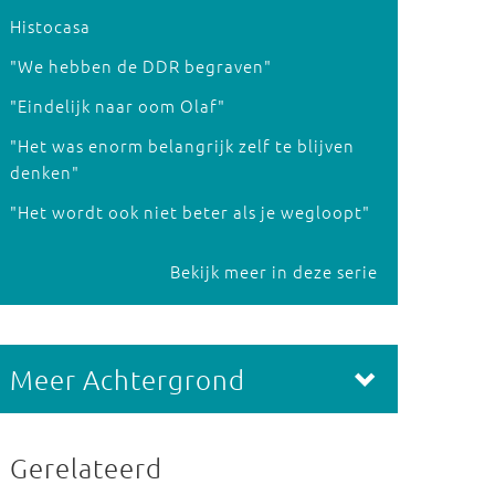
Histocasa
"We hebben de DDR begraven"
"Eindelijk naar oom Olaf"
"Het was enorm belangrijk zelf te blijven
denken"
"Het wordt ook niet beter als je wegloopt"
Bekijk meer in deze serie
Meer Achtergrond
Gerelateerd