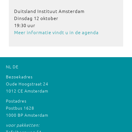
Duitsland Instituut Amsterdam
Dinsdag 12 oktober
19:30 uur
Meer informatie vindt u in de agenda
NL
DE
Bezoekadres
Oude Hoogstraat 24
1012 CE Amsterdam
Postadres
Postbus 1628
1000 BP Amsterdam
voor pakketten: