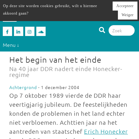
Op deze site worden cookies gebruikt, wilt u hiermee
Accepteer
akkoord gaan?
Weiger
Menu ↓
Het begin van het einde
Na 40 jaar DDR nadert einde Honecker-
regime
Achtergrond
- 1 december 2004
Op 7 oktober 1989 vierde de DDR haar
veertigjarig jubileum. De feestelijkheden
konden de problemen in het land echter
niet verbloemen. Achttien jaar na het
aantreden van staatschef
Erich Honecker