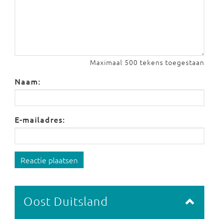
Maximaal 500 tekens toegestaan
Naam:
E-mailadres:
Reactie plaatsen
Oost Duitsland