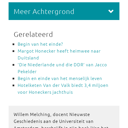
Meer Achtergrond
Gerelateerd
Begin van het einde?
Margot Honecker heeft heimwee naar
Duitsland
'Die Niederlande und die DDR' van Jacco
Pekelder
Begin en einde van het menselijk leven
Hotelketen Van der Valk biedt 3,4 miljoen
voor Honeckers jachthuis
Willem Melching, docent Nieuwste
Geschiedenis aan de Universiteit van
Amsterdam, beschrijft in zijn boek 'Van het