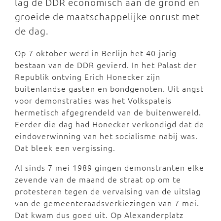
lag de DDR economisch aan de grond en
groeide de maatschappelijke onrust met
de dag.
Op 7 oktober werd in Berlijn het 40-jarig
bestaan van de DDR gevierd. In het Palast der
Republik ontving Erich Honecker zijn
buitenlandse gasten en bondgenoten. Uit angst
voor demonstraties was het Volkspaleis
hermetisch afgegrendeld van de buitenwereld.
Eerder die dag had Honecker verkondigd dat de
eindoverwinning van het socialisme nabij was.
Dat bleek een vergissing.
Al sinds 7 mei 1989 gingen demonstranten elke
zevende van de maand de straat op om te
protesteren tegen de vervalsing van de uitslag
van de gemeenteraadsverkiezingen van 7 mei.
Dat kwam dus goed uit. Op Alexanderplatz