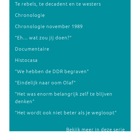
Te rebels, te decadent en te westers
Chronologie
Chronologie november 1989
"Eh... wat zou jij doen?"
Documentaire
Histocasa
"We hebben de DDR begraven"
"Eindelijk naar oom Olaf"
"Het was enorm belangrijk zelf te blijven
denken"
"Het wordt ook niet beter als je wegloopt"
Bekijk meer in deze serie