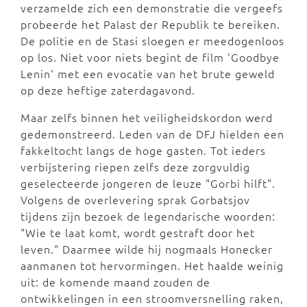
verzamelde zich een demonstratie die vergeefs
probeerde het Palast der Republik te bereiken.
De politie en de Stasi sloegen er meedogenloos
op los. Niet voor niets begint de film 'Goodbye
Lenin' met een evocatie van het brute geweld
op deze heftige zaterdagavond.
Maar zelfs binnen het veiligheidskordon werd
gedemonstreerd. Leden van de DFJ hielden een
fakkeltocht langs de hoge gasten. Tot ieders
verbijstering riepen zelfs deze zorgvuldig
geselecteerde jongeren de leuze "Gorbi hilft".
Volgens de overlevering sprak Gorbatsjov
tijdens zijn bezoek de legendarische woorden:
"Wie te laat komt, wordt gestraft door het
leven." Daarmee wilde hij nogmaals Honecker
aanmanen tot hervormingen. Het haalde weinig
uit: de komende maand zouden de
ontwikkelingen in een stroomversnelling raken,