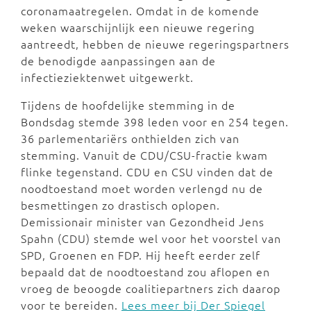
coronamaatregelen. Omdat in de komende
weken waarschijnlijk een nieuwe regering
aantreedt, hebben de nieuwe regeringspartners
de benodigde aanpassingen aan de
infectieziektenwet uitgewerkt.
Tijdens de hoofdelijke stemming in de
Bondsdag stemde 398 leden voor en 254 tegen.
36 parlementariërs onthielden zich van
stemming. Vanuit de CDU/CSU-fractie kwam
flinke tegenstand. CDU en CSU vinden dat de
noodtoestand moet worden verlengd nu de
besmettingen zo drastisch oplopen.
Demissionair minister van Gezondheid Jens
Spahn (CDU) stemde wel voor het voorstel van
SPD, Groenen en FDP. Hij heeft eerder zelf
bepaald dat de noodtoestand zou aflopen en
vroeg de beoogde coalitiepartners zich daarop
voor te bereiden.
Lees meer bij Der Spiegel