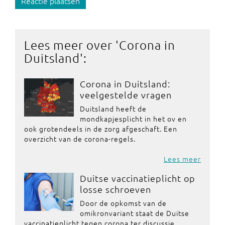
Reactie plaatsen
Lees meer over '
Corona in
Duitsland
':
Corona in Duitsland:
veelgestelde vragen
Duitsland heeft de
mondkapjesplicht in het ov en
ook grotendeels in de zorg afgeschaft. Een
overzicht van de corona-regels.
Lees meer
Duitse vaccinatieplicht op
losse schroeven
Door de opkomst van de
omikronvariant staat de Duitse
vaccinatieplicht tegen corona ter discussie.