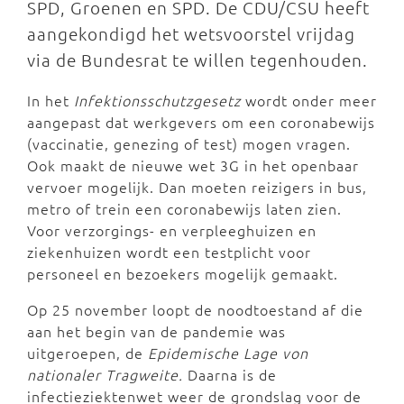
SPD, Groenen en SPD. De CDU/CSU heeft
aangekondigd het wetsvoorstel vrijdag
via de Bundesrat te willen tegenhouden.
In het
Infektionsschutzgesetz
wordt onder meer
aangepast dat werkgevers om een coronabewijs
(vaccinatie, genezing of test) mogen vragen.
Ook maakt de nieuwe wet 3G in het openbaar
vervoer mogelijk. Dan moeten reizigers in bus,
metro of trein een coronabewijs laten zien.
Voor verzorgings- en verpleeghuizen en
ziekenhuizen wordt een testplicht voor
personeel en bezoekers mogelijk gemaakt.
Op 25 november loopt de noodtoestand af die
aan het begin van de pandemie was
uitgeroepen, de
Epidemische Lage von
nationaler Tragweite.
Daarna is de
infectieziektenwet weer de grondslag voor de