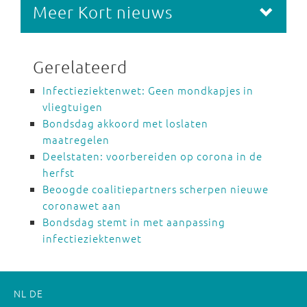
Meer Kort nieuws
Gerelateerd
Infectieziektenwet: Geen mondkapjes in
vliegtuigen
Bondsdag akkoord met loslaten
maatregelen
Deelstaten: voorbereiden op corona in de
herfst
Beoogde coalitiepartners scherpen nieuwe
coronawet aan
Bondsdag stemt in met aanpassing
infectieziektenwet
NL
DE