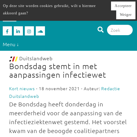
Op deze site worden cookies gebruikt, wilt u hiermee
Accepteer
akkoord gaan?
Weiger
Menu ↓
Duitslandweb
Bondsdag stemt in met
aanpassingen infectiewet
Kort nieuws
- 18 november 2021 - Auteur:
Redactie
Duitslandweb
De Bondsdag heeft donderdag in
meerderheid voor de aanpassing van de
infectieziektenwet gestemd. Het voorstel
kwam van de beoogde coalitiepartners