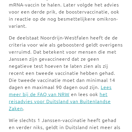
mRNA-vaccin te halen. Later volgde het advies
voor een derde prik, de boostervaccinatie, ook
in reactie op de nog besmettelijkere omikron-
variant.
De deelstaat Noordrijn-Westfalen heeft de de
criteria voor wie als geboosterd geldt overigens
verruimd. Dat betekent voor mensen die met
Janssen zijn gevaccineerd dat ze geen
negatieve test hoeven te laten zien als zij
recent een tweede vaccinatie hebben gehad.
Die tweede vaccinatie moet dan minimaal 14
dagen en maximaal 90 dagen oud zijn.
Lees
meer bij de FAQ van NRW
en lees ook
het
reisadvies voor Duitsland van Buitenlandse
Zaken
.
Wie slechts 1 Janssen-vaccinatie heeft gehad
en verder niks, geldt in Duitsland niet meer als