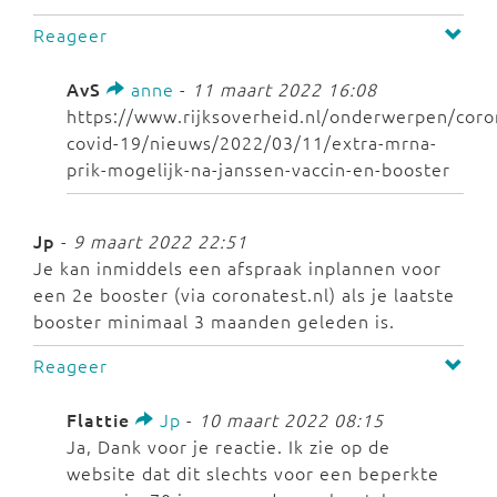
Reageer
AvS
anne
-
11 maart 2022 16:08
https://www.rijksoverheid.nl/onderwerpen/coro
covid-19/nieuws/2022/03/11/extra-mrna-
prik-mogelijk-na-janssen-vaccin-en-booster
Jp
-
9 maart 2022 22:51
Je kan inmiddels een afspraak inplannen voor
een 2e booster (via coronatest.nl) als je laatste
booster minimaal 3 maanden geleden is.
Reageer
Flattie
Jp
-
10 maart 2022 08:15
Ja, Dank voor je reactie. Ik zie op de
website dat dit slechts voor een beperkte