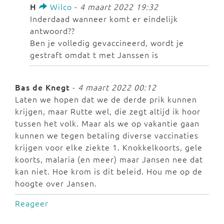
H
Wilco
-
4 maart 2022 19:32
Inderdaad wanneer komt er eindelijk
antwoord??
Ben je volledig gevaccineerd, wordt je
gestraft omdat t met Janssen is
Bas de Knegt
-
4 maart 2022 00:12
Laten we hopen dat we de derde prik kunnen
krijgen, maar Rutte wel, die zegt altijd ik hoor
tussen het volk. Maar als we op vakantie gaan
kunnen we tegen betaling diverse vaccinaties
krijgen voor elke ziekte 1. Knokkelkoorts, gele
koorts, malaria (en meer) maar Jansen nee dat
kan niet. Hoe krom is dit beleid. Hou me op de
hoogte over Jansen.
Reageer