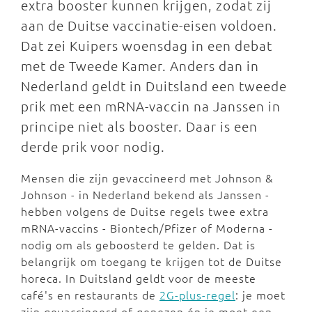
extra booster kunnen krijgen, zodat zij
aan de Duitse vaccinatie-eisen voldoen.
Dat zei Kuipers woensdag in een debat
met de Tweede Kamer. Anders dan in
Nederland geldt in Duitsland een tweede
prik met een mRNA-vaccin na Janssen in
principe niet als booster. Daar is een
derde prik voor nodig.
Mensen die zijn gevaccineerd met Johnson &
Johnson - in Nederland bekend als Janssen -
hebben volgens de Duitse regels twee extra
mRNA-vaccins - Biontech/Pfizer of Moderna -
nodig om als geboosterd te gelden. Dat is
belangrijk om toegang te krijgen tot de Duitse
horeca. In Duitsland geldt voor de meeste
café's en restaurants de
2G-plus-regel
: je moet
zijn gevaccineerd of genezen én je moet een