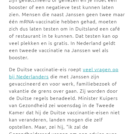
booster of een negatieve test kunnen laten
zien. Mensen die naast Janssen geen twee maar
één mRNA-vaccinatie hebben gehad, moeten
zich dus laten testen om in Duitsland een café
of restaurant in te kunnen. Dat testen kan op
veel plekken en is gratis. In Nederland geldt
een tweede vaccinatie na Janssen wel als
booster.
De Duitse vaccinatie-eis roept
veel vragen op
bij Nederlanders
die met Janssen zijn
gevaccineerd en voor werk, familiebezoek of
vakantie de grens over gaan. Zij worden door
de Duitse regels benadeeld. Minister Kuipers
van Gezondheid zei woensdag in de Tweede
Kamer dat hij de Duitse vaccinantie-eisen niet
kan veranderen, landen mogen die zelf
opstellen. Maar, zei hij, "ik zal de
Gezondheidsraad vragen om een advies over