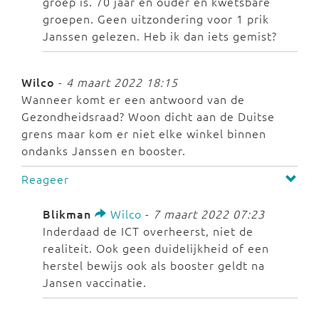
groep is. 70 jaar en ouder en kwetsbare
groepen. Geen uitzondering voor 1 prik
Janssen gelezen. Heb ik dan iets gemist?
Wilco
-
4 maart 2022 18:15
Wanneer komt er een antwoord van de
Gezondheidsraad? Woon dicht aan de Duitse
grens maar kom er niet elke winkel binnen
ondanks Janssen en booster.
Reageer
Blikman
Wilco
-
7 maart 2022 07:23
Inderdaad de ICT overheerst, niet de
realiteit. Ook geen duidelijkheid of een
herstel bewijs ook als booster geldt na
Jansen vaccinatie.