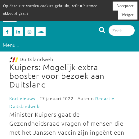
Op deze site worden cookies gebruikt, wilt u hiermee
Accepteer
akkoord gaan?
Weiger
Menu ↓
Duitslandweb
Kuipers: Mogelijk extra
booster voor bezoek aan
Duitsland
Kort nieuws
- 27 januari 2022 - Auteur:
Redactie
Duitslandweb
Minister Kuipers gaat de
Gezondheidsraad vragen of mensen die
met het Janssen-vaccin zijn ingeënt een