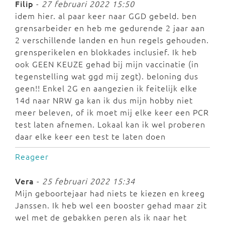
Filip
-
27 februari 2022 15:50
idem hier. al paar keer naar GGD gebeld. ben
grensarbeider en heb me gedurende 2 jaar aan
2 verschillende landen en hun regels gehouden.
grensperikelen en blokkades inclusief. Ik heb
ook GEEN KEUZE gehad bij mijn vaccinatie (in
tegenstelling wat ggd mij zegt). beloning dus
geen!! Enkel 2G en aangezien ik feitelijk elke
14d naar NRW ga kan ik dus mijn hobby niet
meer beleven, of ik moet mij elke keer een PCR
test laten afnemen. Lokaal kan ik wel proberen
daar elke keer een test te laten doen
Reageer
Vera
-
25 februari 2022 15:34
Mijn geboortejaar had niets te kiezen en kreeg
Janssen. Ik heb wel een booster gehad maar zit
wel met de gebakken peren als ik naar het