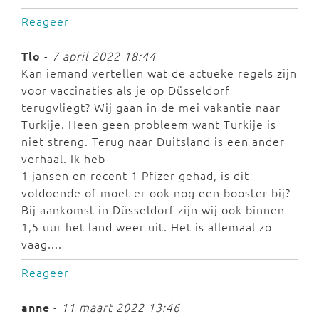
Reageer
Tlo
-
7 april 2022 18:44
Kan iemand vertellen wat de actueke regels zijn
voor vaccinaties als je op Düsseldorf
terugvliegt? Wij gaan in de mei vakantie naar
Turkije. Heen geen probleem want Turkije is
niet streng. Terug naar Duitsland is een ander
verhaal. Ik heb
1 jansen en recent 1 Pfizer gehad, is dit
voldoende of moet er ook nog een booster bij?
Bij aankomst in Düsseldorf zijn wij ook binnen
1,5 uur het land weer uit. Het is allemaal zo
vaag....
Reageer
anne
-
11 maart 2022 13:46