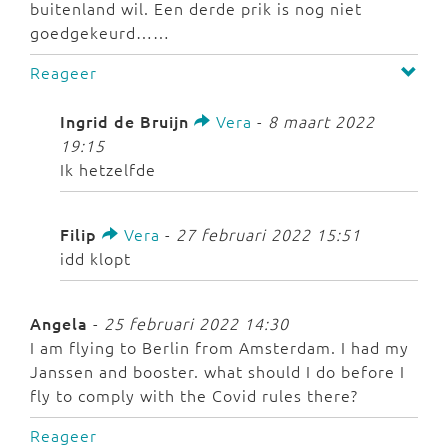
buitenland wil. Een derde prik is nog niet
goedgekeurd……
Reageer
Ingrid de Bruijn
Vera
-
8 maart 2022
19:15
Ik hetzelfde
Filip
Vera
-
27 februari 2022 15:51
idd klopt
Angela
-
25 februari 2022 14:30
I am flying to Berlin from Amsterdam. I had my
Janssen and booster. what should I do before I
fly to comply with the Covid rules there?
Reageer