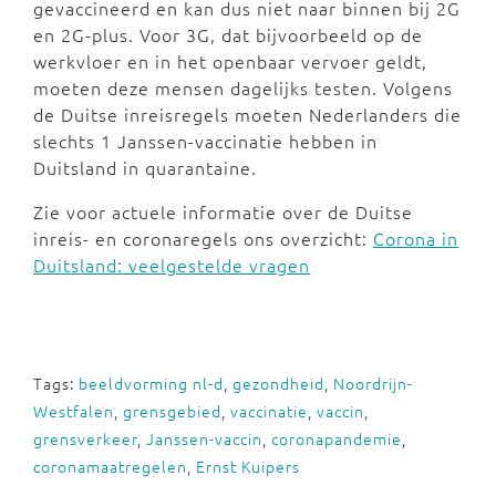
gevaccineerd en kan dus niet naar binnen bij 2G
en 2G-plus. Voor 3G, dat bijvoorbeeld op de
werkvloer en in het openbaar vervoer geldt,
moeten deze mensen dagelijks testen. Volgens
de Duitse inreisregels moeten Nederlanders die
slechts 1 Janssen-vaccinatie hebben in
Duitsland in quarantaine.
Zie voor actuele informatie over de Duitse
inreis- en coronaregels ons overzicht:
Corona in
Duitsland: veelgestelde vragen
Tags:
beeldvorming nl-d
,
gezondheid
,
Noordrijn-
Westfalen
,
grensgebied
,
vaccinatie
,
vaccin
,
grensverkeer
,
Janssen-vaccin
,
coronapandemie
,
coronamaatregelen
,
Ernst Kuipers