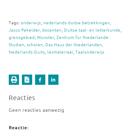
Tags:
onderwijs
,
nederlands-duitse betrekkingen
,
Jacco Pekelder
,
docenten
,
Duitse taal- en letterkunde
,
grensgebied
,
Münster
,
Zentrum für Niederlande-
Studien
,
scholen
,
Das Haus der Niederlanden
,
Nederlands-Duits
,
lesmateriaal
,
Taalonderwijs
Reacties
Geen reacties aanwezig
Reactie: