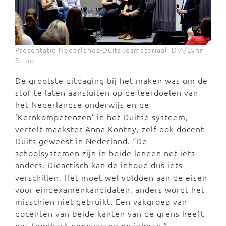
Presentatie Nederlands-Duits lesmateriaal. DIA/Lynn
Stroo
De grootste uitdaging bij het maken was om de
stof te laten aansluiten op de leerdoelen van
het Nederlandse onderwijs en de
‘Kernkompetenzen’ in het Duitse systeem,
vertelt maakster Anna Kontny, zelf ook docent
Duits geweest in Nederland. “De
schoolsystemen zijn in beide landen net iets
anders. Didactisch kan de inhoud dus iets
verschillen. Het moet wel voldoen aan de eisen
voor eindexamenkandidaten, anders wordt het
misschien niet gebruikt. Een vakgroep van
docenten van beide kanten van de grens heeft
ons feedback gegeven op de inhoud.”