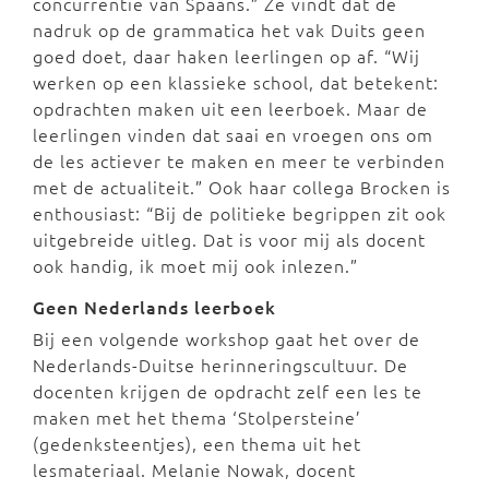
concurrentie van Spaans.” Ze vindt dat de
nadruk op de grammatica het vak Duits geen
goed doet, daar haken leerlingen op af. “Wij
werken op een klassieke school, dat betekent:
opdrachten maken uit een leerboek. Maar de
leerlingen vinden dat saai en vroegen ons om
de les actiever te maken en meer te verbinden
met de actualiteit.” Ook haar collega Brocken is
enthousiast: “Bij de politieke begrippen zit ook
uitgebreide uitleg. Dat is voor mij als docent
ook handig, ik moet mij ook inlezen.”
Geen Nederlands leerboek
Bij een volgende workshop gaat het over de
Nederlands-Duitse herinneringscultuur. De
docenten krijgen de opdracht zelf een les te
maken met het thema ‘Stolpersteine’
(gedenksteentjes), een thema uit het
lesmateriaal. Melanie Nowak, docent