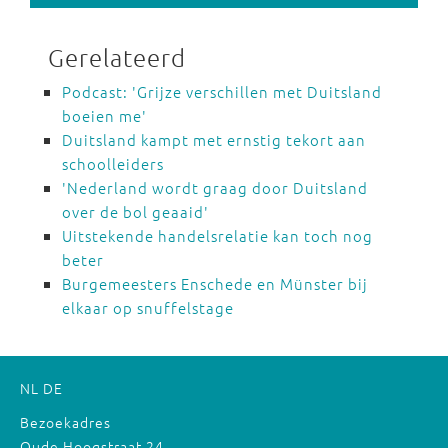
Gerelateerd
Podcast: 'Grijze verschillen met Duitsland
boeien me'
Duitsland kampt met ernstig tekort aan
schoolleiders
'Nederland wordt graag door Duitsland
over de bol geaaid'
Uitstekende handelsrelatie kan toch nog
beter
Burgemeesters Enschede en Münster bij
elkaar op snuffelstage
NL
DE
Bezoekadres
Oude Hoogstraat 24