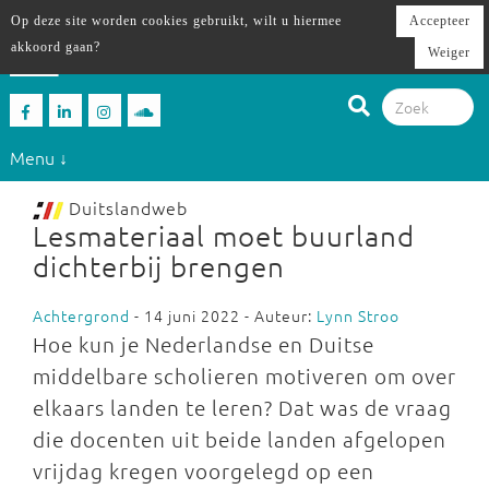
Op deze site worden cookies gebruikt, wilt u hiermee
Accepteer
akkoord gaan?
Weiger
Menu ↓
Duitslandweb
Lesmateriaal moet buurland
dichterbij brengen
Achtergrond
- 14 juni 2022 - Auteur:
Lynn Stroo
Hoe kun je Nederlandse en Duitse
middelbare scholieren motiveren om over
elkaars landen te leren? Dat was de vraag
die docenten uit beide landen afgelopen
vrijdag kregen voorgelegd op een