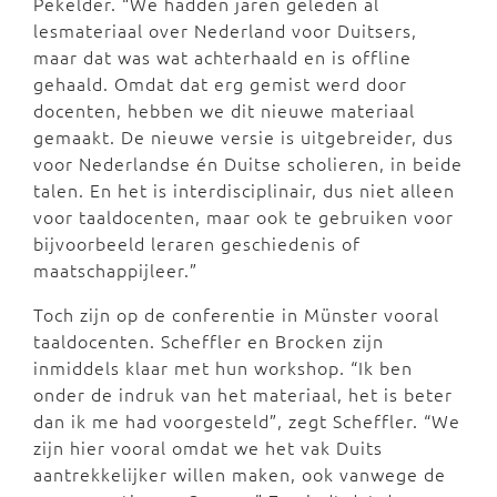
Pekelder. “We hadden jaren geleden al
lesmateriaal over Nederland voor Duitsers,
maar dat was wat achterhaald en is offline
gehaald. Omdat dat erg gemist werd door
docenten, hebben we dit nieuwe materiaal
gemaakt. De nieuwe versie is uitgebreider, dus
voor Nederlandse én Duitse scholieren, in beide
talen. En het is interdisciplinair, dus niet alleen
voor taaldocenten, maar ook te gebruiken voor
bijvoorbeeld leraren geschiedenis of
maatschappijleer.”
Toch zijn op de conferentie in Münster vooral
taaldocenten. Scheffler en Brocken zijn
inmiddels klaar met hun workshop. “Ik ben
onder de indruk van het materiaal, het is beter
dan ik me had voorgesteld”, zegt Scheffler. “We
zijn hier vooral omdat we het vak Duits
aantrekkelijker willen maken, ook vanwege de