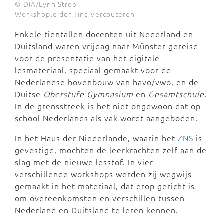
© DIA/Lynn Stroo
Workshopleider Tina Vercouteren
Enkele tientallen docenten uit Nederland en
Duitsland waren vrijdag naar Münster gereisd
voor de presentatie van het digitale
lesmateriaal, speciaal gemaakt voor de
Nederlandse bovenbouw van havo/vwo, en de
Duitse
Oberstufe Gymnasium
en
Gesamtschule
.
In de grensstreek is het niet ongewoon dat op
school Nederlands als vak wordt aangeboden.
In het Haus der Niederlande, waarin het
ZNS
is
gevestigd, mochten de leerkrachten zelf aan de
slag met de nieuwe lesstof. In vier
verschillende workshops werden zij wegwijs
gemaakt in het materiaal, dat erop gericht is
om overeenkomsten en verschillen tussen
Nederland en Duitsland te leren kennen.