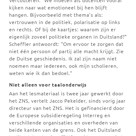
kijken naar wat emotioneel bij hen blijft
hangen. Bijvoorbeeld met thema’s als:
vertrouwen in de politiek, polarisatie op links
en rechts. Of bij de kaartjes: waarom zijn er
eigenlijk zoveel politieke organen in Duitsland?”
Scheffler antwoordt: “Om ervoor te zorgen dat
niet één persoon of partij alle macht krijgt. Zie
de Duitse geschiedenis. Ik zal zijn naam niet
noemen maar iedereen, ook mijn scholieren,
weten wie ik dan bedoel.”
Niet alleen voor taalonderwijs
Aan het lesmateriaal is twee jaar gewerkt door
het ZNS, vertelt Jacco Pekelder, sinds vorig jaar
directeur van het ZNS. Het is gefinancierd door
de Europese subsidieregeling Interreg en
verschillende organisaties en overheden van
beide kanten van de grens. Ook het Duitsland