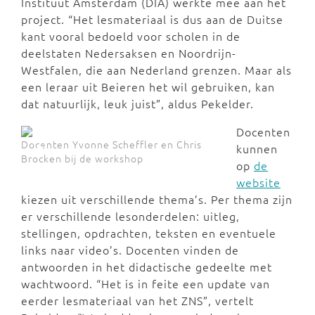
Instituut Amsterdam (DIA) werkte mee aan het
project. “Het lesmateriaal is dus aan de Duitse
kant vooral bedoeld voor scholen in de
deelstaten Nedersaksen en Noordrijn-
Westfalen, die aan Nederland grenzen. Maar als
een leraar uit Beieren het wil gebruiken, kan
dat natuurlijk, leuk juist”, aldus Pekelder.
Docenten
Docenten Yvonne Scheffler en Chris
kunnen
Brocken bij de workshop
op
de
website
kiezen uit verschillende thema’s. Per thema zijn
er verschillende lesonderdelen: uitleg,
stellingen, opdrachten, teksten en eventuele
links naar video’s. Docenten vinden de
antwoorden in het didactische gedeelte met
wachtwoord. “Het is in feite een update van
eerder lesmateriaal van het ZNS”, vertelt