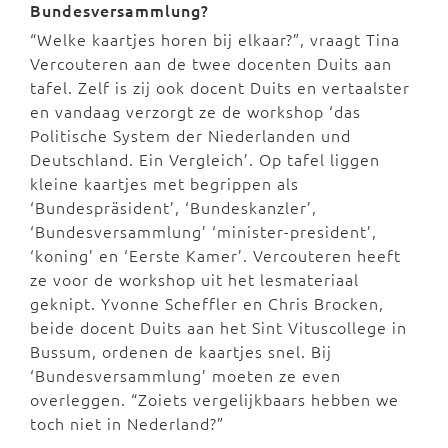
Bundesversammlung?
“Welke kaartjes horen bij elkaar?”, vraagt Tina
Vercouteren aan de twee docenten Duits aan
tafel. Zelf is zij ook docent Duits en vertaalster
en vandaag verzorgt ze de workshop ‘das
Politische System der Niederlanden und
Deutschland. Ein Vergleich’. Op tafel liggen
kleine kaartjes met begrippen als
‘Bundespräsident’, ‘Bundeskanzler’,
‘Bundesversammlung’ ‘minister-president’,
‘koning’ en ‘Eerste Kamer’. Vercouteren heeft
ze voor de workshop uit het lesmateriaal
geknipt. Yvonne Scheffler en Chris Brocken,
beide docent Duits aan het Sint Vituscollege in
Bussum, ordenen de kaartjes snel. Bij
‘Bundesversammlung’ moeten ze even
overleggen. “Zoiets vergelijkbaars hebben we
toch niet in Nederland?”