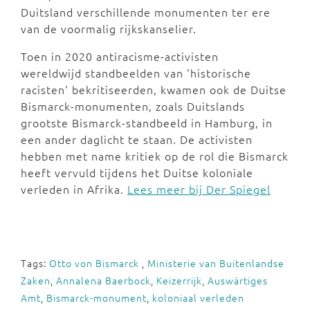
Duitsland verschillende monumenten ter ere
van de voormalig rijkskanselier.
Toen in 2020 antiracisme-activisten
wereldwijd standbeelden van 'historische
racisten' bekritiseerden, kwamen ook de Duitse
Bismarck-monumenten, zoals Duitslands
grootste Bismarck-standbeeld in Hamburg, in
een ander daglicht te staan. De activisten
hebben met name kritiek op de rol die Bismarck
heeft vervuld tijdens het Duitse koloniale
verleden in Afrika.
Lees meer bij Der Spiegel
Tags:
Otto von Bismarck
,
Ministerie van Buitenlandse
Zaken
,
Annalena Baerbock
,
Keizerrijk
,
Auswärtiges
Amt
,
Bismarck-monument
,
koloniaal verleden