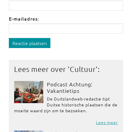
E-mailadres:
Reactie plaatsen
Lees meer over '
Cultuur
':
Podcast Achtung:
Vakantietips
De Duitslandweb-redactie tipt
Duitse historische plaatsen die de
moeite waard zijn om te bezoeken.
Lees meer