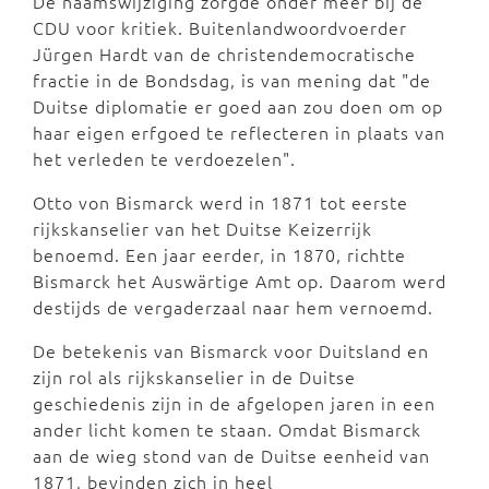
De naamswijziging zorgde onder meer bij de
CDU voor kritiek. Buitenlandwoordvoerder
Jürgen Hardt van de christendemocratische
fractie in de Bondsdag, is van mening dat "de
Duitse diplomatie er goed aan zou doen om op
haar eigen erfgoed te reflecteren in plaats van
het verleden te verdoezelen".
Otto von Bismarck werd in 1871 tot eerste
rijkskanselier van het Duitse Keizerrijk
benoemd. Een jaar eerder, in 1870, richtte
Bismarck het Auswärtige Amt op. Daarom werd
destijds de vergaderzaal naar hem vernoemd.
De betekenis van Bismarck voor Duitsland en
zijn rol als rijkskanselier in de Duitse
geschiedenis zijn in de afgelopen jaren in een
ander licht komen te staan. Omdat Bismarck
aan de wieg stond van de Duitse eenheid van
1871, bevinden zich in heel