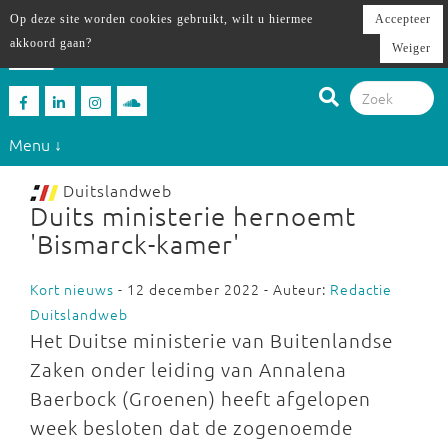
Op deze site worden cookies gebruikt, wilt u hiermee
Accepteer
akkoord gaan?
Weiger
Menu ↓
Duitslandweb
Duits ministerie hernoemt
'Bismarck-kamer'
Kort nieuws
- 12 december 2022 - Auteur:
Redactie
Duitslandweb
Het Duitse ministerie van Buitenlandse
Zaken onder leiding van Annalena
Baerbock (Groenen) heeft afgelopen
week besloten dat de zogenoemde