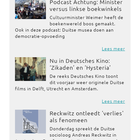
Podcast Achtung: Minister
versus linkse boekwinkels
Cultuurminister Weimer heeft de
boekenwereld boos gemaakt.
Ook in deze podcast: Duitse musea doen aan
democratie-opvoeding
Lees meer
Nu in Deutsches Kino:
‘Zikaden’ en ‘Hysteria’
De reeks Deutsches Kino toont
dit voorjaar weer originele Duitse
films in Delft, Utrecht en Amsterdam.
Lees meer
Reckwitz ontleedt 'verlies'
als fenomeen
Donderdag spreekt de Duitse
socioloog Andreas Reckwitz in