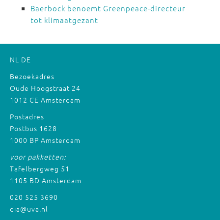
Baerbock benoemt Greenpeace-directeur
tot klimaatgezant
NL
DE
Bezoekadres
Oude Hoogstraat 24
1012 CE Amsterdam
Postadres
Postbus 1628
1000 BP Amsterdam
voor pakketten:
Tafelbergweg 51
1105 BD Amsterdam
020 525 3690
dia@uva.nl