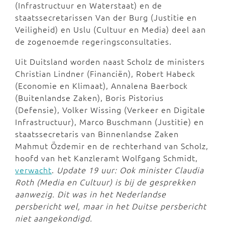
(Infrastructuur en Waterstaat) en de
staatssecretarissen Van der Burg (Justitie en
Veiligheid) en Uslu (Cultuur en Media) deel aan
de zogenoemde regeringsconsultaties.
Uit Duitsland worden naast Scholz de ministers
Christian Lindner (Financiën), Robert Habeck
(Economie en Klimaat), Annalena Baerbock
(Buitenlandse Zaken), Boris Pistorius
(Defensie), Volker Wissing (Verkeer en Digitale
Infrastructuur), Marco Buschmann (Justitie) en
staatssecretaris van Binnenlandse Zaken
Mahmut Özdemir en de rechterhand van Scholz,
hoofd van het Kanzleramt Wolfgang Schmidt,
verwacht
.
Update 19 uur: Ook minister Claudia
Roth (Media en Cultuur) is bij de gesprekken
aanwezig. Dit was in het Nederlandse
persbericht wel, maar in het Duitse persbericht
niet aangekondigd.