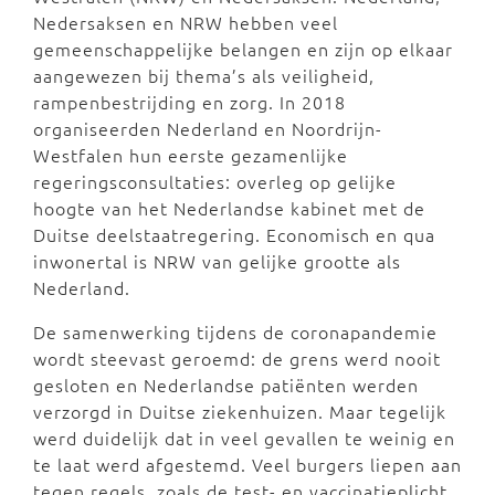
Nedersaksen en NRW hebben veel
gemeenschappelijke belangen en zijn op elkaar
aangewezen bij thema’s als veiligheid,
rampenbestrijding en zorg. In 2018
organiseerden Nederland en Noordrijn-
Westfalen hun eerste gezamenlijke
regeringsconsultaties: overleg op gelijke
hoogte van het Nederlandse kabinet met de
Duitse deelstaatregering. Economisch en qua
inwonertal is NRW van gelijke grootte als
Nederland.
De samenwerking tijdens de coronapandemie
wordt steevast geroemd: de grens werd nooit
gesloten en Nederlandse patiënten werden
verzorgd in Duitse ziekenhuizen. Maar tegelijk
werd duidelijk dat in veel gevallen te weinig en
te laat werd afgestemd. Veel burgers liepen aan
tegen regels, zoals de test- en vaccinatieplicht,