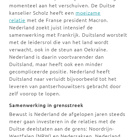
momenteel aan het verschuiven. De Duitse
kanselier Scholz heeft een
moeizame
relatie
met de Franse president Macron.
Nederland zoekt juist intensief de
samenwerking met Frankrijk. Duitsland worstelt
met de leidersrol die van het land wordt
verwacht, ook in de steun aan Oekraïne.
Nederland is daarin voortvarender dan
Duitsland, maar heeft ook een minder
gecompliceerde positie. Nederland heeft
Duitsland naar verluidt bijvoorbeeld tot het
leveren van pantserhouwitsers gebracht door
zelf voorop te lopen.
Samenwerking in grensstreek
Bewust is Nederland de afgelopen jaren steeds
meer gaan investeren in de relaties met de
Duitse deelstaten aan de grens: Noordrijn-
Westfalen (NRW) en Nedersaksen. Nederland,