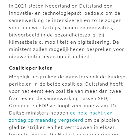
In 2021 sloten Nederland en Duitsland een
innovatie- en technologiepact, bedoeld om de
samenwerking te intensiveren en zo te zorgen
voor nieuwe startups, banen en innovaties,
bijvoorbeeld in de gezondheidszorg, bij
klimaatbeleid, mobiliteit en digitalisering. De
ministers zullen mogelijkheden bespreken voor
nieuwe initiatieven op dit gebied.
Coalitieperikelen
Mogelijk bespreken de ministers ook de huidige
perikelen in de beide coalities. Duitsland heeft
voor het eerst een coalitie van meer dan twee
fracties en de samenwerking tussen SPD,
Groenen en FDP verloopt zeer moeizaam. De
Duitse ministers hebben
de hele nacht van
zondag op maandag vergaderd
om de plooien
glad te strijken en het vertrouwen in elkaar
terug te vinden. De Nederlandse regering op