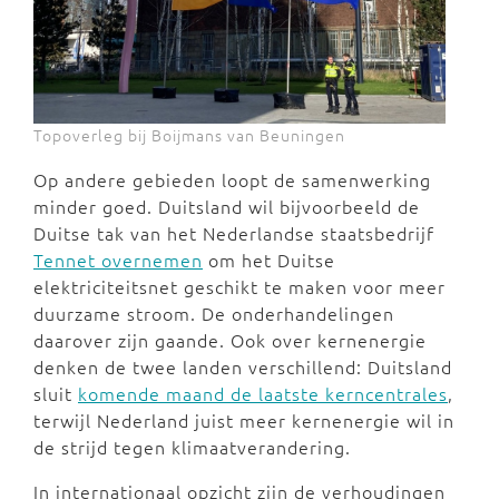
Topoverleg bij Boijmans van Beuningen
Op andere gebieden loopt de samenwerking
minder goed. Duitsland wil bijvoorbeeld de
Duitse tak van het Nederlandse staatsbedrijf
Tennet overnemen
om het Duitse
elektriciteitsnet geschikt te maken voor meer
duurzame stroom. De onderhandelingen
daarover zijn gaande. Ook over kernenergie
denken de twee landen verschillend: Duitsland
sluit
komende maand de laatste kerncentrales
,
terwijl Nederland juist meer kernenergie wil in
de strijd tegen klimaatverandering.
In internationaal opzicht zijn de verhoudingen