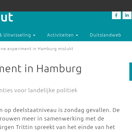
& Uitwisseling
Activiteiten
Duitslandweb
ene experiment in Hamburg mislukt
ment in Hamburg
ies voor landelijke politiek
 op deelstaatniveau is zondag gevallen. De
rouwen meer in samenwerking met de
rgen Trittin spreekt van het einde van het