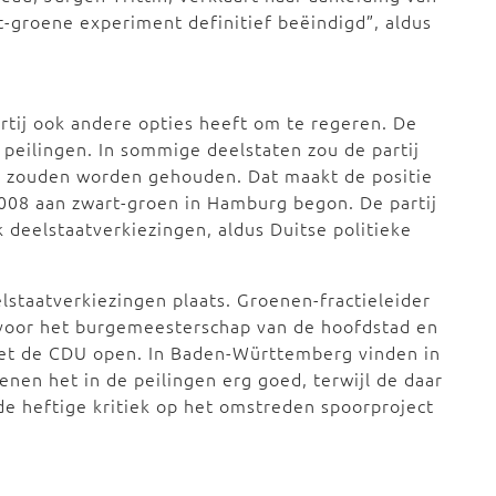
-groene experiment definitief beëindigd”, aldus
partij ook andere opties heeft om te regeren. De
 peilingen. In sommige deelstaten zou de partij
en zouden worden gehouden. Dat maakt de positie
008 aan zwart-groen in Hamburg begon. De partij
 deelstaatverkiezingen, aldus Duitse politieke
lstaatverkiezingen plaats. Groenen-fractieleider
 voor het burgemeesterschap van de hoofdstad en
met de CDU open. In Baden-Württemberg vinden in
nen het in de peilingen erg goed, terwijl de daar
e heftige kritiek op het omstreden spoorproject