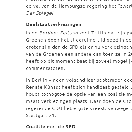
de val van de Hamburgse regering het “zwart
Der Spiegel
.
Deelstaatverkiezingen
In de
Berliner Zeitung
zegt Trittin dat zijn 
Groenen doen het al geruime tijd goed in de
groter zijn dan de SPD als er nu verkiezing
van de Groenen een andere dan toen ze in 2
heeft op dit moment baat bij zoveel mogelijk
commentatoren.
In Berlijn vinden volgend jaar september dee
Renate Künast heeft zich kandidaat gesteld
houdt totnogtoe de optie van een coalitie 
maart verkiezingen plaats. Daar doen de Groe
regerende CDU het ergste vreest, vanwege d
Stuttgart 21.
Coalitie met de SPD