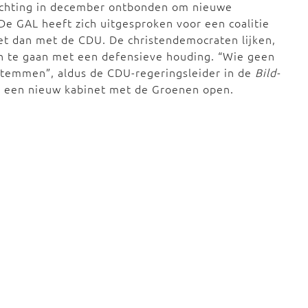
achting in december ontbonden om nieuwe
De GAL heeft zich uitgesproken voor een coalitie
et dan met de CDU. De christendemocraten lijken,
in te gaan met een defensieve houding. “Wie geen
stemmen”, aldus de CDU-regeringsleider in de
Bild-
van een nieuw kabinet met de Groenen open.