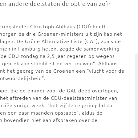
n andere deelstaten de optie van zo’n
ringsleider Christoph Ahlhaus (CDU) heeft
orgen de drie Groenen-ministers uit zijn kabinet
lagen. De Grüne Alternative Liste (GAL), zoals de
enen in Hamburg heten, zegde de samenwerking
 de CDU zondag na 2,5 jaar regeren op wegens
 gebrek aan stabiliteit en vertrouwen”. Ahlhaus
t het gedrag van de Groenen een “vlucht voor de
ntwoordelijkheid”.
ppel die de emmer voor de GAL deed overlopen,
het aftreden van de CDU-deelstaatminister van
nciën vorige week, “het vijfde regeringslid dat
en een paar maanden opstapte”, aldus de
h bovendien niet aan afspraken over de