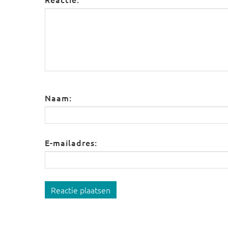
Naam:
E-mailadres:
Reactie plaatsen