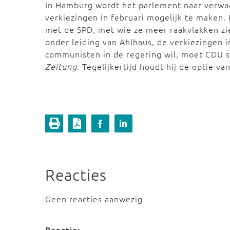
In Hamburg wordt het parlement naar verw
verkiezingen in februari mogelijk te maken. 
met de SPD, met wie ze meer raakvlakken zi
onder leiding van Ahlhaus, de verkiezingen 
communisten in de regering wil, moet CDU 
Zeitung
. Tegelijkertijd houdt hij de optie 
Reacties
Geen reacties aanwezig
Reactie: