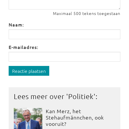
Maximaal 500 tekens toegestaan
Naam:
E-mailadres:
Reactie plaatsen
Lees meer over '
Politiek
':
Kan Merz, het
Stehaufmännchen, ook
vooruit?