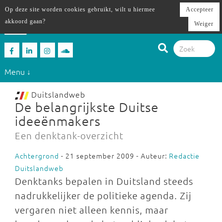
Op deze site worden cookies gebruikt, wilt u hiermee
Accepteer
akkoord gaan?
Weiger
Menu ↓
Duitslandweb
De belangrijkste Duitse
ideeënmakers
Een denktank-overzicht
Achtergrond
- 21 september 2009 - Auteur:
Redactie
Duitslandweb
Denktanks bepalen in Duitsland steeds
nadrukkelijker de politieke agenda. Zij
vergaren niet alleen kennis, maar