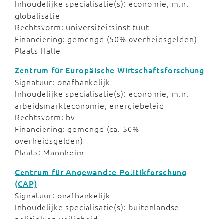
Inhoudelijke specialisatie(s): economie, m.n.
globalisatie
Rechtsvorm: universiteitsinstituut
Financiering: gemengd (50% overheidsgelden)
Plaats Halle
Zentrum für Europäische Wirtschaftsforschung
Signatuur: onafhankelijk
Inhoudelijke specialisatie(s): economie, m.n.
arbeidsmarkteconomie, energiebeleid
Rechtsvorm: bv
Financiering: gemengd (ca. 50%
overheidsgelden)
Plaats: Mannheim
Centrum für Angewandte Politikforschung
(CAP)
Signatuur: onafhankelijk
Inhoudelijke specialisatie(s): buitenlandse
politiek en veiligheid