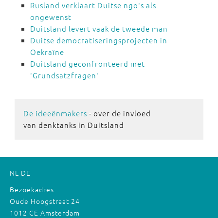
Rusland verklaart Duitse ngo's als
ongewenst
Duitsland levert vaak de tweede man
Duitse democratiseringsprojecten in
Oekraïne
Duitsland geconfronteerd met
'Grundsatzfragen'
De ideeënmakers
- over de invloed
van denktanks in Duitsland
NL
DE
Bezoekadres
Oude Hoogstraat 24
1012 CE Amsterdam