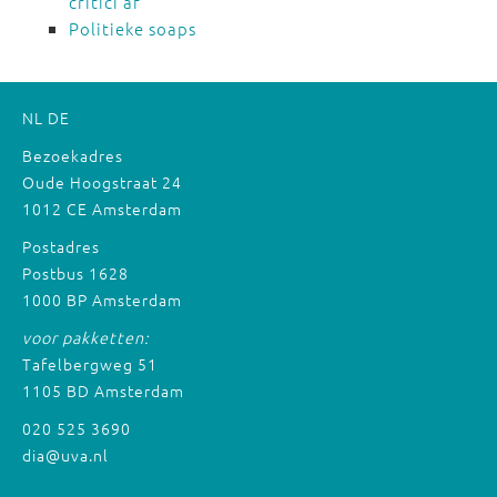
critici af
Politieke soaps
NL
DE
Bezoekadres
Oude Hoogstraat 24
1012 CE Amsterdam
Postadres
Postbus 1628
1000 BP Amsterdam
voor pakketten:
Tafelbergweg 51
1105 BD Amsterdam
020 525 3690
dia@uva.nl