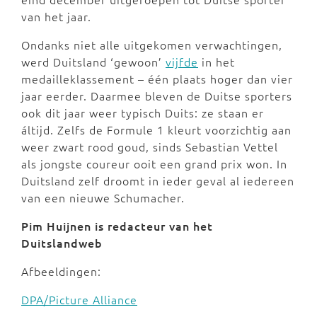
van het jaar.
Ondanks niet alle uitgekomen verwachtingen,
werd Duitsland ‘gewoon’
vijfde
in het
medailleklassement – één plaats hoger dan vier
jaar eerder. Daarmee bleven de Duitse sporters
ook dit jaar weer typisch Duits: ze staan er
áltijd. Zelfs de Formule 1 kleurt voorzichtig aan
weer zwart rood goud, sinds Sebastian Vettel
als jongste coureur ooit een grand prix won. In
Duitsland zelf droomt in ieder geval al iedereen
van een nieuwe Schumacher.
Pim Huijnen is redacteur van het
Duitslandweb
Afbeeldingen:
DPA/Picture Alliance