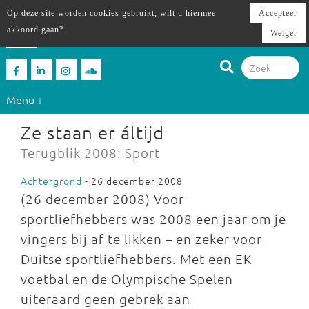
Op deze site worden cookies gebruikt, wilt u hiermee
Accepteer
akkoord gaan?
Weiger
Menu ↓
Ze staan er áltijd
Terugblik 2008: Sport
Achtergrond
- 26 december 2008
(26 december 2008) Voor
sportliefhebbers was 2008 een jaar om je
vingers bij af te likken – en zeker voor
Duitse sportliefhebbers. Met een EK
voetbal en de Olympische Spelen
uiteraard geen gebrek aan