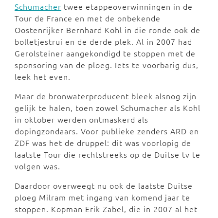
Schumacher
twee etappeoverwinningen in de
Tour de France en met de onbekende
Oostenrijker Bernhard Kohl in die ronde ook de
bolletjestrui en de derde plek. Al in 2007 had
Gerolsteiner aangekondigd te stoppen met de
sponsoring van de ploeg. Iets te voorbarig dus,
leek het even.
Maar de bronwaterproducent bleek alsnog zijn
gelijk te halen, toen zowel Schumacher als Kohl
in oktober werden ontmaskerd als
dopingzondaars. Voor publieke zenders ARD en
ZDF was het de druppel: dit was voorlopig de
laatste Tour die rechtstreeks op de Duitse tv te
volgen was.
Daardoor overweegt nu ook de laatste Duitse
ploeg Milram met ingang van komend jaar te
stoppen. Kopman Erik Zabel, die in 2007 al het