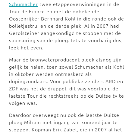
Schumacher
twee etappeoverwinningen in de
Tour de France en met de onbekende
Oostenrijker Bernhard Kohl in die ronde ook de
bolletjestrui en de derde plek. Al in 2007 had
Gerolsteiner aangekondigd te stoppen met de
sponsoring van de ploeg. Iets te voorbarig dus,
leek het even.
Maar de bronwaterproducent bleek alsnog zijn
gelijk te halen, toen zowel Schumacher als Kohl
in oktober werden ontmaskerd als
dopingzondaars. Voor publieke zenders ARD en
ZDF was het de druppel: dit was voorlopig de
laatste Tour die rechtstreeks op de Duitse tv te
volgen was.
Daardoor overweegt nu ook de laatste Duitse
ploeg Milram met ingang van komend jaar te
stoppen. Kopman Erik Zabel, die in 2007 al het