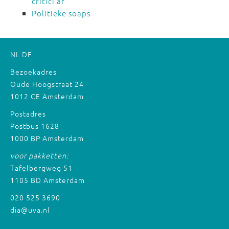
critici af
Politieke soaps
NL
DE
Bezoekadres
Oude Hoogstraat 24
1012 CE Amsterdam
Postadres
Postbus 1628
1000 BP Amsterdam
voor pakketten:
Tafelbergweg 51
1105 BD Amsterdam
020 525 3690
dia@uva.nl