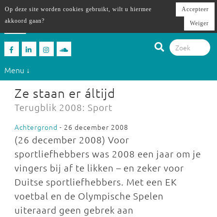
Op deze site worden cookies gebruikt, wilt u hiermee
Accepteer
akkoord gaan?
Weiger
Menu ↓
Ze staan er áltijd
Terugblik 2008: Sport
Achtergrond
- 26 december 2008
(26 december 2008) Voor
sportliefhebbers was 2008 een jaar om je
vingers bij af te likken – en zeker voor
Duitse sportliefhebbers. Met een EK
voetbal en de Olympische Spelen
uiteraard geen gebrek aan