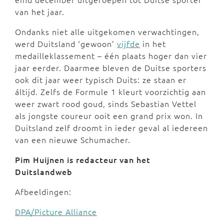
van het jaar.
Ondanks niet alle uitgekomen verwachtingen,
werd Duitsland ‘gewoon’
vijfde
in het
medailleklassement – één plaats hoger dan vier
jaar eerder. Daarmee bleven de Duitse sporters
ook dit jaar weer typisch Duits: ze staan er
áltijd. Zelfs de Formule 1 kleurt voorzichtig aan
weer zwart rood goud, sinds Sebastian Vettel
als jongste coureur ooit een grand prix won. In
Duitsland zelf droomt in ieder geval al iedereen
van een nieuwe Schumacher.
Pim Huijnen is redacteur van het
Duitslandweb
Afbeeldingen:
DPA/Picture Alliance