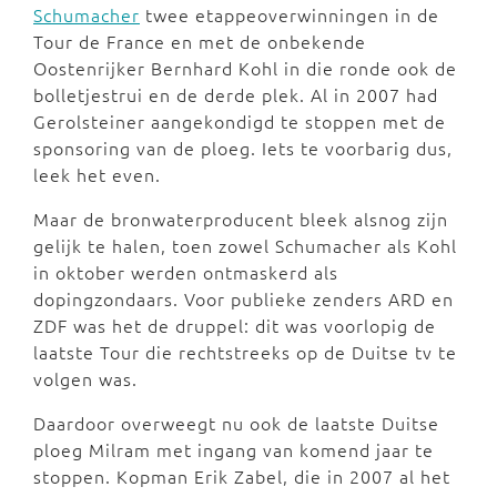
Schumacher
twee etappeoverwinningen in de
Tour de France en met de onbekende
Oostenrijker Bernhard Kohl in die ronde ook de
bolletjestrui en de derde plek. Al in 2007 had
Gerolsteiner aangekondigd te stoppen met de
sponsoring van de ploeg. Iets te voorbarig dus,
leek het even.
Maar de bronwaterproducent bleek alsnog zijn
gelijk te halen, toen zowel Schumacher als Kohl
in oktober werden ontmaskerd als
dopingzondaars. Voor publieke zenders ARD en
ZDF was het de druppel: dit was voorlopig de
laatste Tour die rechtstreeks op de Duitse tv te
volgen was.
Daardoor overweegt nu ook de laatste Duitse
ploeg Milram met ingang van komend jaar te
stoppen. Kopman Erik Zabel, die in 2007 al het