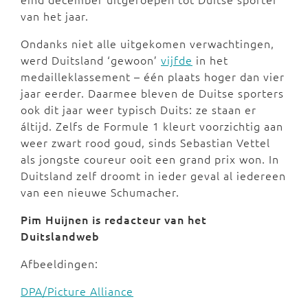
van het jaar.
Ondanks niet alle uitgekomen verwachtingen,
werd Duitsland ‘gewoon’
vijfde
in het
medailleklassement – één plaats hoger dan vier
jaar eerder. Daarmee bleven de Duitse sporters
ook dit jaar weer typisch Duits: ze staan er
áltijd. Zelfs de Formule 1 kleurt voorzichtig aan
weer zwart rood goud, sinds Sebastian Vettel
als jongste coureur ooit een grand prix won. In
Duitsland zelf droomt in ieder geval al iedereen
van een nieuwe Schumacher.
Pim Huijnen is redacteur van het
Duitslandweb
Afbeeldingen:
DPA/Picture Alliance