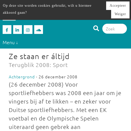
Op deze site worden cookies gebruikt, wilt u hiermee
Accepteer
akkoord gaan?
Weiger
Menu ↓
Ze staan er áltijd
Terugblik 2008: Sport
Achtergrond
- 26 december 2008
(26 december 2008) Voor
sportliefhebbers was 2008 een jaar om je
vingers bij af te likken – en zeker voor
Duitse sportliefhebbers. Met een EK
voetbal en de Olympische Spelen
uiteraard geen gebrek aan