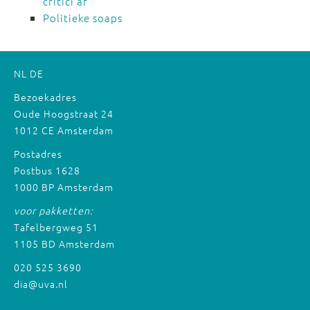
critici af
Politieke soaps
NL
DE
Bezoekadres
Oude Hoogstraat 24
1012 CE Amsterdam
Postadres
Postbus 1628
1000 BP Amsterdam
voor pakketten:
Tafelbergweg 51
1105 BD Amsterdam
020 525 3690
dia@uva.nl