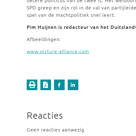
betere politicus van de twee is. Het weldo
SPD greep en zijn rol in de val van partijleid
spel van de machtpolitiek snel leert.
Pim Huijnen is redacteur van het Duitslan
Afbeeldingen:
www.picture-alliance.com
Reacties
Geen reacties aanwezig