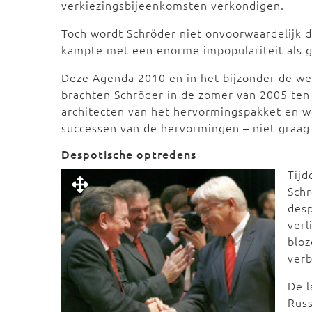
verkiezingsbijeenkomsten verkondigen.
Toch wordt Schröder niet onvoorwaardelijk 
kampte met een enorme impopulariteit als g
Deze Agenda 2010 en in het bijzonder de wet
brachten Schröder in de zomer van 2005 ten
architecten van het hervormingspakket en w
successen van de hervormingen – niet graag
Despotische optredens
Tijd
Schr
desp
verl
bloz
ver
De l
Russ