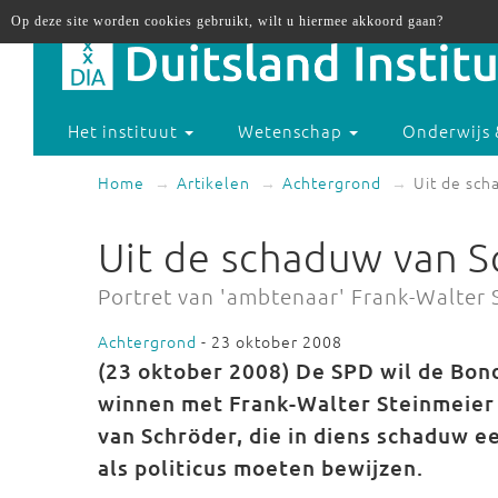
Op deze site worden cookies gebruikt, wilt u hiermee akkoord gaan?
Het instituut
Wetenschap
Onderwijs 
Home
Artikelen
Achtergrond
Uit de sch
Uit de schaduw van S
Portret van 'ambtenaar' Frank-Walter 
Achtergrond
- 23 oktober 2008
(23
oktober 2008) De SPD wil de Bon
winnen met Frank-Walter Steinmeier a
van Schröder, die in diens schaduw e
als politicus moeten bewijzen.