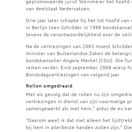
gepromoveerde jurist Steinmeier het hoofd 
van deelstaat Nedersaksen.
Drie jaar later schopte hij het tot hoofd van 
in Berlijn toen Schröder in 1998 bondskansel
tevens de verantwoordelijkheid over de veil
Na de verkiezingen van 2005 moest Schröder
minister van Buitenlandse Zaken de belangrij
bondskanselier Angela Merkel (CDU). Die func
reiken verder. Eind september 2008 wierp hij
Bondsdagverkiezingen van volgend jaar.
Rollen omgedraaid
Met als gevolg dat de rollen nu zijn omgedraa
verkiezingen in dienst van zijn voormalige 
samengewerkt als met hem,” aldus de ex-kan
“Daarom weet ik dat niet alleen het lijsttr
bij hem in allerbeste handen zullen zijn.” Die