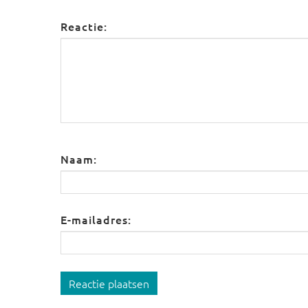
Reactie:
Naam:
E-mailadres:
Reactie plaatsen