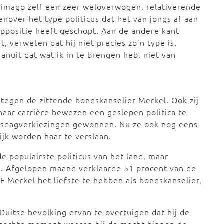
 imago zelf een zeer weloverwogen, relativerende
nover het type politicus dat het van jongs af aan
oppositie heeft geschopt. Aan de andere kant
, verweten dat hij niet precies zo’n type is.
vanuit dat wat ik in te brengen heb, niet van
 tegen de zittende bondskanselier Merkel. Ook zij
 haar carrière bewezen een geslepen politica te
ondsdagverkiezingen gewonnen. Nu ze ook nog eens
ijk worden haar te verslaan.
e populairste politicus van het land, maar
l. Afgelopen maand verklaarde 51 procent van de
F Merkel het liefste te hebben als bondskanselier,
Duitse bevolking ervan te overtuigen dat hij de